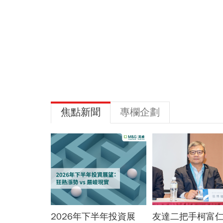
焦點新聞
專欄企劃
KY營收大勝，
2026年下半年投資展
友達二把手柯富