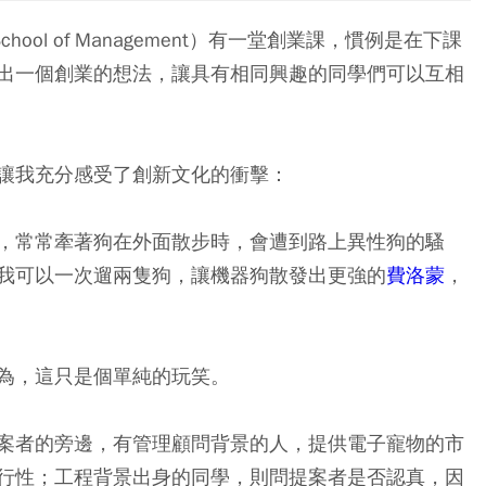
chool of Management）有一堂創業課，慣例是在下課
出一個創業的想法，讓具有相同興趣的同學們可以互相
讓我充分感受了創新文化的衝擊：
，常常牽著狗在外面散步時，會遭到路上異性狗的騷
我可以一次遛兩隻狗，讓機器狗散發出更強的
費洛蒙
，
為，這只是個單純的玩笑。
案者的旁邊，有管理顧問背景的人，提供電子寵物的市
行性；工程背景出身的同學，則問提案者是否認真，因