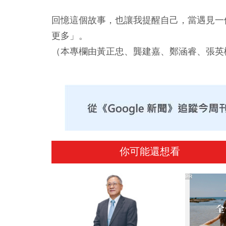
回憶這個故事，也讓我提醒自己，當遇見一
更多」。
（本專欄由黃正忠、龔建嘉、鄭涵睿、張英
你可能還想看
PR