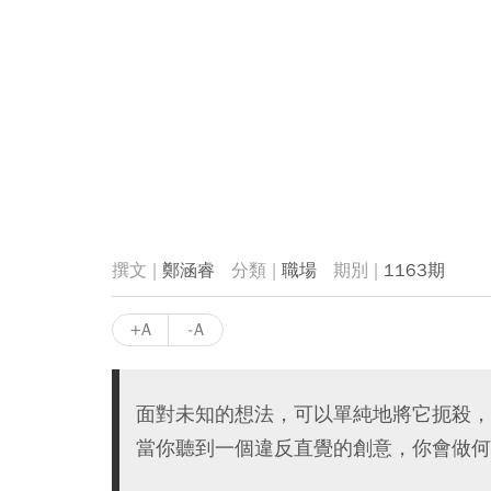
鄭涵睿
職場
1163期
+A
-A
面對未知的想法，可以單純地將它扼殺，
當你聽到一個違反直覺的創意，你會做何