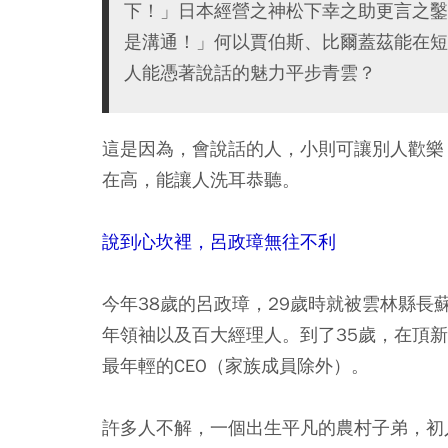
下！」日本經營之神松下幸之助更言之鑿
是溝通！」何以賈伯斯、比爾蓋茲能在短
人能憑著說話的魅力平步青雲？
這是因為，會說話的人，小則可讓別人歡樂
在高，能讓人洗耳恭聽。
說到心坎裡，呂政璋無往不利
今年38歲的呂政璋，29歲時就被雲林縣
年領袖以及百大經理人。到了35歲，在頂
最年輕的CEO（家族成員除外）。
許多人不解，一個出生平凡的農村子弟，初