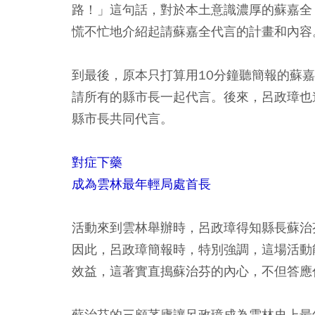
路！」這句話，對於本土意識濃厚的蘇嘉全
慌不忙地介紹起請蘇嘉全代言的計畫和內容
到最後，原本只打算用10分鐘聽簡報的蘇
請所有的縣市長一起代言。後來，呂政璋也
縣市長共同代言。
對症下藥
成為雲林最年輕局處首長
活動來到雲林舉辦時，呂政璋得知縣長蘇治
因此，呂政璋簡報時，特別強調，這場活動
效益，這著實直搗蘇治芬的內心，不但答應
蘇治芬的三顧茅廬讓呂政璋成為雲林史上最