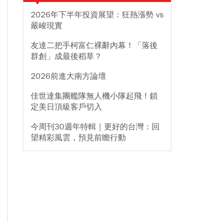
2026年下半年投資展望：狂熱漲勢 vs
嚴峻現實
友達二把手柯富仁裸辭內幕！「落後
群創」成最後稻草？
2026前進大南方論壇
佳世達集團艦隊無人機小隊起飛！鎖
定美日頂級客戶切入
今周刊30週年特輯｜更好的台灣：回
望精彩風雲，預見前瞻行動