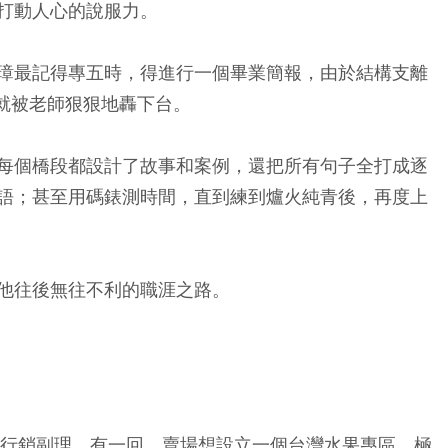
打動人心的說服力。
璋最記得專五時，得進行一個畢業簡報，由於結構支離
鐘就被老師狠狠地轟下台。
每個橋段都設計了故事和案例，還把所有句子全打成逐
語；甚至用碼錶測時間，直到練到爐火純青後，再度上
他往後無往不利的職涯之路。
任行銷副理。有一回，賣場想設立一個台灣水果專區，極