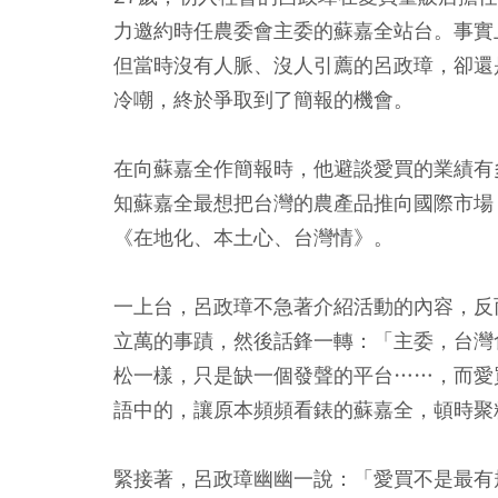
力邀約時任農委會主委的蘇嘉全站台。事實
但當時沒有人脈、沒人引薦的呂政璋，卻還
冷嘲，終於爭取到了簡報的機會。
在向蘇嘉全作簡報時，他避談愛買的業績有
知蘇嘉全最想把台灣的農產品推向國際市場
《在地化、本土心、台灣情》。
一上台，呂政璋不急著介紹活動的內容，反
立萬的事蹟，然後話鋒一轉：「主委，台灣
松一樣，只是缺一個發聲的平台……，而愛
語中的，讓原本頻頻看錶的蘇嘉全，頓時聚
緊接著，呂政璋幽幽一說：「愛買不是最有