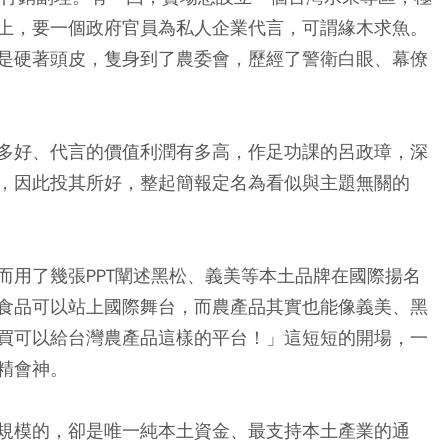
上，要一個政府官員為私人企業代言，可謂緣木求魚。
是硬著頭皮，隻身到了農委會，歷經了警衛白眼、幕僚
多好、代言的價值利潤有多高，作足功課的呂政璋，深
，因此投其所好，整起簡報定名為看似與主題無關的
而用了幾張PPT闡述黑松、義美等本土品牌在國際揚名
食品可以站上國際舞台，而農產品其實也能像義美、黑
買可以給台灣農產品這樣的平台！」這短短的開場，一
精會神。
規模的，卻是唯一純本土資金、最支持本土產業的通