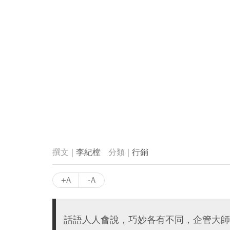
李紀樘
行銷
+A
-A
話語人人會說，巧妙各有不同，企管大師