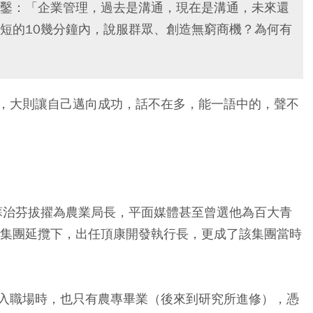
鑿：「企業管理，過去是溝通，現在是溝通，未來還
短的10幾分鐘內，說服群眾、創造無窮商機？為何有
，大則讓自己邁向成功，話不在多，能一語中的，聲不
長蘇治芬拔擢為農業局長，平面媒體甚至曾選他為百大青
新集團延攬下，出任頂康開發執行長，更成了該集團當時
入職場時，也只有農專畢業（後來到研究所進修），憑