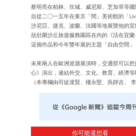
蔡明亮在柏林、坎城、威尼斯、芝加哥等國
自從二○一五年在東京「間」美術館的「Livin
沙尼亞、捷克、波蘭、法國等地展覽他的宜
括壯圍沙丘旅遊服務園區在內的《活在宜蘭
這個作品和今年雙年展的主題「自由空間」
未來兩人在歐洲巡迴展演時，交通部可以把
心》演出，連結外交、文化、教育、經濟等
（本專欄由司徒達賢、樓永堅、吳靜吉、 
你可能還想看