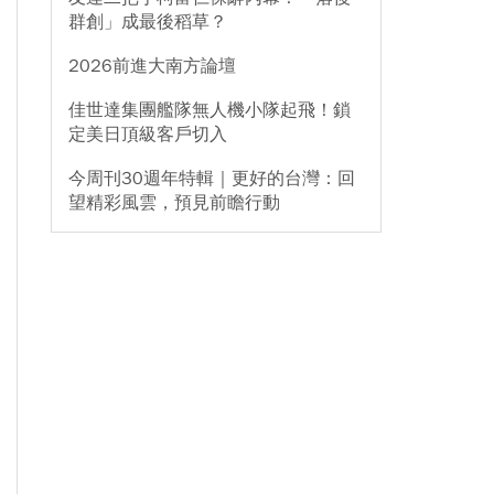
群創」成最後稻草？
2026前進大南方論壇
佳世達集團艦隊無人機小隊起飛！鎖
定美日頂級客戶切入
今周刊30週年特輯｜更好的台灣：回
望精彩風雲，預見前瞻行動