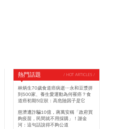
熱門話題
/ HOT ARTICLES /
林炳生70歲食道癌病逝…永和豆漿拼
到500家、養生愛運動為何罹癌？食
道癌初期5症狀：高危險因子是它
慈濟遭詐騙10億，蔣萬安稱「政府買
夠疫苗，民間就不用採購」！謝金
河：這句話說得不夠公道