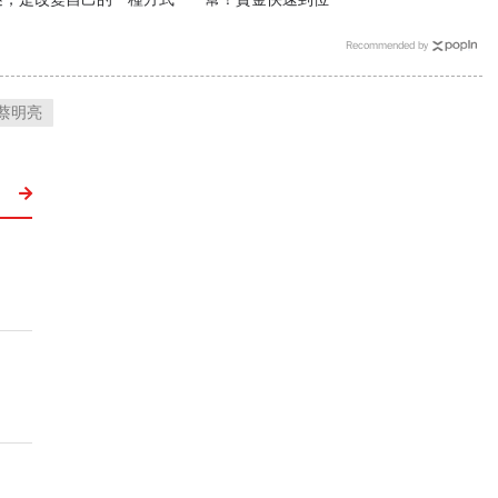
Recommended by
蔡明亮