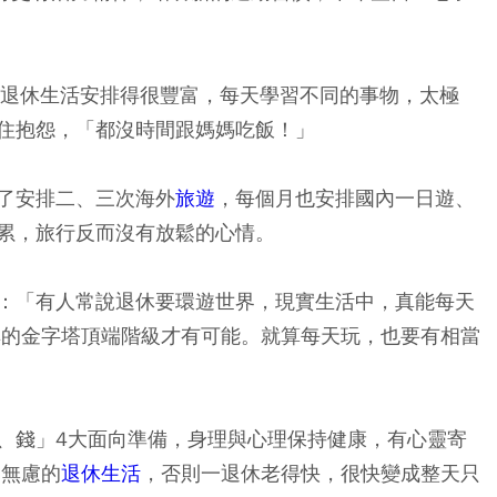
退休生活安排得很豐富，每天學習不同的事物，太極
住抱怨，「都沒時間跟媽媽吃飯！」
了安排二、三次海外
旅遊
，每個月也安排國內一日遊、
累，旅行反而沒有放鬆的心情。
：「有人常說退休要環遊世界，現實生活中，真能每天
厚的金字塔頂端階級才有可能。就算每天玩，也要有相當
、錢」4大面向準備，身理與心理保持健康，有心靈寄
憂無慮的
退休生活
，否則一退休老得快，很快變成整天只