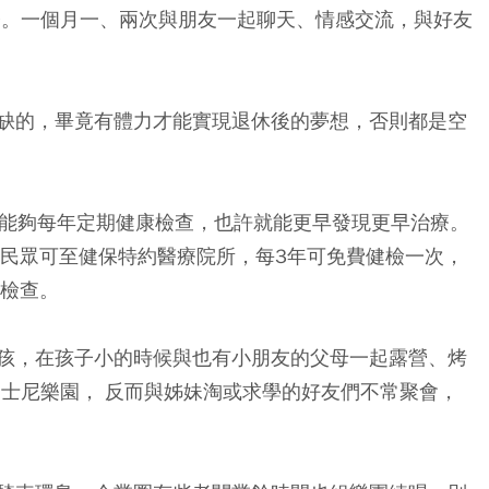
修。一個月一、兩次與朋友一起聊天、情感交流，與好友
缺的，畢竟有體力才能實現退休後的夢想，否則都是空
果能夠每年定期健康檢查，也許就能更早發現更早治療。
歲民眾可至健保特約醫療院所，每3年可免費健檢一次，
影檢查。
孩，在孩子小的時候與也有小朋友的父母一起露營、烤
迪士尼樂園， 反而與姊妹淘或求學的好友們不常聚會，