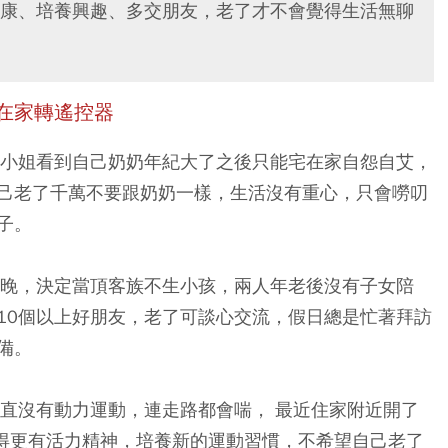
康、培養興趣、多交朋友，老了才不會覺得生活無聊
在家轉遙控器
張小姐看到自己奶奶年紀大了之後只能宅在家自怨自艾，
己老了千萬不要跟奶奶一樣，生活沒有重心，只會嘮叨
子。
較晚，決定當頂客族不生小孩，兩人年老後沒有子女陪
10個以上好朋友，老了可談心交流，假日總是忙著拜訪
備。
一直沒有動力運動，連走路都會喘， 最近住家附近開了
得更有活力精神，培養新的運動習慣，不希望自己老了