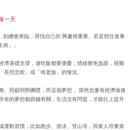
每一天
 刻總會來臨，尋找自己的 興趣很重要。若是想住進養
生病」。
經濟基礎支撐，連吃飯都要擔憂，情緒難免負面，很難
「長照悲歌」或「啃老族」的慘況。
務、照顧弱勢團體，而這個夢想， 當然也要有經濟做後
所有的夢想都跟錢有關，生活沒有問題，才能往上提升
成運動習慣，比如跑步、游泳、登山等，與家人培養第