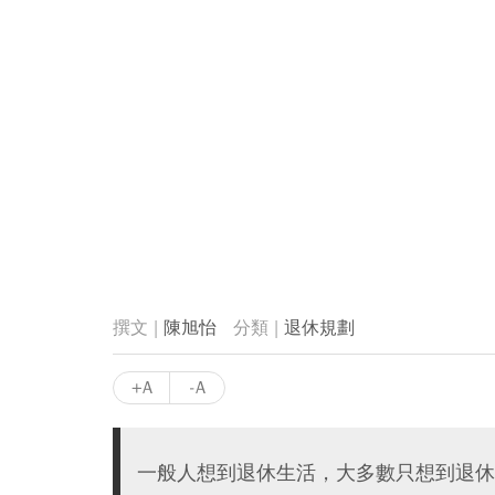
陳旭怡
退休規劃
+A
-A
一般人想到退休生活，大多數只想到退休