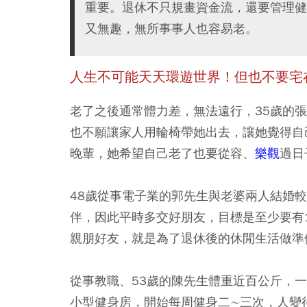
重要。退休不只規畫資金流，還要管理健
又無趣，無所事事人也容易老。
人生不可能天天環遊世界！
但也不要宅
老了之後通常體力差，無法遠行，35歲的
也不願讓家人用輪椅帶她出去，讓她覺得自
晚輩，她希望自己老了也要從容、
樂觀
過日
48歲從事電子業的郭先生與老婆兩人結婚
伴，因此平時多交好朋友，目標是至少要有
親朋好友，就是為了退休後的休閒生活做準
從事教職、53歲的陳先生體重近百公斤，
小型健身房，開始每周健身二∼三次，人變