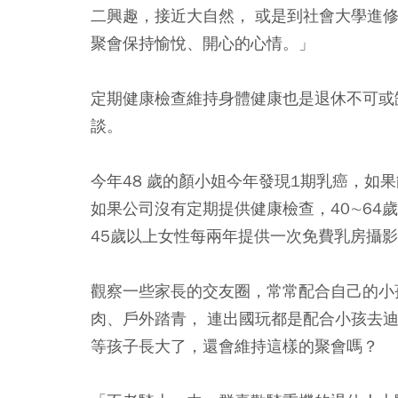
二興趣，接近大自然， 或是到社會大學進
聚會保持愉悅、開心的心情。」
定期健康檢查維持身體健康也是退休不可或
談。
今年48 歲的顏小姐今年發現1期乳癌，如
如果公司沒有定期提供健康檢查，40∼64
45歲以上女性每兩年提供一次免費乳房攝
觀察一些家長的交友圈，常常配合自己的小
肉、戶外踏青， 連出國玩都是配合小孩去
等孩子長大了，還會維持這樣的聚會嗎？