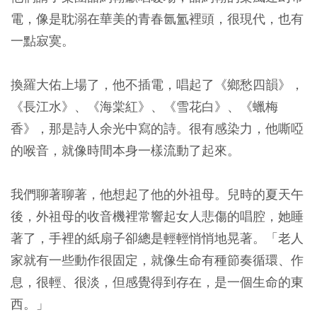
電，像是耽溺在華美的青春氤氳裡頭，很現代，也有
一點寂寞。
換羅大佑上場了，他不插電，唱起了《鄉愁四韻》，
《長江水》、《海棠紅》、《雪花白》、《蠟梅
香》，那是詩人余光中寫的詩。很有感染力，他嘶啞
的喉音，就像時間本身一樣流動了起來。
我們聊著聊著，他想起了他的外祖母。兒時的夏天午
後，外祖母的收音機裡常響起女人悲傷的唱腔，她睡
著了，手裡的紙扇子卻總是輕輕悄悄地晃著。「老人
家就有一些動作很固定，就像生命有種節奏循環、作
息，很輕、很淡，但感覺得到存在，是一個生命的東
西。」