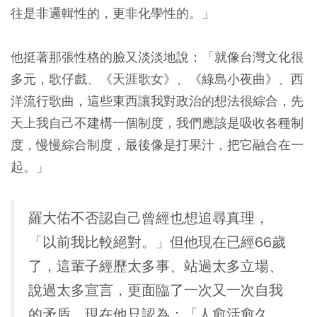
往是非邏輯性的，更非化學性的。」
他挺著那張性格的臉又淡淡地說：「就像台灣文化很
多元，歌仔戲、《天涯歌女》、《綠島小夜曲》、西
洋流行歌曲，這些東西讓我對政治的想法很綜合，先
天上我自己不建構一個制度，我們應該是吸收各種制
度，慢慢綜合制度，最後像是打果汁，把它融合在一
起。」
羅大佑不否認自己曾經也想追尋真理，
「以前我比較絕對。」但他現在已經66歲
了，這輩子經歷太多事、站過太多立場、
說過太多宣言，更面臨了一次又一次自我
的矛盾。現在他只認為：「人愈活愈久，