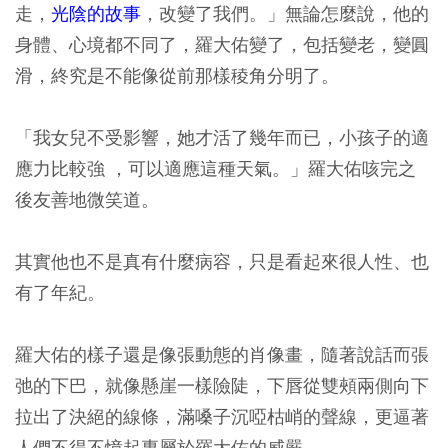
走，
光陰的故事
，改變了我們。」無論怎麼說，他的
身體、心境都不同了，羅大佑變了，包括變老，變圓
滑，終究是不能像從前那樣稜角分明了。
「我女兒不受影響，她才活了幾年而已，小孩子的適
應力比較強 ，可以適應這種天氣。」羅大佑咳完之
後友善地微笑道。
其實他也不是真有什麼病容，只是看起來很人性、也
有了年紀。
羅大佑的樣子還是像張動態的肖像畫，隨著說話而張
弛的下巴，就像懸崖一樣險陡，下唇從雙頰兩側向下
拉出了決絕的線條，滿嗓子沉啞枯峭的聲線，更逼著
人們不得不憶起專屬於羅大佑的威嚴。