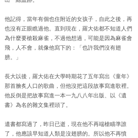
他記得，當年有個也住附近的女孩子，自此之後，再
也沒有正眼瞧過他。直到現在，羅大佑都不知道人們
為什麼要槍殺麻雀，不過他想過，可能是因為麻雀會
飛，人不會，就像他寫下的：「也許我們沒有翅
膀。」
長大以後，羅大佑在大學時期花了五年寫出《童年》
那首膾炙人口的歌曲，但他沒把這段故事寫進歌裡。
他反倒是把故事寫進一本一九八八年出版、以《遺
書》為名的雜文集裡頭了。
遺書都寫過了，昨日已逝，現在他不再端槍瞄準誰
了，他應該早知道人類是沒翅膀的。所以他不再憤