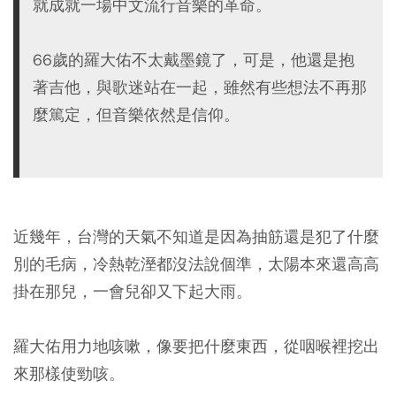
就成就一場中文流行音樂的革命。
66歲的羅大佑不太戴墨鏡了，可是，他還是抱
著吉他，與歌迷站在一起，雖然有些想法不再那
麼篤定，但音樂依然是信仰。
近幾年，台灣的天氣不知道是因為抽筋還是犯了什麼
別的毛病，冷熱乾溼都沒法說個準，太陽本來還高高
掛在那兒，一會兒卻又下起大雨。
羅大佑用力地咳嗽，像要把什麼東西，從咽喉裡挖出
來那樣使勁咳。