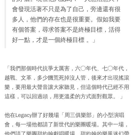
會發現活著不只是為了自己，旁邊還有很
多人，他們的存在也是很重要。假如我要
有個答案，尋求答案不是終極目標，活得
好一點，才是一個終極目標 。」
「我們那個時代抗爭太厲害，六○年代、七○年代，
越戰、文革，多少饑荒死掉沒人管，後來才出現搖滾
樂，要用最大聲音讓大家聽見，但這個時代已經不用
這樣，可以回過頭，用更溫柔的方式面對觀眾。 」
他在Legacy辦了好幾場「周三俱樂部」的小型演唱
會，每一場他都請了新世代的樂團暖場。其中一場，
他們請了樂團甜約翰獻唱暖場，甜約翰的樂風迷幻帶