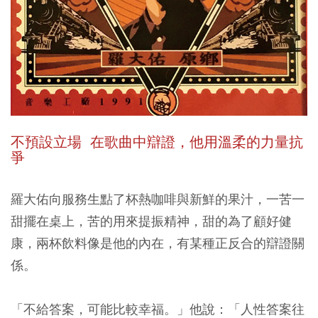
不預設立場 在歌曲中辯證，他用溫柔的力量抗
爭
羅大佑向服務生點了杯熱咖啡與新鮮的果汁，一苦一
甜擺在桌上，苦的用來提振精神，甜的為了顧好健
康，兩杯飲料像是他的內在，有某種正反合的辯證關
係。
「不給答案，可能比較幸福。」他說：「人性答案往