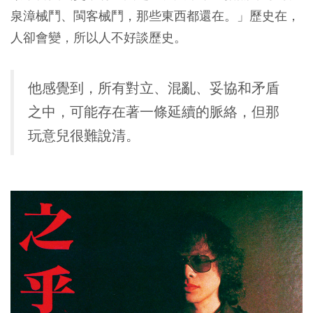
泉漳械鬥、閩客械鬥，那些東西都還在。」歷史在，
人卻會變，所以人不好談歷史。
他感覺到，所有對立、混亂、妥協和矛盾
之中，可能存在著一條延續的脈絡，但那
玩意兒很難說清。