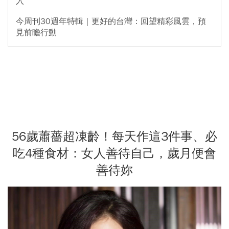
入
今周刊30週年特輯｜更好的台灣：回望精彩風雲，預
見前瞻行動
56歲蕭薔超凍齡！每天作這3件事、必
吃4種食材：女人善待自己，歲月便會
善待妳