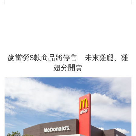
麥當勞8款商品將停售 未來雞腿、雞
翅分開賣