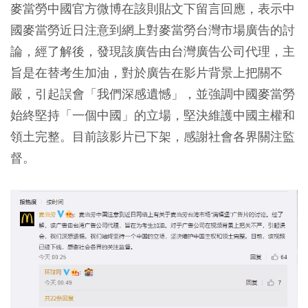
麥當勞中國官方微博在該則貼文下留言回應，表示中
國麥當勞近日注意到網上對麥當勞台灣市場廣告的討
論，經了解後，發現該廣告由台灣廣告公司代理，主
旨是在替考生加油，對於廣告在影片背景上把關不
嚴，引起誤會「我們深感遺憾」，並強調中國麥當勞
始終堅持「
一個中國
」的立場，堅決維護中國主權和
領土完整。目前該影片已下架，感謝社會各界關注監
督。