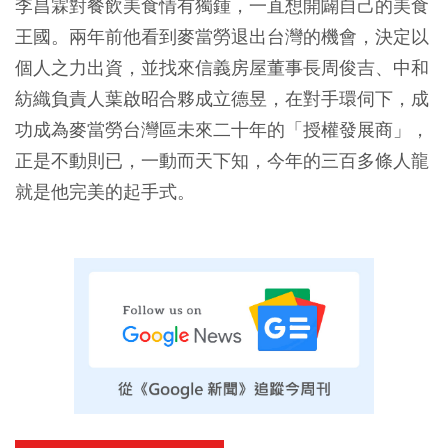
李昌霖對餐飲美食情有獨鍾，一直想開闢自己的美食
王國。兩年前他看到麥當勞退出台灣的機會，決定以
個人之力出資，並找來信義房屋董事長周俊吉、中和
紡織負責人葉啟昭合夥成立德昱，在對手環伺下，成
功成為麥當勞台灣區未來二十年的「授權發展商」，
正是不動則已，一動而天下知，今年的三百多條人龍
就是他完美的起手式。