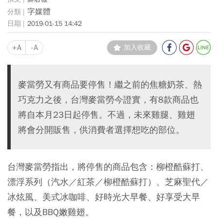
字媒體
2019-01-15 14:42
+A
-A
加入收藏
麥當勞又有商品要停售！繼之前的焦糖奶茶、熱
巧克力之後，台灣麥當勞今證實，有8款商品也
將自本月23日起停售。不過，未來雞腿、雞翅
將會分開販售，供消費者選擇想吃的部位。
台灣
麥當勞
指出，將
停售的商品包含：柳橙酷蘇打、
漂浮系列（汽水／紅茶／柳橙酷蘇打）、芝麻聖代／
冰炫風、美式冰咖啡、好時光大早餐、好享受大早
餐，以及BBQ嫩雞翅
。