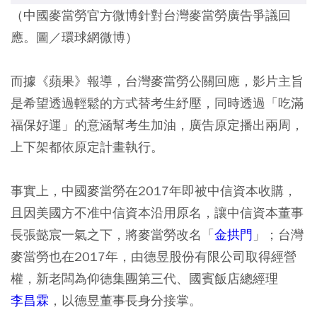
（中國麥當勞官方微博針對台灣麥當勞廣告爭議回
應。圖／環球網微博）
而據《蘋果》報導，台灣麥當勞公關回應，影片主旨
是希望透過輕鬆的方式替考生紓壓，同時透過「吃滿
福保好運」的意涵幫考生加油，廣告原定播出兩周，
上下架都依原定計畫執行。
事實上，中國麥當勞在2017年即被中信資本收購，
且因美國方不准中信資本沿用原名，讓中信資本董事
長張懿宸一氣之下，將麥當勞改名「
金拱門
」；台灣
麥當勞也在2017年，由德昱股份有限公司取得經營
權，新老闆為仰德集團第三代、國賓飯店總經理
李昌霖
，以德昱董事長身分接掌。