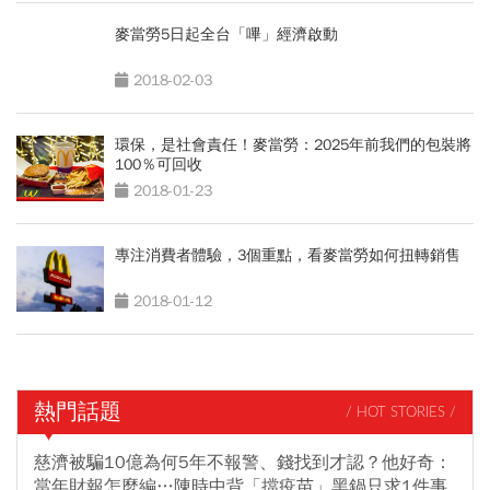
麥當勞5日起全台「嗶」經濟啟動
2018-02-03
環保，是社會責任！麥當勞：2025年前我們的包裝將
100％可回收
2018-01-23
專注消費者體驗，3個重點，看麥當勞如何扭轉銷售
2018-01-12
熱門話題
/ HOT STORIES /
慈濟被騙10億為何5年不報警、錢找到才認？他好奇：
當年財報怎麼編…陳時中背「擋疫苗」黑鍋只求1件事