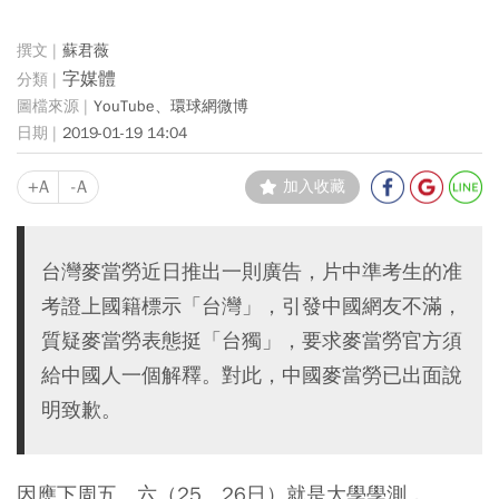
蘇君薇
字媒體
YouTube、環球網微博
2019-01-19 14:04
+A
-A
加入收藏
台灣麥當勞近日推出一則廣告，片中準考生的准
考證上國籍標示「台灣」，引發中國網友不滿，
質疑麥當勞表態挺「台獨」，要求麥當勞官方須
給中國人一個解釋。對此，中國麥當勞已出面說
明致歉。
因應下周五、六（25、26日）就是大學學測，