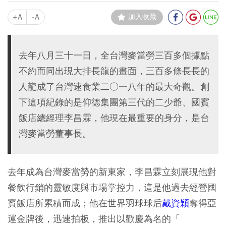
+A
-A
加入收藏
去年八月三十一日，全台灣麥當勞三百多個據點
不約而同出現大排長龍的畫面，三百多條長長的
人龍成了台灣速食業二○一八年的最大奇觀。創
下這項紀錄的是仰德集團第三代的二少爺、國賓
飯店總經理李昌霖，他現在最重要的身分，是台
灣麥當勞董事長。
去年成為台灣麥當勞的新東家，李昌霖立刻展現他對
餐飲行銷的靈敏度與市場掌控力，這是他過去經營國
賓飯店所累積而成；
他在世界羽球球后
戴資穎
奪得亞
運金牌後，迅速拍板，推出以歡慶為名的「