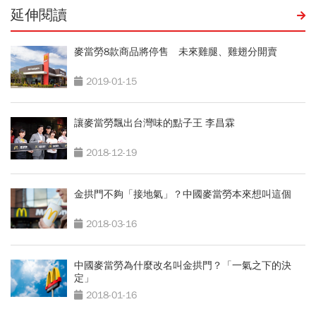
延伸閱讀
麥當勞8款商品將停售 未來雞腿、雞翅分開賣
2019-01-15
讓麥當勞飄出台灣味的點子王 李昌霖
2018-12-19
金拱門不夠「接地氣」？中國麥當勞本來想叫這個
2018-03-16
中國麥當勞為什麼改名叫金拱門？「一氣之下的決
定」
2018-01-16