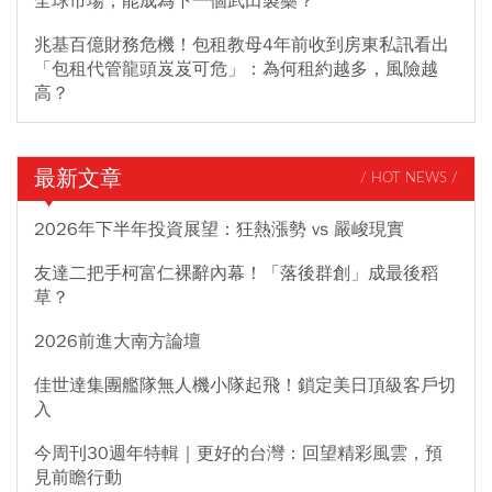
全球市場，能成為下一個武田製藥？
兆基百億財務危機！包租教母4年前收到房東私訊看出
「包租代管龍頭岌岌可危」：為何租約越多，風險越
高？
最新文章
/ HOT NEWS /
2026年下半年投資展望：狂熱漲勢 vs 嚴峻現實
友達二把手柯富仁裸辭內幕！「落後群創」成最後稻
草？
2026前進大南方論壇
佳世達集團艦隊無人機小隊起飛！鎖定美日頂級客戶切
入
今周刊30週年特輯｜更好的台灣：回望精彩風雲，預
見前瞻行動