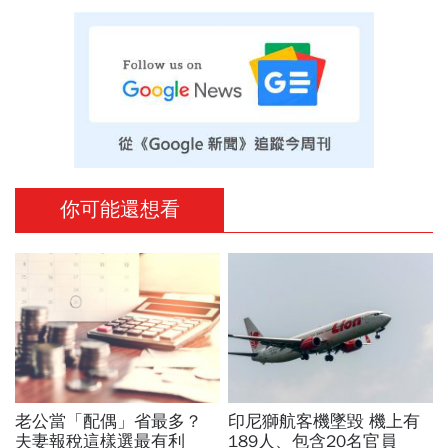
你可能還想看
老公當「配偶」省最多？
印尼獅航客機墜毀 機上有
夫妻報稅這樣選最有利
189人、包含20名官員