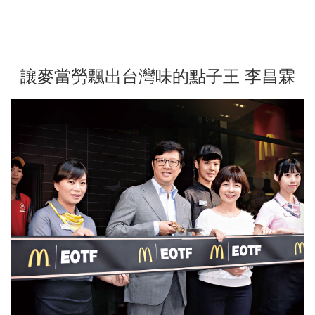
讓麥當勞飄出台灣味的點子王 李昌霖