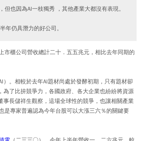
，但也因為AI一枝獨秀 ，其他產業大都沒有表現。
半年仍具潛力的好公司。
上市櫃公司營收總計二十．五五兆元，相比去年同期的
I）。相較於去年AI題材尚處於發酵初期，只有題材卻
及，為了比拚競爭力，各國政府、各大企業也紛紛將資源
顧董事長儲祥生觀察，這場全球性的競爭，也讓相關產業
也是專家普遍認為今年台股可以大漲三六％的關鍵要
積電
（二三三○），今年上半年營收一．二六兆元，較