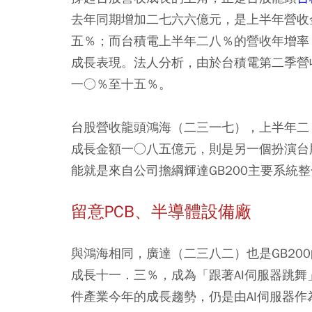
去年同期增加二七六六億元，是上半年營收
五％；而台積電上半年二八％的營收年增率
成長表現。法人分析，由於台積電第二季營
一○％至十五％。
台股營收龍頭鴻海（二三一七），上半年二
成長金額一○八五億元，則是另一個扮演台
能就是來自公司擔綱輝達GB200主要系統整
留意PCB、半導體設備廠
與鴻海相同，廣達（二三八二）也是GB20
成長十一．三％，成為「跟著AI伺服器跳
件產業今年的成長趨勢，仍是由AI伺服器作