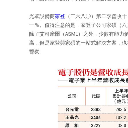
光罩設備商
家登
（三六八○）第二季營收十
一％。值得注意的是，家登子公司家碩（六
除了艾司摩爾（ASML）之外，少數有能
高，但是家登與家碩的一站式解決方案，也
觀察。