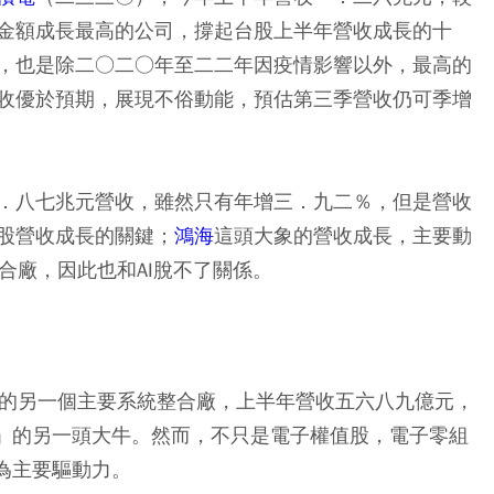
金額成長最高的公司，撐起台股上半年營收成長的十
，也是除二○二○年至二二年因疫情影響以外，最高的
收優於預期，展現不俗動能，預估第三季營收仍可季增
．八七兆元營收，雖然只有年增三．九二％，但是營收
股營收成長的關鍵；
鴻海
這頭大象的營收成長，主要動
合廠，因此也和AI脫不了關係。
0的另一個主要系統整合廠，上半年營收五六八九億元，
舞」的另一頭大牛。然而，不只是電子權值股，電子零組
為主要驅動力。