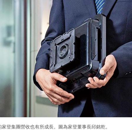
的家登集團營收也有所成長。圖為家登董事長邱銘乾。