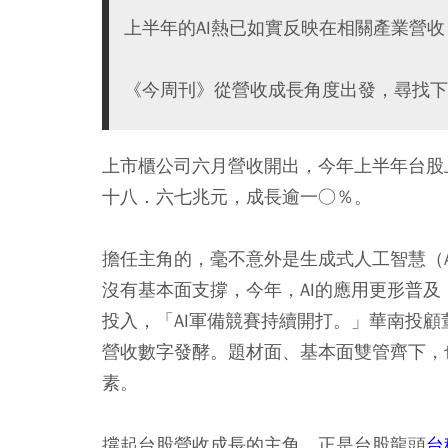
上半年的AI熱已如實反映在相關產業營收
《今周刊》從營收成長角度出發，尋找下
上市櫃公司六月營收開出，今年上半年台股
十八．六七兆元，成長逾一○％。
擔任主角的，毫不意外是生成式人工智慧（A
沒有基本面支撐，今年，AI的應用更形普
投入，「AI軍備競賽持續開打。」華南投
營收數字發酵。題材面、基本面雙管齊下，
素。
撐起台股營收成長的主角，正是台股龍頭
台