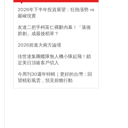
2026年下半年投資展望：狂熱漲勢 vs
嚴峻現實
友達二把手柯富仁裸辭內幕！「落後
群創」成最後稻草？
2026前進大南方論壇
佳世達集團艦隊無人機小隊起飛！鎖
定美日頂級客戶切入
今周刊30週年特輯｜更好的台灣：回
望精彩風雲，預見前瞻行動