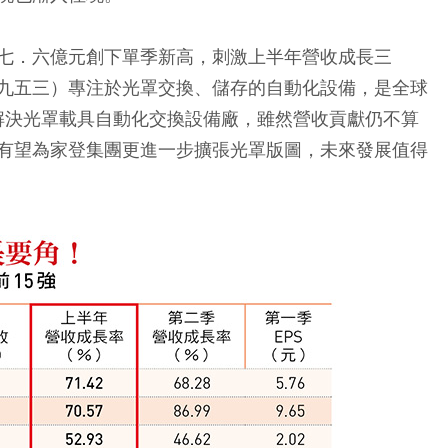
七．六億元創下單季新高，刺激上半年營收成長三
九五三）專注於光罩交換、儲存的自動化設備，是全球
力解決光罩載具自動化交換設備廠，雖然營收貢獻仍不算
有望為家登集團更進一步擴張光罩版圖，未來發展值得