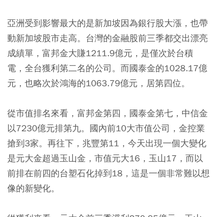
亞洲受到影響最大的是新加坡因為銀行股大漲，也帶
動新加坡股市走高。台灣的金融股前三季都交出漂亮
成績單，富邦金大賺1211.9億元，是僅次於台積
電，全台獲利第二名的公司。而國泰金的1028.17億
元，也略次於鴻海的1063.79億元，居第四位。
從市值排名來看，富邦金第四，國泰金第七，中信金
以7230億元排第九。國內前10大市值公司，金控業
搶到3家。再往下，兆豐第11，今天出現一個大變化
是元大金超過玉山金，市值元大16，玉山17，而以
前排在前四的台塑石化掉到18，這是一個非常難以想
像的新變化。