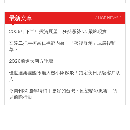
最新文章
/ HOT NEWS /
2026年下半年投資展望：狂熱漲勢 vs 嚴峻現實
友達二把手柯富仁裸辭內幕！「落後群創」成最後稻
草？
2026前進大南方論壇
佳世達集團艦隊無人機小隊起飛！鎖定美日頂級客戶切
入
今周刊30週年特輯｜更好的台灣：回望精彩風雲，預
見前瞻行動