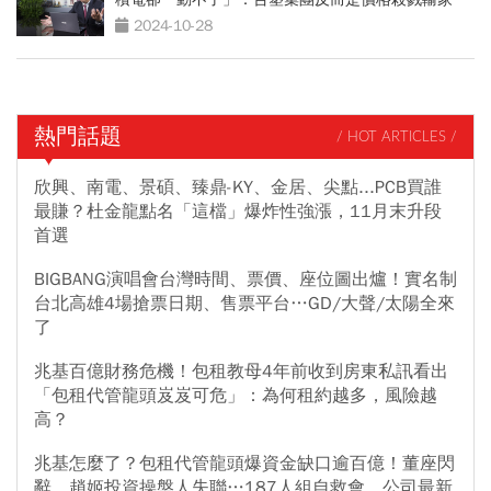
2024-10-28
熱門話題
/ HOT ARTICLES /
欣興、南電、景碩、臻鼎-KY、金居、尖點...PCB買誰
最賺？杜金龍點名「這檔」爆炸性強漲，11月末升段
首選
BIGBANG演唱會台灣時間、票價、座位圖出爐！實名制
台北高雄4場搶票日期、售票平台…GD/大聲/太陽全來
了
兆基百億財務危機！包租教母4年前收到房東私訊看出
「包租代管龍頭岌岌可危」：為何租約越多，風險越
高？
兆基怎麼了？包租代管龍頭爆資金缺口逾百億！董座閃
辭、趙姬投資操盤人失聯…187人組自救會，公司最新