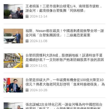
王者殞落！三星市值剩台積電1/4、南韓股市疲軟，
謝金河：處境很像台塑集團「同病相憐」
2024-11-14
福斯、Nissan都在裁員！中國過剩產能衝擊全球…謝
金河揭「台塑集團困境」：二線廠恐更嚴重
2024-11-08
台塑四寶獲利大跌8成，股價躺地板！該適時放手還
是繼續抄底？一文剖析散戶抱著賠錢股票不放的原因
2024-11-01
台塑是排碳大戶，一年碳費有機會從100億大降至10
億元？傳產大咖老闆見彭啓明「進來時臉都很臭」 為
何他有信心台灣能推動碳費、碳交易制度？
2024-10-28
張忠謀喊2次全球化已死…謝金河曝為何中國想毀台
積電卻「動不了」：台塑集團反而是價格殺戮輸家