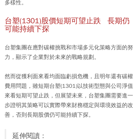
多樣性。
台塑(1301)股價短期可望止跌 長期仍
可能持續下探
台塑集團在應對碳權挑戰和市場多元化策略方面的努
力，顯示了企業對於未來的戰略規劃。
然而從獲利面來看均面臨虧損危機，且明年還有碳權
費用問題，雖短期台塑(1301)以技術型態與公司淨值
來看短期可望止跌，但展望未來，台塑集團需要進一
步證明其策略可以實際帶來財務穩定與環境效益的改
善，否則長期股價仍可能持續下探。
延伸閱讀：