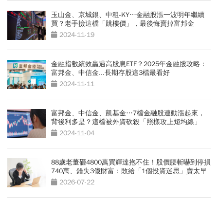
玉山金、京城銀、中租-KY…金融股漲一波明年繼續
買？老手撿這檔「跳樓價」，最後悔賣掉富邦金
2024-11-19
金融指數績效贏過高股息ETF？2025年金融股攻略：
富邦金、中信金...長期存股這3檔最看好
2024-11-11
富邦金、中信金、凱基金…7檔金融股連動漲起來，
背後利多是？這檔被外資砍殺「照樣攻上短均線」
2024-11-04
88歲老董砸4800萬買輝達抱不住！股價腰斬嚇到停損
740萬、錯失3億財富：敗給「1個投資迷思」賣太早
2026-07-22