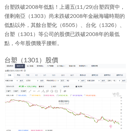
台塑跌破2008年低點！上週五(11/29)台塑四寶中，
僅剩南亞（1303）尚未跌破2008年金融海嘯時期的
低點以外，其餘台塑化（6505）、台化（1326）、
台塑（1301）等公司的股價已跌破2008年的最低
點，今年股價幾乎腰斬。
台塑（1301）股價