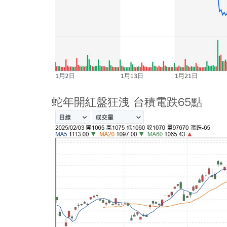
蛇年開紅盤狂洩 台積電跌65點