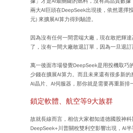
據」才是AI最關鍵的燃料，沒有高品質數
兩大AI巨頭在DeepSeek出現後，依然選擇
元) 來擴展AI算力得到驗證。
因為沒有任何一間雲端大廠，現在敢把輝達高
了，沒有一間大廠敢退訂單，因為一旦退訂
萬一後面市場發覺DeepSeek是用投機取巧
少錢在擴展AI算力。而且未來還有很多新的
AI晶片、AI伺服器，那你就是需要再重新
鎖定軟體、航空等9大族群
故就長線而言，相信大家都知道德國股神科
DeepSeek+川普關稅雙利空影響出現，A