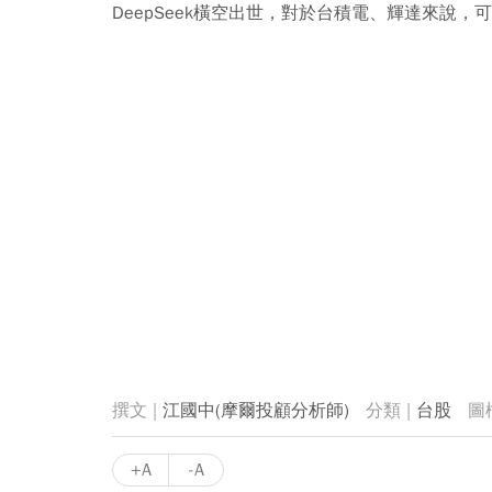
DeepSeek橫空出世，對於台積電、輝達來說，
江國中(摩爾投顧分析師)
台股
+A
-A