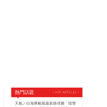
熱門話題
/ HOT ARTICLES /
天氣／白海豚颱風最新路徑圖「陸警