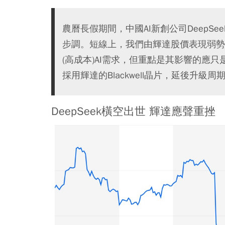
農曆長假期間，中國AI新創公司DeepSe
步調。短線上，我們由輝達股價表現弱勢可知
(高成本)AI需求，但重點是其影響的應只
採用輝達的Blackwell晶片，延後升級周
DeepSeek橫空出世 輝達應聲重挫