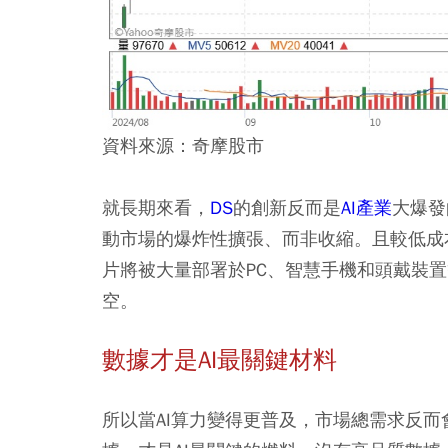
資料來源：奇摩股市
就長期來看，
DS
的創新反而是
AI產業
大爆發
動市場的爆炸性擴張、而非收縮。且較低成本
片將被大量部署於PC、智慧手機和頭戴裝
空。
數據才是AI最關鍵材料
所以當AI算力變得更普及，市場總需求反