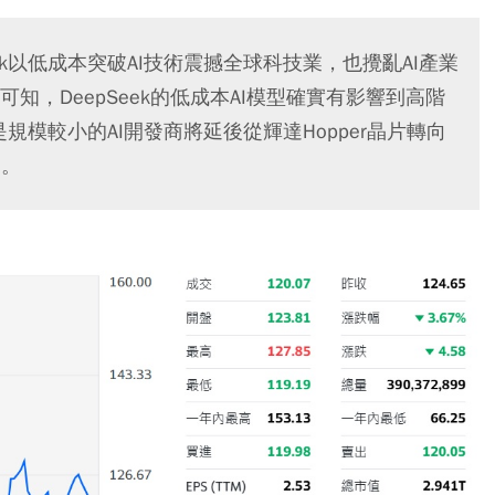
ek以低成本突破AI技術震撼全球科技業，也攪亂AI產業
，DeepSeek的低成本AI模型確實有影響到高階
是規模較小的AI開發商將延後從輝達Hopper晶片轉向
期。