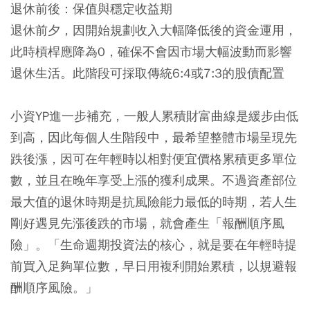
退休前後：保值與穩定收益期
退休前夕，因開始規劃收入大幅降低後的資金運用，
此時槓桿應降為0，確保不會因市場大幅波動而影響
退休生活。此階段可採取傳統6:4或7:3的股債配置
小資YP進一步補充，一般人累積財富曲線是緩步由低
到高，因此每個人生階段中，最希望整體市場呈現先
跌後漲，因可在年輕時以相對便宜價格累積更多單位
數，並且在晚年享受上漲的獲利成果。不過資產部位
最大值的退休時期是抗風險能力最低的時期，若人生
剛好遇見先漲後跌的市場，就會產生「報酬順序風
險」。「生命週期投資法的核心，就是要在年輕時提
前買入足夠單位數，早日用複利開始累積，以規避報
酬順序風險。」