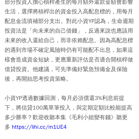
部分投資人擔心槓桿產生的每月額外還款金額會影響
生活，選擇將槓桿出的資金投入高配息標的，用每月
配息金流填補部分支出。對此小資YP認為，生命週期
投資法是「向未來的自己借錢」，反過來說也應該用
未來的收入還給自己，而非依賴配息。因為高配息標
的遇到市場不確定風險時仍有可能配不出息，如果這
樣會造成資金短缺，更應重新評估是否適合開槓桿做
借貸投資。他建議，可先準備好緊急預備金及保險
後，再開始思考投資策略。
小資YP透過數據回測，每月必須償還3%利息前提
下，將信貸100萬單筆投入，與定期定額比較能提高
多少勝率？歡迎收聽本集《毛利小姐變有錢》聽更
多
https://lihi.cc/m1UE4