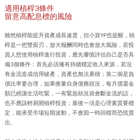
適用槓桿3條件
留意高配息標的風險
雖然槓桿能提升資產成長速度，但小資YP也提醒，槓
桿是一把雙面刃，放大報酬同時也會放大風險，若投
資人想使用槓桿進行投資，應先審慎評估自己是否具
備3個條件：首先必須擁有持續穩定收入來源，若沒
有金流造成信用破產，資產也無法累積；第二個是負
債比率要合理，如果衡量自身債務狀況，每月償還金
額已經讓生活吃緊，一有緊急狀況就會斷金流的話，
也不應該輕易開槓桿投資；最後一項是心理素質要穩
定，能承受市場短期波動，不會因一時回檔而恐慌賣
出。