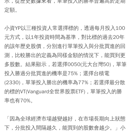
示，從歷史數據來看，單筆投入的勝率普遍高於定期
定額。
小資YP以三種投資人常選擇標的，透過每月投入100
元方式，以1年投資時間為基準，對比標的過去20年
的該年歷史股價，分別進行單筆投入與分批買進的回
測，比較勝出的定義為同樣金額的情況下，能買到更
多股數。結果顯示，若選擇0050(元大台灣50)，單筆
投入勝過分批買進的機率是75%；選擇台積電
(2330)，單筆投入勝出的機率為77%；若選擇最分散
的標的VT(Vanguard全世界股票ETF)，單筆投入的勝
率也有70%。
「因為全球經濟市場越變越好，在市場長期向上狀態
下，分批投入間隔越久，能買到的股數會越少。」小