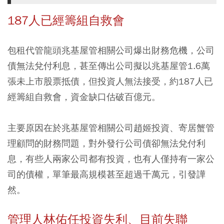
187人已經籌組自救會
包租代管龍頭兆基屋管相關公司爆出財務危機，公司
債無法兌付利息，甚至傳出公司擬以兆基屋管1.6萬
張未上市股票抵債，但投資人無法接受，約187人已
經籌組自救會，資金缺口估破百億元。
主要原因在於兆基屋管相關公司趙姬投資、寄居蟹管
理顧問的財務問題，對外發行公司債卻無法兌付利
息，有些人兩家公司都有投資，也有人僅持有一家公
司的債權，單筆最高規模甚至超過千萬元，引發譁
然。
管理人林佑任投資失利、目前失聯