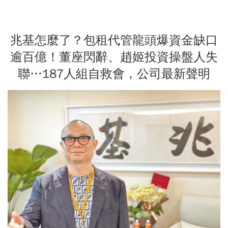
兆基怎麼了？包租代管龍頭爆資金缺口
逾百億！董座閃辭、趙姬投資操盤人失
聯…187人組自救會，公司最新聲明