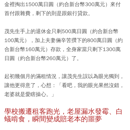
金裡掏出1500萬日圓（約合新台幣300萬元）來付
首付跟雜費，剩下的則是跟銀行貸款。
茂先生手上的退休金只剩500萬日圓（約合新台幣
100萬元），加上夫妻倆辛苦攢下的800萬日圓（約
合新台幣160萬元）存款，全身家當只剩下1300萬
日圓（約合新台幣260萬元）了。
起初幾個月的滿租情況，讓茂先生誤以為眼光獨到，
讓他更得意了，心想：「看吧，我的眼光果然沒錯，
老婆就是愛瞎操心。」
學校搬遷租客跑光，老屋漏水發霉、白
蟻啃食，瞬間變成賠老本的噩夢