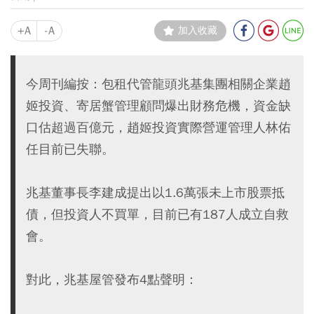
+A
-A
加入收藏
今周刊編按：包租代管龍頭兆基集團相關企業趙
姬投資、寄居蟹管理顧問爆出財務危機，資金缺
口估超過百億元，趙姬投資實際營運管理人林佑
任目前已失聯。
兆基董事長李建成提出以1.6萬張未上市股票抵
債，但投資人不買單，目前已有187人成立自救
會。
對此，兆基屋管發布4點聲明：