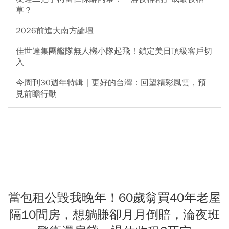
草？
2026前進大南方論壇
佳世達集團艦隊無人機小隊起飛！鎖定美日頂級客戶切
入
今周刊30週年特輯｜更好的台灣：回望精彩風雲，預
見前瞻行動
當包租公毀我晚年！60歲翁買40年老屋
隔10間房，想躺賺卻月月倒賠，淪夜班