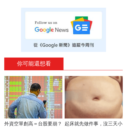
你可能還想看
PR
外資空單創高＝台股要崩？
起床就先做件事，沒三天小