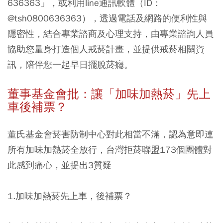
636363」，或利用line通訊軟體（ID：
@tsh0800636363），透過電話及網路的便利性與
隱密性，結合專業諮商及心理支持，由專業諮詢人員
協助您量身打造個人戒菸計畫，並提供戒菸相關資
訊，陪伴您一起早日擺脫菸癮。
董事基金會批：讓「加味加熱菸」先上
車後補票？
董氏基金會菸害防制中心對此相當不滿，認為意即連
所有加味加熱菸全放行，台灣拒菸聯盟173個團體對
此感到痛心，並提出3質疑
1.加味加熱菸先上車，後補票？