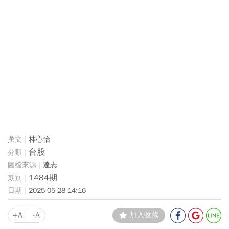
林心怡
台股
達志
1484期
2025-05-28 14:16
+A
-A
加入收藏