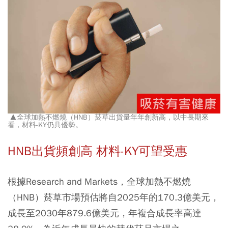
▲全球加熱不燃燒（HNB）菸草出貨量年年創新高，以中長期來
看，材料-KY仍具優勢。
HNB出貨頻創高 材料-KY可望受惠
根據Research and Markets，全球加熱不燃燒
（HNB）菸草市場預估將自2025年的170.3億美元，
成長至2030年879.6億美元，年複合成長率高達