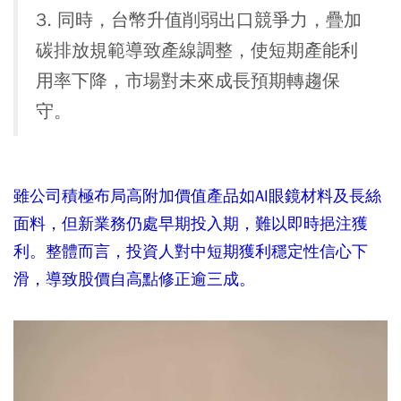
3. 同時，台幣升值削弱出口競爭力，疊加
碳排放規範導致產線調整，使短期產能利
用率下降，市場對未來成長預期轉趨保
守。
雖公司積極布局高附加價值產品如AI眼鏡材料及長絲
面料，但新業務仍處早期投入期，難以即時挹注獲
利。整體而言，投資人對中短期獲利穩定性信心下
滑，導致股價自高點修正逾三成。