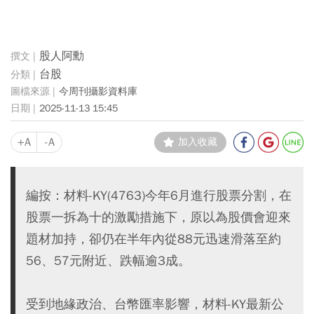
股人阿勳
台股
今周刊攝影資料庫
2025-11-13 15:45
+A
-A
加入收藏
編按：材料-KY(4763)今年6月進行股票分割，在
股票一拆為十的激勵措施下，原以為股價會迎來
題材加持，卻仍在半年內從88元迅速滑落至約
56、57元附近、跌幅逾3成。
受到地緣政治、台幣匯率影響，材料-KY最新公