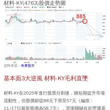
材料-KY(4763)股價走勢圖
資料來源：
奇摩股市
基本面3大逆風 材料-KY毛利直墜
材料-KY在2025年進行股票分割後，雖短期提升市場
流動性，但股價卻從88元下滑至57元（編按：
11/17日最新股價為58.7元），背後關鍵在於營運基