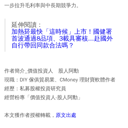
一步拉升毛利率與中長期競爭力。
延伸閱讀：
加熱菸最快「這時候」上市！國健署
首波通過8品項、3載具審核...赴國外
自行帶回同款合法嗎？
作者簡介_價值投資人 股人阿勳
現職：DIY 傢俱貿易業、CMoney 理財寶軟體作者
經歷：私募股權投資研究員
經營粉專「價值投資人-股人阿勳」
本文獲作者授權轉載，
原文出處