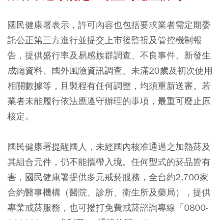
國民健康署表示，許可內容也包括要求業者需定期委
託公正第三方進行並提交上市後監視及管控機制報
告，提供盛行率及易感族群調查、不良事件、新發生
成癮資料、國外風險資訊調查、未滿20歲及初次使用
相關數據等，且製程有任何調整，均須重新送審。若
業者未能履行依法應遵守辦理的事項，最重可廢止原
核定。
國民健康署提醒國人，未經國內核准通過之加熱菸及
其組合元件，仍不能攜帶入境。任何型式的菸品皆有
害，國民健康署提供多元戒菸服務，全台約2,700家
合約醫事機構（醫院、診所、衛生所及藥局），提供
專業戒菸服務，也可撥打免費戒菸諮詢專線「0800-