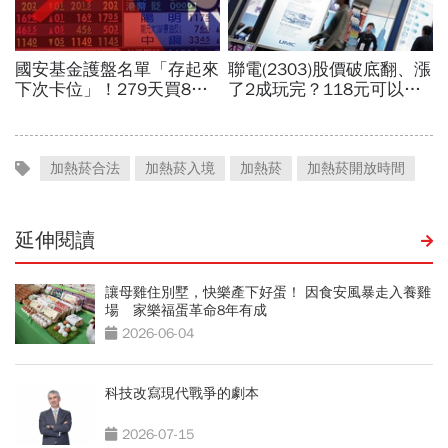
加熱菸合法
加熱菸入境
加熱菸
加熱菸開放時間
延伸閱讀
讓母雞住別墅，快樂產下好蛋！ 因食安風暴走入養雞
場 家樂福蛋革命8年有成
2026-06-04
科技改寫現代戰爭的劇本
2026-07-15