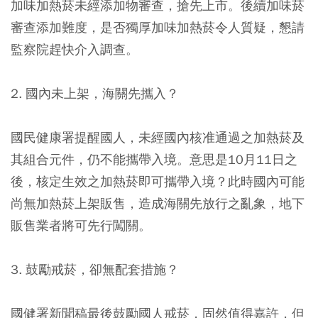
加味加熱菸未經添加物審查，搶先上市。後續加味菸
審查添加難度，是否獨厚加味加熱菸令人質疑，懇請
監察院趕快介入調查。
2. 國內未上架，海關先攜入？
國民健康署提醒國人，未經國內核准通過之加熱菸及
其組合元件，仍不能攜帶入境。意思是10月11日之
後，核定生效之加熱菸即可攜帶入境？此時國內可能
尚無加熱菸上架販售，造成海關先放行之亂象，地下
販售業者將可先行闖關。
3. 鼓勵戒菸，卻無配套措施？
國健署新聞稿最後鼓勵國人戒菸，固然值得嘉許，但