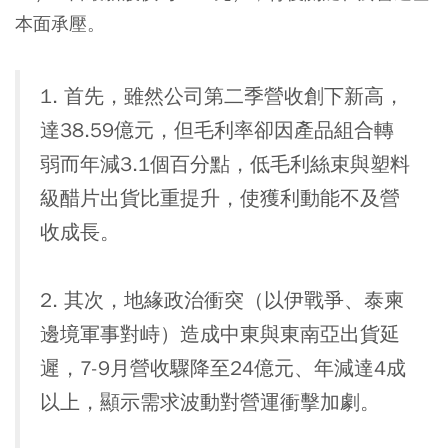
本面承壓。
1. 首先，雖然公司第二季營收創下新高，
達38.59億元，但毛利率卻因產品組合轉
弱而年減3.1個百分點，低毛利絲束與塑料
級醋片出貨比重提升，使獲利動能不及營
收成長。
2. 其次，地緣政治衝突（以伊戰爭、泰柬
邊境軍事對峙）造成中東與東南亞出貨延
遲，7-9月營收驟降至24億元、年減達4成
以上，顯示需求波動對營運衝擊加劇。