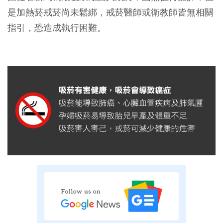
是加熱菸戒菸尚未鬆綁，戒菸醫師或衛教師皆無相關
指引，恐造成執行困難。