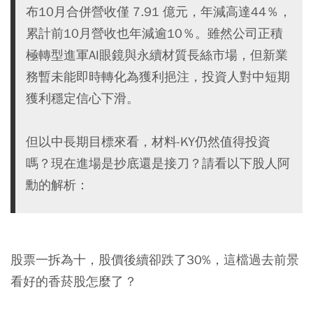
布10月合併營收僅 7.91 億元，年減高達44％，
累計前10月營收也年減逾10％。雖然公司正積
極轉型進軍AI眼鏡與永續材質長絲市場，但新業
務暫未能即時轉化為獲利挹注，投資人對中短期
獲利穩定信心下滑。
但以中長期目標來看，材料-KY仍然值得投資
嗎？現在進場是抄底還是接刀？請看以下股人阿
勳的解析：
股票一拆為十，股價後續卻跌了30%，這檔過去前景
看好的香菸股怎麼了 ?