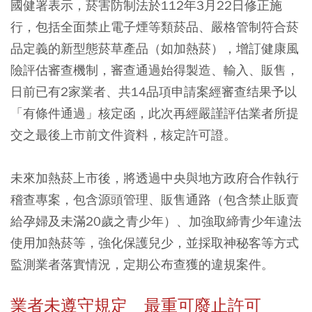
國健署表示，菸害防制法於112年3月22日修正施
行，包括全面禁止電子煙等類菸品、嚴格管制符合菸
品定義的新型態菸草產品（如加熱菸），增訂健康風
險評估審查機制，審查通過始得製造、輸入、販售，
日前已有2家業者、共14品項申請案經審查结果予以
「有條件通過」核定函，此次再經嚴謹評估業者所提
交之最後上市前文件資料，核定許可證。
未來加熱菸上市後，將透過中央與地方政府合作執行
稽查專案，包含源頭管理、販售通路（包含禁止販賣
給孕婦及未滿20歲之青少年）、加強取締青少年違法
使用加熱菸等，強化保護兒少，並採取神秘客等方式
監測業者落實情況，定期公布查獲的違規案件。
業者未遵守規定 最重可廢止許可