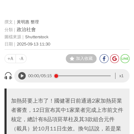
黃明惠 整理
政治社會
Shutterstock
2025-09-13 11:30
+A
-A
加入收藏
00:00
/05:15
x1
加熱菸要上市了！國健署日前通過2家加熱菸業
者審查，12日宣布其中1家業者完成上市前文件
核定，總計有8品項菸草柱及其3款組合元件
（載具）於10月11日生效。換句話說，若是業