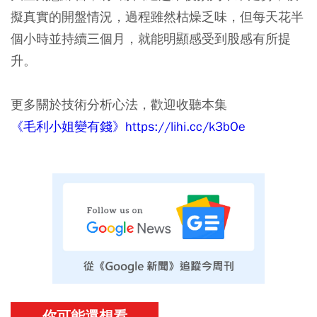
擬真實的開盤情況，過程雖然枯燥乏味，但每天花半
個小時並持續三個月，就能明顯感受到股感有所提
升。
更多關於技術分析心法，歡迎收聽本集
《毛利小姐變有錢》
https://lihi.cc/k3bOe