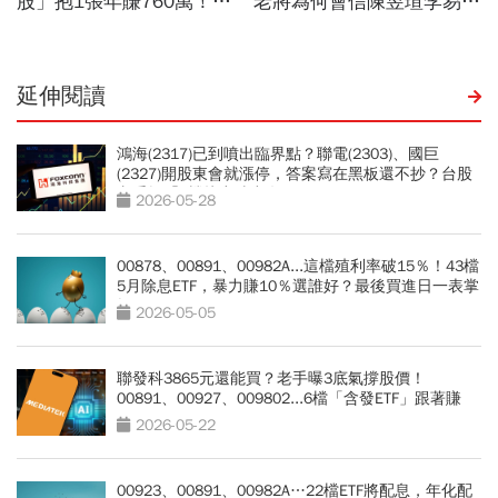
延伸閱讀
鴻海(2317)已到噴出臨界點？聯電(2303)、國巨
(2327)開股東會就漲停，答案寫在黑板還不抄？台股
老手揭「3檔接力噴出名單」
2026-05-28
00878、00891、00982A...這檔殖利率破15％！43檔
5月除息ETF，暴力賺10％選誰好？最後買進日一表掌
握
2026-05-05
聯發科3865元還能買？老手曝3底氣撐股價！
00891、00927、009802...6檔「含發ETF」跟著賺
2026-05-22
00923、00891、00982A…22檔ETF將配息，年化配