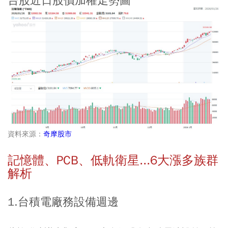
台股近日股價加權走勢圖
資料來源：
奇摩股市
記憶體、PCB、低軌衛星...6大漲多族群
解析
1.台積電廠務設備週邊