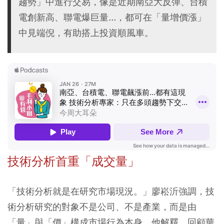
趨勢」中進行交易，像是近期南亞大反彈、台積
電創新高、聯電爆巨量...，都可在「量增價漲」
中見端倪，有助搭上投資順風車。
技術分析首重「成交量」
「技術分析就是在研究市場現況。」廖崧沂強調，技
術分析研究的對象不是公司、不是產業，而是由
「量」與「價」構成市場行為本身，他解釋，回顧華