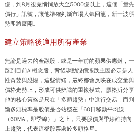
億，到8月後竟悄悄放大至5000億以上，這個「量先
價行」訊號，讓他準確判斷市場人氣回籠，新一波漲
勢即將展開。
建立策略後適用所有產業
無論是過去的金融股，或是十年前的蘋果供應鏈，一
路到目前AI概念股，背後驅動股價漲跌主因必定是人
性貪婪與恐懼，這些情緒，最終都會反映在成交量與
價格走勢上，形成可供辨識的重複模式。廖崧沂分享
他的核心策略是只在「多頭趨勢」中進行交易，而判
斷多頭標準是股價是否站穩在「60日移動平均線
（60MA，即季線）」之上，只要股價與季線維持向
上趨勢，代表這檔股票處於多頭格局。