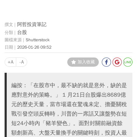
阿哲投資筆記
台股
Shutterstock
2026-01-26 09:52
+A
-A
加入收藏
編按：「在股市中，最不缺的就是意外，缺的是
應對意外的策略。」 1 月21日台股爆出8689億
元的歷史天量，當市場還在驚魂未定、擔憂關稅
戰引發空頭反轉時，川普的一席話又讓盤勢在短
短24小時內「豬羊變色」。面對封關前融資餘
額創新高、大盤天量換手的關鍵時刻，投資人最