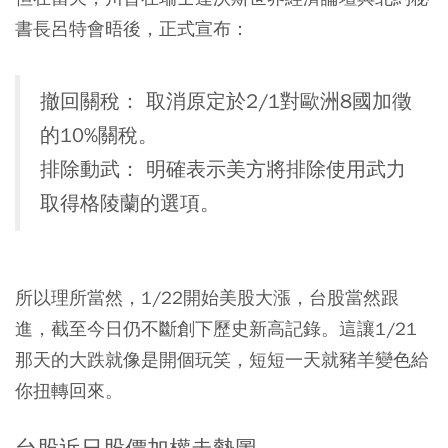
書長呂特會晤後，正式宣布：
撤回關稅： 取消原定於2/1對歐洲8國加徵
的10%關稅。
排除動武： 明確表示美方將排除使用武力
取得格陵蘭的選項。
所以理所當然，1/22開始美股大漲，台股當然跟
進，截至今日仍不斷創下歷史新高記錄。這讓1/21
那天的大跌就像是開個玩笑，短短一天就豬羊變色給
你扭轉回來。