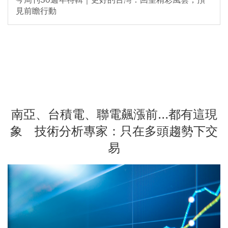
見前瞻行動
南亞、台積電、聯電飆漲前...都有這現
象 技術分析專家：只在多頭趨勢下交
易