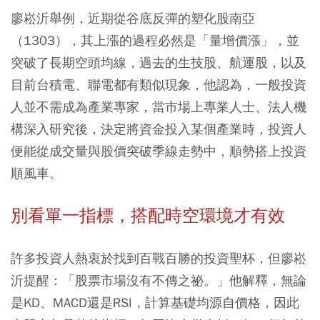
廖崧沂舉例，近期從谷底反彈的塑化股南亞
（1303），其上漲的過程必然是「量增價漲」，並
突破了長期空頭均線，過去的生技股、航運股，以及
目前台積電、聯電都有類似現象，他認為，一般投資
人並不需成為產業專家，當市場上專業人士、法人機
構深入研究後，決定將資金投入某個產業時，投資人
便能從成交量與股價突破季線走勢中，順勢搭上投資
順風車。
別看單一指標，搭配時空環境才有效
許多投資人熱衷於找到百戰百勝的投資聖杯，但廖崧
沂提醒：「股票市場沒有不傳之祕。」他解釋，無論
是KD、MACD還是RSI，計算基礎均源自價格，因此