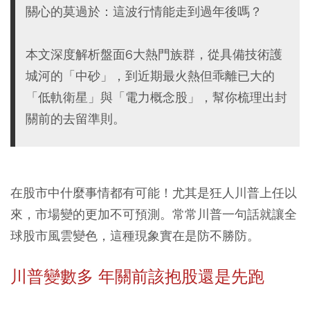
關心的莫過於：這波行情能走到過年後嗎？
本文深度解析盤面6大熱門族群，從具備技術護
城河的「中砂」，到近期最火熱但乖離已大的
「低軌衛星」與「電力概念股」，幫你梳理出封
關前的去留準則。
在股市中什麼事情都有可能！尤其是狂人川普上任以
來，市場變的更加不可預測。常常川普一句話就讓全
球股市風雲變色，這種現象實在是防不勝防。
川普變數多 年關前該抱股還是先跑