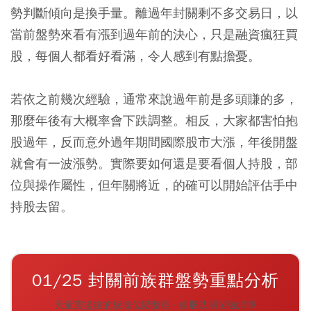
勢判斷傾向是換手量。離過年封關剩不多交易日，以
當前盤勢來看有漲到過年前的決心，只是融資瘋狂買
股，每個人都看好看滿，令人感到有點擔憂。
若依之前幾次經驗，通常來說過年前是多頭賺的多，
那麼年後有大概率會下跌調整。相反，大家都害怕抱
股過年，反而意外過年期間國際股市大漲，年後開盤
就會有一波漲勢。實際要如何還是要看個人持股，部
位與操作屬性，但年關將近，的確可以開始評估手中
持股去留。
01/25 封關前族群盤勢重點分析
天量震盪後的板塊位階整理 ‧ 個股汰弱留強清單