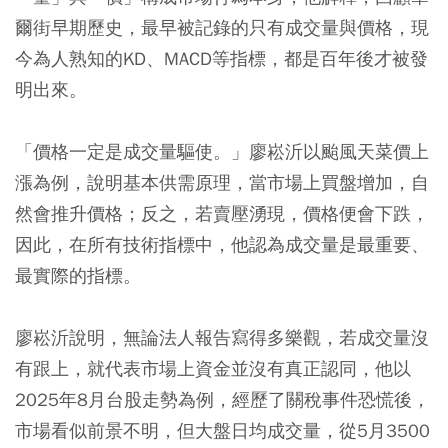
爾街早期歷史，最早被記錄的只有成交量與價格，現
今為人熟知的KD、MACD等指標，都是百年後才被發
明出來。
「價格一定是成交量驅使。」廖崧沂以颱風天菜價上
漲為例，說明基本供需原理，當市場上買盤增加，自
然會推升價格；反之，若賣壓湧現，價格便會下跌，
因此，在所有技術指標中，他認為成交量是最重要、
最實際的指標。
廖崧沂說明，無論法人報告寫得多樂觀，若成交量沒
有跟上，就代表市場上資金並沒有真正認同，他以
2025年8月台股走勢為例，經歷了關稅事件恐慌後，
市場看似前景不明，但大盤日均成交量，從5月3500