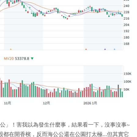
公公」！害我以為發生什麼事，結果看一下，沒事沒事~
股都在開香檳，反而海公公還在公園打太極...但其實它