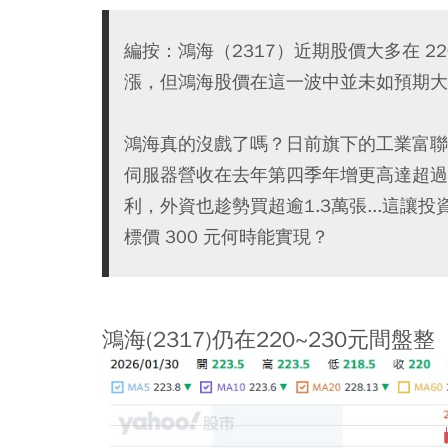
編按：鴻海（2317）近期股價大多在 22
漲，但鴻海股價在這一波中並未如預期大
鴻海真的沒戲了嗎？日前旗下的工業富聯（FI
伺服器營收在去年第四季年增更高達超過 5
利，外資也趁勢買超逾1.3萬張...這
標價 300 元何時能實現？
鴻海(2317)仍在220~230元間盤整