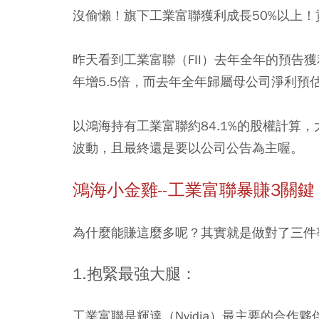
沒偷懶！旗下工業富聯獲利成長50%以上！
昨天看到工業富聯（FII）去年全年的預告
年增5.5倍，而去年全年歸屬母公司淨利預估
以鴻海持有工業富聯約84.1%的股權計算
波動，且最終還是要以公司公告為主喔。
鴻海小金雞--工業富聯暴賺3關鍵
為什麼能賺這麼多呢？其實就是做對了三件
1.抱緊最強大腿：
工業富聯是輝達（Nvidia）最主要的合作