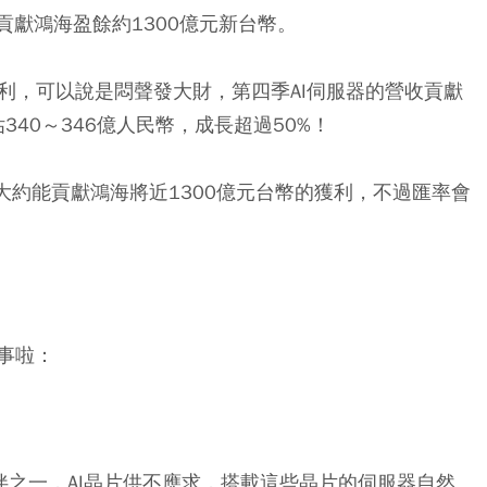
貢獻鴻海盈餘約1300億元新台幣。
獲利，可以說是悶聲發大財，第四季AI伺服器的營收貢獻
340～346億人民幣，成長超過50%！
，大約能貢獻鴻海將近1300億元台幣的獲利，不過匯率會
事啦：
夥伴之一，AI晶片供不應求，搭載這些晶片的伺服器自然