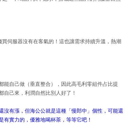
砸錢買伺服器沒有在客氣的！這也讓需求持續升溫，熱潮
都能自己做（垂直整合），因此高毛利零組件占比提
都自己來，利潤自然比別人好了！
還沒有漲，但海公公就是這種「慢郎中」個性，可能還
是有實力的，優雅地喝杯茶，等等它吧！