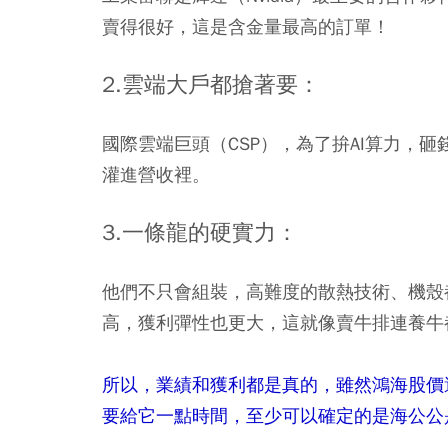
賣得很好，這是含金量最高的訂單！
2.雲端大戶都搶著要：
國際雲端巨頭（CSP），為了拚AI算力，
灌進營收裡。
3.一條龍的硬實力：
他們不只會組裝，高難度的散熱技術、機殼
高，獲利彈性也更大，這就像賣牛排連養牛
所以，業績和獲利都是真的，雖然鴻海股價
要給它一點時間，至少可以確定的是海公公