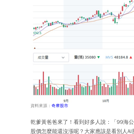
資料來源：
奇摩股市
乾爹黃爸爸來了！看到好多人說：「99海
股價怎麼能還沒漲呢？大家應該是看別人AI