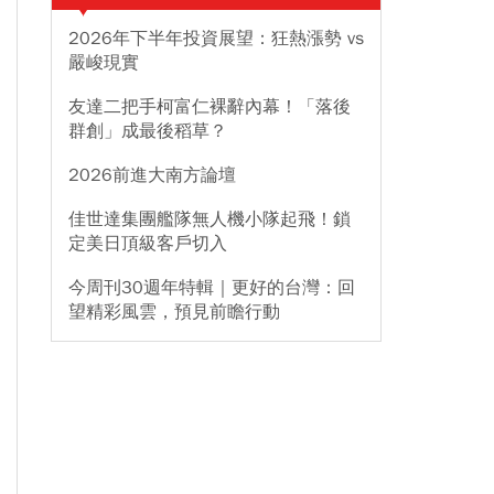
2026年下半年投資展望：狂熱漲勢 vs
嚴峻現實
友達二把手柯富仁裸辭內幕！「落後
群創」成最後稻草？
2026前進大南方論壇
佳世達集團艦隊無人機小隊起飛！鎖
定美日頂級客戶切入
今周刊30週年特輯｜更好的台灣：回
望精彩風雲，預見前瞻行動