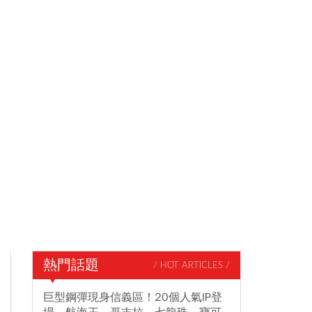
熱門話題
/ HOT ARTICLES /
巨型鋼彈現身信義區！20個人氣IP登