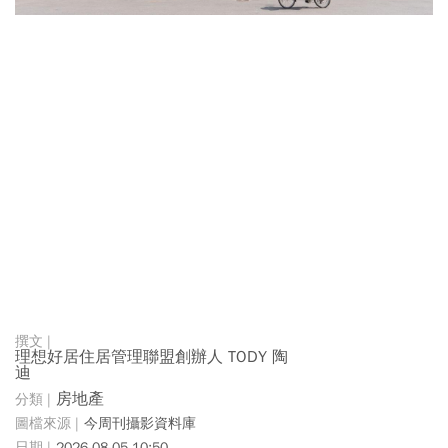
理想好居住居管理聯盟創辦人 TODY 陶
迪
房地產
今周刊攝影資料庫
2026-08-05 10:50