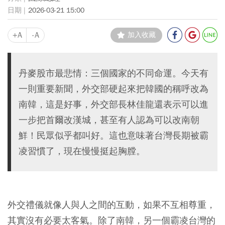
2026-03-21 15:00
+A
-A
加入收藏
丹麥股市最悲情：三個國家的不同命運。今天有
一則重要新聞，外交部硬起來把韓國的稱呼改為
南韓，這是好事，外交部長林佳龍還表示可以進
一步把首爾改漢城，甚至有人認為可以改南朝
鮮！民眾似乎都叫好。這也意味著台灣長期被霸
凌習慣了，現在慢慢挺起胸膛。
外交禮儀就像人與人之間的互動，如果不互相尊重，
其實沒有必要太客氣。除了南韓，另一個霸凌台灣的