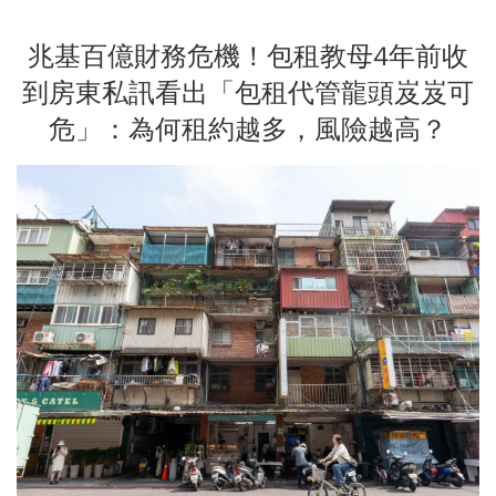
兆基百億財務危機！包租教母4年前收
到房東私訊看出「包租代管龍頭岌岌可
危」：為何租約越多，風險越高？