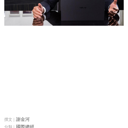
謝金河
國際總經