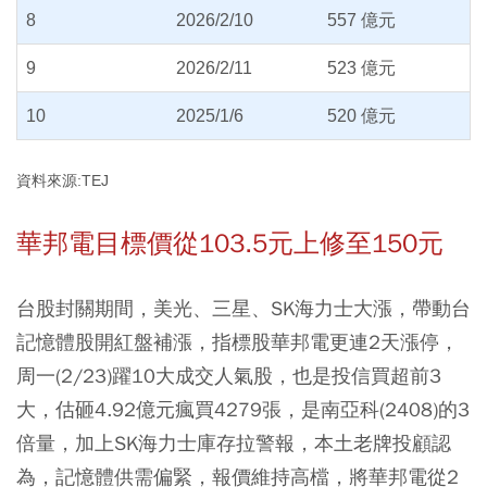
8
2026/2/10
557 億元
9
2026/2/11
523 億元
10
2025/1/6
520 億元
資料來源:TEJ
華邦電目標價從103.5元上修至150元
台股封關期間，美光、三星、SK海力士大漲，帶動台
記憶體股開紅盤補漲，指標股華邦電更連2天漲停，
周一(2/23)躍10大成交人氣股，也是投信買超前3
大，估砸4.92億元瘋買4279張，是南亞科(2408)的3
倍量，加上SK海力士庫存拉警報，本土老牌投顧認
為，記憶體供需偏緊，報價維持高檔，將華邦電從2