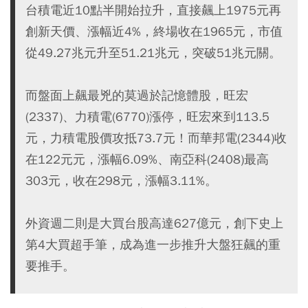
台積電近10點半開始拉升，直接飆上1975元再
創新天價、漲幅近4%，終場收在1965元，市值
從49.27兆元升至51.21兆元，突破51兆元關。
而盤面上飆最兇的莫過於記憶體股，旺宏
(2337)、力積電(6770)漲停，旺宏來到113.5
元，力積電股價攻抵73.7元！而華邦電(2344)收
在122元元，漲幅6.09%、南亞科(2408)最高
303元，收在298元，漲幅3.11%。
外資週二則是大買台股高達627億元，創下史上
第4大買超手筆，成為進一步推升大盤狂飆的重
要推手。