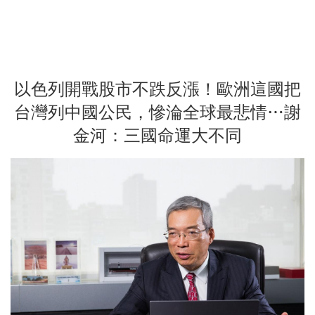
以色列開戰股市不跌反漲！歐洲這國把
台灣列中國公民，慘淪全球最悲情…謝
金河：三國命運大不同