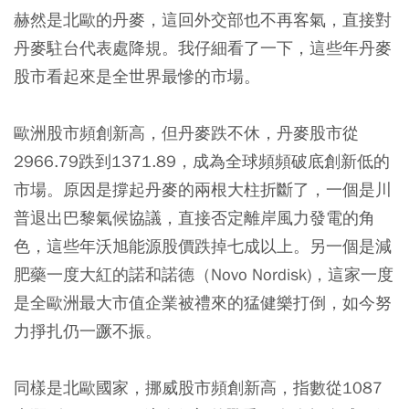
赫然是北歐的丹麥，這回外交部也不再客氣，直接對
丹麥駐台代表處降規。我仔細看了一下，這些年丹麥
股市看起來是全世界最慘的市場。
歐洲股市頻創新高，但丹麥跌不休，丹麥股市從
2966.79跌到1371.89，成為全球頻頻破底創新低的
市場。原因是撐起丹麥的兩根大柱折斷了，一個是川
普退出巴黎氣候協議，直接否定離岸風力發電的角
色，這些年沃旭能源股價跌掉七成以上。另一個是減
肥藥一度大紅的諾和諾德（Novo Nordisk)，這家一度
是全歐洲最大市值企業被禮來的猛健樂打倒，如今努
力掙扎仍一蹶不振。
同樣是北歐國家，挪威股市頻創新高，指數從1087