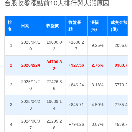
台股收盤漲點前10大排行與大漲原因
排
收盤漲
漲幅
成交金額
日期
收盤價
名
點
(%)
(億)
2025/04/1
19000.0
+1608.2
1
9.25%
2085.04
0
3
7
34700.8
2
2026/2/24
+927.56
2.75%
8383.70
2
2025/11/2
27426.3
2
+846.24
3.18%
5770.21
0
6
2025/04/2
19639.1
3
+845.71
4.50%
2755.49
3
4
2024/08/0
21295.2
4
+794.26
3.87%
4539.78
7
8