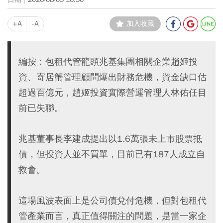
+A
-A
加入收藏
編按：包租代管龍頭兆基集團相關企業趙姬投
資、寄居蟹管理顧問爆出財務危機，資金缺口估
超過百億元，趙姬投資實際營運管理人林佑任目
前已失聯。
兆基董事長李建成提出以1.6萬張未上市股票抵
債，但投資人並不買單，目前已有187人成立自
救會。
這場風波表面上是公司債兌付危機，但對包租代
管產業而言，真正值得關注的問題，是當一家企