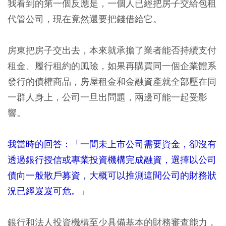
我看到的第一個反應是，一個人已經把房子交給包租
代管公司，現在竟然還要把錢借給它。
房東把房子交出去，本來就承擔了業者能否持續支付
租金、履行租約的風險，如果再購買同一個企業體系
發行的債權商品，房屋租金和金融資產就全部壓在同
一群人身上，公司一旦出問題，兩邊可能一起受影
響。
我當時的回答：「一間未上市公司需要資金，卻沒有
透過銀行授信或專業投資機構完成融資，選擇以公司
債向一般散戶募資，大概可以推測這間公司的財務狀
況已經岌岌可危。」
銀行和法人投資機構至少具備基本的財務審查能力，