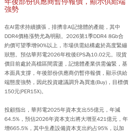
年後部份供應商暫停報價，顯示供給端
強勢
在AI需求持續擴張，排擠非AI記憶體的產能，其中
DDR4價格漲勢尤為明顯。2026第1季DDR4 8Gb合
約價可望季增90%以上，市場供需結構處於高度緊繃
狀態。預估華邦電2026年稅後EPS為10.02元。現貨
價目前處於高檔區間震盪，記憶體產業供需偏緊，基
本面具支撐，年後部份供應商仍暫停報價，顯示供給
端態度強勢，因此投資建議調升為買進(Buy)，目標價
150元(PER15X)。
投顧指出，華邦電2025年資本支出55億元，年減
64.5%，預估2026年資本支出將大增至421億元，年
增665.5%，其中生產設備資本支出約占95%，以加