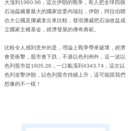
大漲到1960.96，這次伊朗的戰爭，有人把全球四個
石油藴藏量最大的國家從委內瑞拉，伊朗，阿拉伯聯
合大公國及挪威拿出來比較，發現挪威把石油收益成
立國家主權基金，經濟發展的傳奇典範。
比較令人感到意外的是，理論上戰爭帶來破壞，經濟
會受衝擊，股市會下跌，不過以色列例外，這一波以
色列股市從1605.26，一口氣漲到4343.74，這次以
色列攻擊伊朗，以色列股市持續上升，這可能跟我們
想像的不一樣！