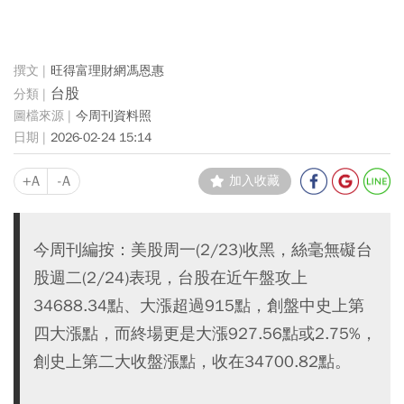
旺得富理財網馮恩惠
台股
今周刊資料照
2026-02-24 15:14
+A
-A
加入收藏
今周刊編按：美股周一(2/23)收黑，絲毫無礙台
股週二(2/24)表現，台股在近午盤攻上
34688.34點、大漲超過915點，創盤中史上第
四大漲點，而終場更是大漲927.56點或2.75%，
創史上第二大收盤漲點，收在34700.82點。