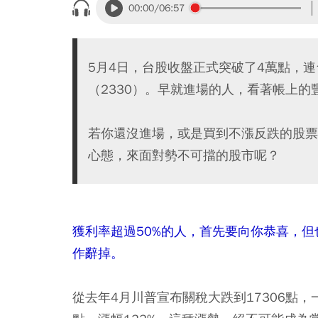
00:00
/06:57
5月4日，台股收盤正式突破了4萬點，連
（2330）。早就進場的人，看著帳上
若你還沒進場，或是買到不漲反跌的股票
心態，來面對勢不可擋的股市呢？
獲利率超過50%的人，首先要向你恭喜，
作辭掉。
從去年4月川普宣布關稅大跌到17306點，一