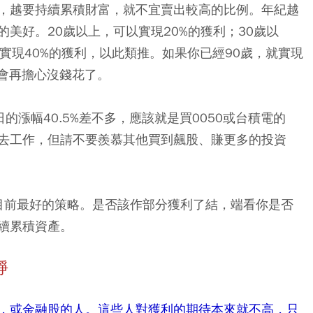
，越要持續累積財富，就不宜賣出較高的比例。年紀越
美好。20歲以上，可以實現20%的獲利；30歲以
以實現40%的獲利，以此類推。如果你已經90歲，就實現
不會再擔心沒錢花了。
日的漲幅40.5%差不多，應該就是買0050或台積電的
去工作，但請不要羨慕其他買到飆股、賺更多的投資
是目前最好的策略。是否該作部分獲利了結，端看你是否
續累積資產。
靜
TF，或金融股的人。這些人對獲利的期待本來就不高，只