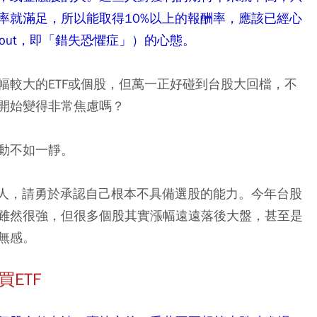
率就滿足，所以能取得10%以上的報酬率，應該已經心
ing out，即「錯失恐懼症」）的心態。
幅較大的ETF或個股，但萬一正好碰到台股大回檔，不
開始變得非常焦慮嗎？
動不如一靜。
的人，請勇於承認自己根本不具備選股的能力。今年台股
雖然很強，但很多個股其實漲幅遠遠落後大盤，甚至是
無感。
買ETF