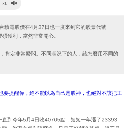
x1
台積電股價在4月27日也一度來到它的股票代號
的豐碩獲利，當然非常開心。
，肯定非常鬱悶。不同狀況下的人，該怎麼用不同的
但也要提醒你，絕不能以為自己是股神，也絕對不該把工
直到今年5月4日收40705點，短短一年漲了23393