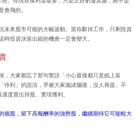
為常態。你現在獲利這麼多，只是正好躬逢其盛，絕不是
是會飛的。
抗未來股市可能的大幅波動。當你辭掉工作，只剩投資
這時投資決策出錯的機會一定會變大。
貴
候，大家都忘了那句警語「小心最後都只是紙上富
「停利」的說法，早被大家拋諸腦後，沒人再提。不
該適度賣出持股、實現獲利。
的個股，留下高報酬率的強勢股，繼續期待它可能較大