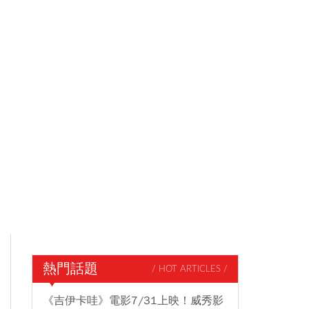
熱門話題
/ HOT ARTICLES /
《吉伊卡哇》電影7/31上映！威秀影