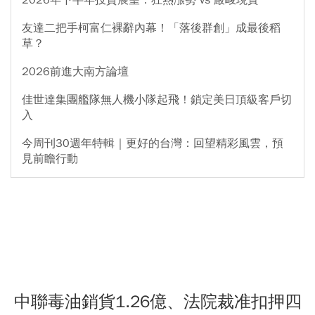
友達二把手柯富仁裸辭內幕！「落後群創」成最後稻
草？
2026前進大南方論壇
佳世達集團艦隊無人機小隊起飛！鎖定美日頂級客戶切
入
今周刊30週年特輯｜更好的台灣：回望精彩風雲，預
見前瞻行動
中聯毒油銷貨1.26億、法院裁准扣押四