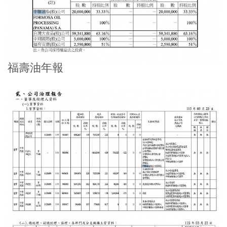
福壽油年報