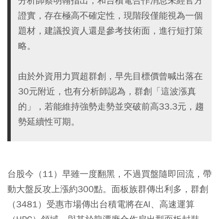
分析師蔡明翰指出，和台積電合作消息未經官方
證實，存在極高不確定性，現階段僅能視為一個
題材，建議投資人還是參考技術面，進行短打策
略。
由於外資用力買超群創，早先目標價曾喊出落在
30元附近，也有分析師認為，群創「這波漲真
的」，若能維持強勢走勢並突破前高33.3元，趨
勢延續性可期。
台股今（11）早雖一度翻黑，不過買盤隨即回流，帶
動大盤反攻上漲約300點。面板族群傳出利多，群創
（3481）受惠市場傳出台積電將在AI、高速運算