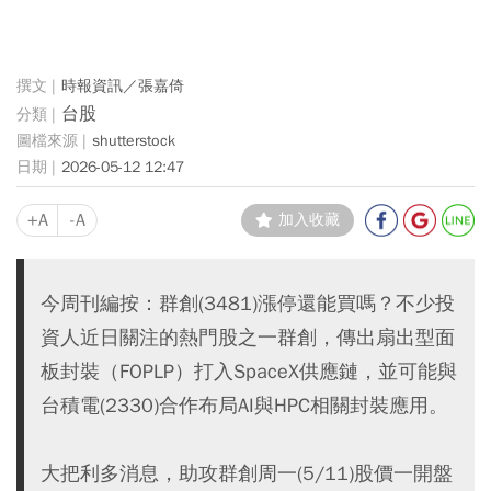
時報資訊／張嘉倚
台股
shutterstock
2026-05-12 12:47
+A
-A
加入收藏
今周刊編按：群創(3481)漲停還能買嗎？不少投
資人近日關注的熱門股之一群創，傳出扇出型面
板封裝（FOPLP）打入SpaceX供應鏈，並可能與
台積電(2330)合作布局AI與HPC相關封裝應用。
大把利多消息，助攻群創周一(5/11)股價一開盤