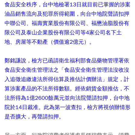
食品安全秩序，台中地檢署13日就目前已掌握的涉案
油品銷售流向及犯罪所得範圍，向台中地院聲請扣押
中聯公司、福壽實業股份有限公司、福懋油脂股份有
限公司及泰山企業股份有限公司等4家公司名下土
地、房屋等不動產（價值逾2億元）。
鄭銘謙說，檢方已函請衛生福利部食品藥物管理署依
食品安全衛生管理法之「食品安全衛生管理法沒收沒
入追徵追繳違法所得估算及推估計價辦法」規定，計
算涉案產品的不法所得數額。經依銷貨金額推估，不
法所得為1億2600餘萬元並向法院聲請扣押，台中地
院於14日裁准。此為第一波查扣，檢方將視偵辦情形
是否擴大，再聲請扣押。