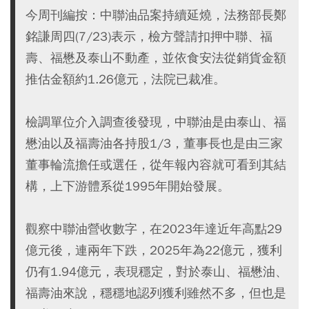
今周刊編按：中聯油品案持續延燒，法務部長鄭
銘謙周四(7/23)表示，檢方聲請扣押中聯、福
壽、福懋及泰山不動產，並依食安法從銷貨金額
推估金額約1.26億元，法院已裁准。
檢調單位介入調查後發現，中聯油是由泰山、福
懋油以及福壽油各持股1/3，董事長也是由三家
董事輪流擔任或選任，從年報內容就可看到其結
構，上下游體系從1995年開始發展。
觀察中聯油營收數字，在2023年達近年高點29
億元後，連兩年下跌，2025年為22億元，獲利
仍有1.94億元，表現穩定，對於泰山、福懋油、
福壽油來說，穩穩地認列獲利雖然不多，但也是