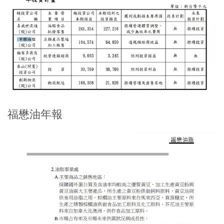
福懋油年報