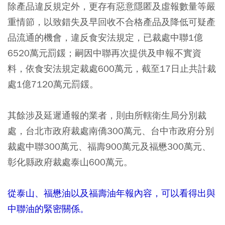
除產品違反規定外，更存有惡意隱匿及虛報數量等嚴
重情節，以致錯失及早回收不合格產品及降低可疑產
品流通的機會，違反食安法規定，已裁處中聯1億
6520萬元罰鍰；嗣因中聯再次提供及申報不實資
料，依食安法規定裁處600萬元，截至17日止共計裁
處1億7120萬元罰鍰。
其餘涉及延遲通報的業者，則由所轄衛生局分別裁
處，台北市政府裁處南僑300萬元、台中市政府分別
裁處中聯300萬元、福壽900萬元及福懋300萬元、
彰化縣政府裁處泰山600萬元。
從泰山、福懋油以及福壽油年報內容，可以看得出與
中聯油的緊密關係。