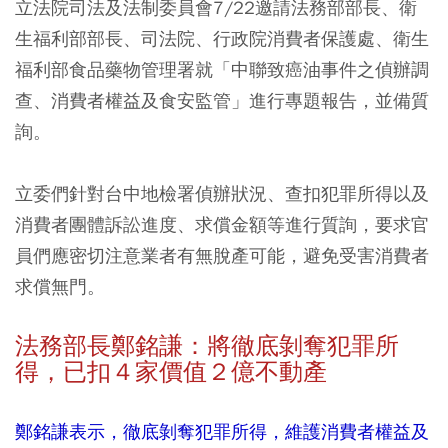
立法院司法及法制委員會7/22邀請法務部部長、衛
生福利部部長、司法院、行政院消費者保護處、衛生
福利部食品藥物管理署就「中聯致癌油事件之偵辦調
查、消費者權益及食安監管」進行專題報告，並備質
詢。
立委們針對台中地檢署偵辦狀況、查扣犯罪所得以及
消費者團體訴訟進度、求償金額等進行質詢，要求官
員們應密切注意業者有無脫產可能，避免受害消費者
求償無門。
法務部長鄭銘謙：將徹底剝奪犯罪所
得，已扣４家價值２億不動產
鄭銘謙表示，徹底剝奪犯罪所得，維護消費者權益及