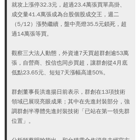
就攻上漲停32.3元，超過23.4萬張買單高掛、
成交量41.4萬張成為台股個股成交王，週二
（5/12）漲勢繼續，盤中亮燈35.5元鎖死，超
過14萬張等買。
觀察三大法人動態，外資連7天買超群創逾53萬
張，自營商、投信也同步買超，讓群創從4月底
低點23.65元、短短7天漲幅高達50%。
群創董事長洪進揚日前表示，群創在13項技術
領域已展現亮眼成果；其中在先進封裝部分，強
調群創半導體先進封裝技術「已站在第一領先群
位置」。