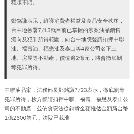
穩賺不賠。
鄭銘謙表示，維護消費者權益及食品安全秩序，
台中地檢署7/13就目前已掌握的涉案油品銷售
流向及犯罪所得範圍，向台中地院聲請扣押中聯
油、福壽油、福懋油及泰山等4家公司名下土
地、房屋等不動產，價值逾2億元，將會徹底剝
奪犯罪所得。
中聯油品案，法務部長鄭銘謙7/23表示，徹底剝奪
犯罪所得，檢方聲請扣押中聯、福壽、福懋及泰山公
司的不動產，並依食安法從銷貨金額推估金額新台幣
1億2600餘元，法院已裁准。