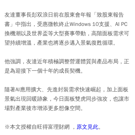
友達董事長彭双浪日前在股東會年報「致股東報告
書」中指出，受惠微軟終止Windows 10支援、AI PC
換機潮以及世界盃等大型賽事帶動，高階面板需求可
望持續增溫，產業也將逐步邁入景氣復甦循環。
他強調，友達近年積極調整營運體質與產品布局，正
是為迎接下一個十年的成長契機。
隨著AI應用擴大、先進封裝需求快速崛起，加上面板
景氣出現回暖跡象，今日面板雙虎同步強攻，也讓市
場對產業後市增添更多想像空間。
※本文授權自旺得富理財網 ，
原文見此
。