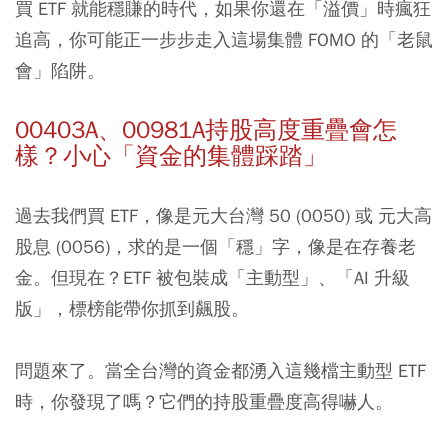
買 ETF 就能穩賺的時代，如果你還在「溢價」時瘋狂
追高，你可能正一步步走入這場集體 FOMO 的「老鼠
會」陷阱。
00403A、00981A持股高度重疊會怎
樣？小心「資金的集體踩踏」
過去我們買 ETF，像是元大台灣 50 (0050) 或 元大高
股息 (0056)，求的是一個「穩」字，像是在存養老
金。但現在？ETF 被包裝成「主動型」、「AI 升級
版」，標榜能帶你抓到飆股。
問題來了。當全台灣的資金都湧入這幾檔主動型 ETF
時，你發現了嗎？它們的持股重疊度高得嚇人。