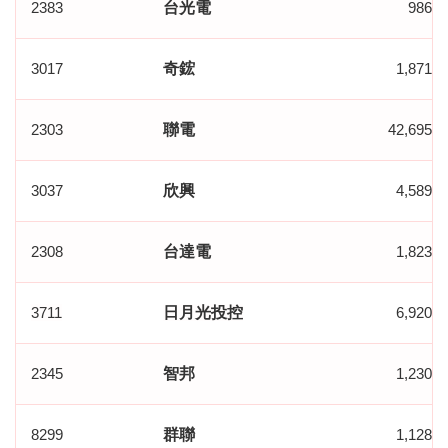
2383
台光電
986,0
3017
奇鋐
1,871,0
2303
聯電
42,695,0
3037
欣興
4,589,0
2308
台達電
1,823,0
3711
日月光投控
6,920,0
2345
智邦
1,230,0
8299
群聯
1,128,0