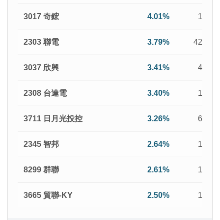
3017 奇鋐
4.01%
1,871
2303 聯電
3.79%
42,695
3037 欣興
3.41%
4,589
2308 台達電
3.40%
1,823
3711 日月光投控
3.26%
6,920
2345 智邦
2.64%
1,230
8299 群聯
2.61%
1,128
3665 貿聯-KY
2.50%
1,060