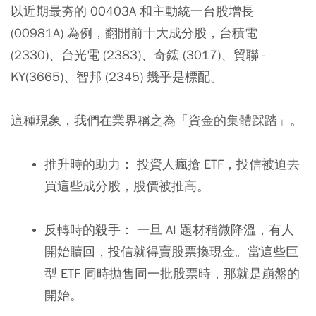
以近期最夯的 00403A 和主動統一台股增長
(00981A) 為例，翻開前十大成分股，台積電
(2330)、台光電 (2383)、奇鋐 (3017)、貿聯 -
KY(3665)、智邦 (2345) 幾乎是標配。
這種現象，我們在業界稱之為「資金的集體踩踏」。
推升時的助力：
投資人瘋搶 ETF，投信被迫去
買這些成分股，股價被推高。
反轉時的殺手：
一旦 AI 題材稍微降溫，有人
開始贖回，投信就得賣股票換現金。當這些巨
型 ETF 同時拋售同一批股票時，那就是崩盤的
開始。