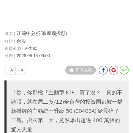
江國中分析師(摩爾投顧)
台股
AI生成
2026-05-14 09:00
+A
-A
加入收藏
「欸，你那檔『主動型 ETF』買了沒？」真的不
誇張，就在周二(5/12)全台灣的投資圈都被一檔
新掛牌的主動統一升級 50 (00403A) 給震碎了
三觀。掛牌第一天，竟然爆出超過 400 萬張的
驚人天量！