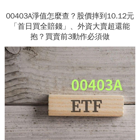
00403A淨值怎麼查？股價摔到10.12元
「首日買全賠錢」、外資大賣超還能
抱？買賣前3動作必須做