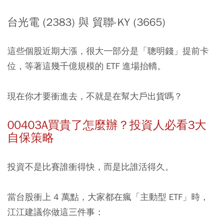
台光電 (2383) 與 貿聯-KY (3665)
這些個股近期大漲，很大一部分是「聰明錢」提前卡
位，等著這幾千億規模的 ETF 進場抬轎。
現在你才要衝進去，不就是在幫大戶出貨嗎？
00403A買貴了怎麼辦？投資人必看3大
自保策略
投資不是比賽誰衝得快，而是比誰活得久。
當台股衝上 4 萬點，大家都在瘋「主動型 ETF」時，
江江建議你做這三件事：