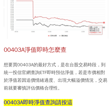
00403A淨值即時怎麼查
想要買00403A的最好方式，是在台股交易時段，到
統一投信官網查詢ETF即時預估淨值，若是市價相對
於淨值若因追價情緒過度、出現大幅溢價情況，交易
前就要審慎評估價格合理性。
00403A即時淨值查詢請按這