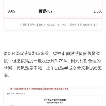
3665
貿聯-KY
1,060,0
今周刊 製作 | BUSINESS TODAY，資料日期2026/5/12
從00403a淨值即時來看，盤中市價與淨值依舊是溢
價，但溢價幅度一度收斂到0.79%，回到相對合理的
狀態，買氣熱度不減，上午11點半成交量來到295萬
張。