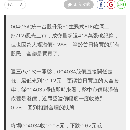
+A
-A
加入收藏
00403A(統一台股升級50主動式ETF)在周二
(5/12)風光上市，成交量超過418萬張破紀錄，
但也因為大幅溢價5.28%，等於首日搶買的所有
股民，全都是買貴了。
週三(5/13)一開盤，00403A股價直接開低走
低、最低來到10.12元，更讓首日買進的人全套
牢，從00403a淨值即時來看，盤中市價與淨值
依舊是溢價，近尾盤溢價幅度一度收斂到
0.2%，回到相對合理的狀態。
終場00403A收10.18元，下跌0.62元或