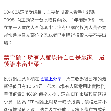
00403A這麼受矚目，主要是投資人希望能複製
00981A(主動統一台股增長)績效，1年能翻3倍，現
在第一天買的人全部套牢，沒有申購的投資人是否要
趕快進場建立部位？又或者已申購得投資人要不要出
場？
葉育碩：所有人都覺得自己是贏家，最
後誰來當韭菜?
投資網紅葉育碩在
臉書上分享
，周二收盤後公布的最
新淨值只有10.24元，代表市場有人願意用比實際資
產價值貴5.46%的價格去搶，這在 ETF 市場其實算很
少見，因為 ETF 理論上就是一籃子股票，價格通常不
會偏離淨值太遠。結果現在變成，大家不是在買成分