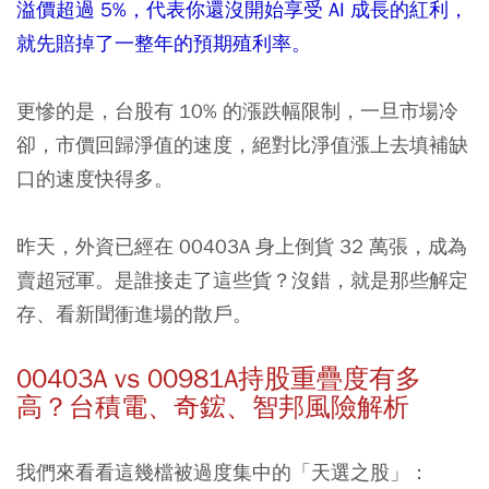
溢價超過 5%，代表你還沒開始享受 AI 成長的紅利，
就先賠掉了一整年的預期殖利率。
更慘的是，台股有 10% 的漲跌幅限制，一旦市場冷
卻，市價回歸淨值的速度，絕對比淨值漲上去填補缺
口的速度快得多。
昨天，外資已經在 00403A 身上倒貨 32 萬張，成為
賣超冠軍。是誰接走了這些貨？沒錯，就是那些解定
存、看新聞衝進場的散戶。
00403A vs 00981A持股重疊度有多
高？台積電、奇鋐、智邦風險解析
我們來看看這幾檔被過度集中的「天選之股」：