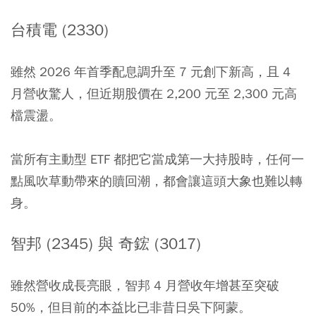
台積電 (2330)
雖然 2026 年首季配息調升至 7 元創下新高，且 4
月營收驚人，但近期股價在 2,200 元至 2,300 元高
檔震盪。
當所有主動型 ETF 都把它當成第一大持股時，任何一
點風吹草動帶來的贖回潮，都會讓這頭大象也難以轉
身。
智邦 (2345) 與 奇鋐 (3017)
雖然營收成長亮眼，智邦 4 月營收年增甚至突破
50%，但目前的本益比已非昔日吳下阿蒙。