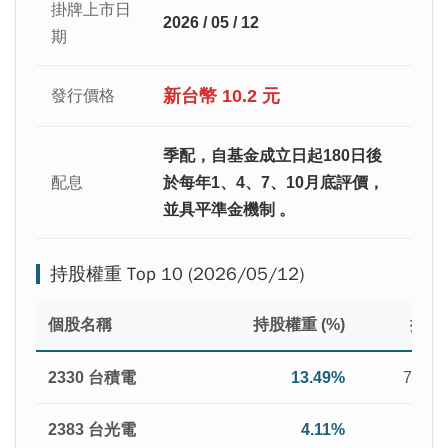
掛牌上市日
2026 / 05 / 12
期
新台幣 10.2 元
發行價格
季配，自基金成立日起180日後
配息
於每年1、4、7、10月底評價，
並具平準金機制 。
持股權重 Top 10 (2026/05/12)
個股名稱
持股權重 (%)
持有
2330 台積電
13.49%
7,040
2383 台光電
4.11%
986