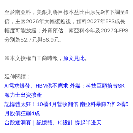
至於南亞科，美銀則將目標本益比由原先9倍下調至8
倍，主因2026年大幅復甦後，預料2027年EPS成長
幅度可能放緩；外資預估，南亞科今年及2027年EPS
分別為52.7元與58.9元。
※本文授權自工商時報，
原文見此
。
延伸閱讀：
AI需求爆發、HBM供不應求 外媒：科技巨頭搶替SK
海力士出資擴產
記憶體太狂！10檔4月營收翻倍 南亞科暴賺7倍 2檔5
月股價狂飆4成
台股逐洞賽｜記憶體、IC設計 撐起半邊天