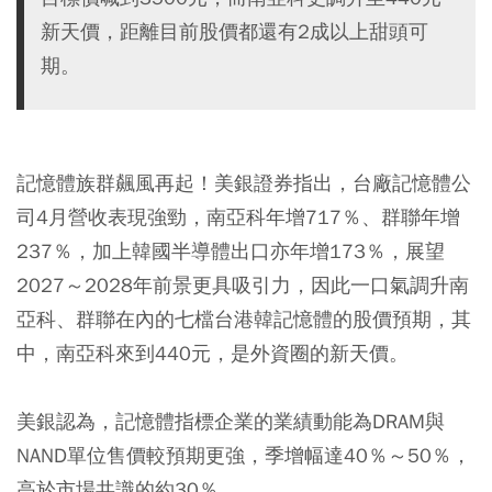
新天價，距離目前股價都還有2成以上甜頭可
期。
記憶體族群飆風再起！美銀證券指出，台廠記憶體公
司4月營收表現強勁，南亞科年增717％、群聯年增
237％，加上韓國半導體出口亦年增173％，展望
2027～2028年前景更具吸引力，因此一口氣調升南
亞科、群聯在內的七檔台港韓記憶體的股價預期，其
中，南亞科來到440元，是外資圈的新天價。
美銀認為，記憶體指標企業的業績動能為DRAM與
NAND單位售價較預期更強，季增幅達40％～50％，
高於市場共識的約30％。