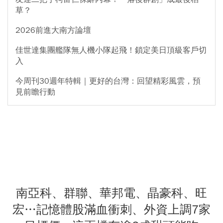
草？
2026前進大南方論壇
佳世達集團艦隊無人機小隊起飛！鎖定美日頂級客戶切
入
今周刊30週年特輯｜更好的台灣：回望精彩風雲，預
見前瞻行動
南亞科、群聯、華邦電、晶豪科、旺
宏…記憶體股滿血衝刺、外資上調7家