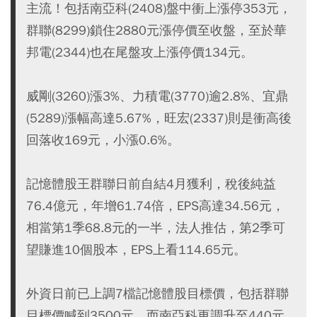
主流！包括南亞科(2408)盤中衝上漲停353元，
群聯(8299)鎖住2880元漲停價至收盤，至於華
邦電(2344)也在尾盤攻上漲停價134元。
威剛(3260)漲3%、力積電(3770)逾2.8%、宜鼎
(5289)漲幅高達5.67%，旺宏(2337)則是衝高後
回落收169元，小漲0.6%。
記憶體股王群聯日前自結4月獲利，稅後純益
76.4億元，年增61.74倍，EPS高達34.56元，
相當第1季68.8元的一半，法人推估，第2季可
望賺進10個股本，EPS上看114.65元。
外資日前已上調7檔記憶體股目標價，包括群聯
目標價喊到3500元，而南亞科更調升至440元