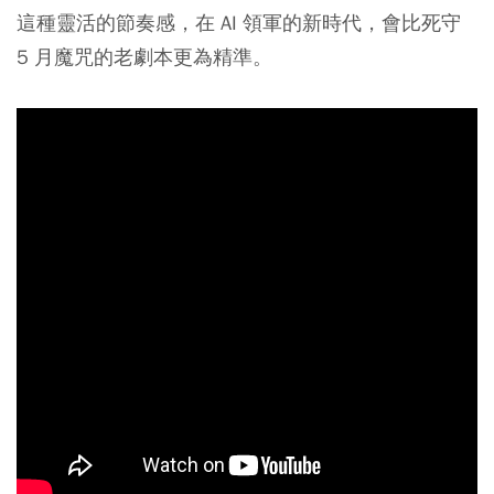
這種靈活的節奏感，在 AI 領軍的新時代，會比死守
5 月魔咒的老劇本更為精準。