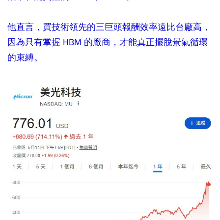
他直言，買技術領先的三巨頭報酬效率遠比台廠高，
因為只有掌握 HBM 的廠商，才能真正擺脫景氣循環
的束縛。