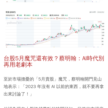
台股5月魔咒還有效？蔡明翰：AI時代別
再用老劇本
至於市場擔憂的「5月賣股」魔咒，蔡明翰開門見山
地表示：「2023 年沒有 AI 以前的東西，就不要再拿
出來討論了！」