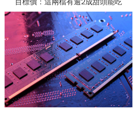
目標價：這兩檔有逾2成甜頭能吃