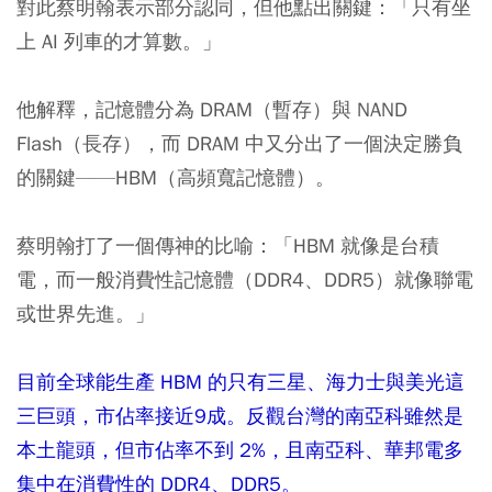
對此蔡明翰表示部分認同，但他點出關鍵：
「只有坐
上 AI 列車的才算數。」
他解釋，記憶體分為 DRAM（暫存）與 NAND
Flash（長存），而 DRAM 中又分出了一個決定勝負
的關鍵——HBM（高頻寬記憶體）。
蔡明翰打了一個傳神的比喻：
「HBM 就像是台積
電，而一般消費性記憶體（DDR4、DDR5）就像聯電
或世界先進。」
目前全球能生產 HBM 的只有三星、海力士與美光這
三巨頭，市佔率接近9成。反觀台灣的南亞科雖然是
本土龍頭，但市佔率不到 2%，且
南亞科、華邦電
多
集中在消費性的 DDR4、DDR5。