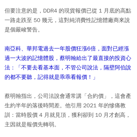
但要注意的是，DDR4 的現貨報價已從 1 月底的高點
一路走跌至 50 幾元，這對純消費性記憶體廠商來說
是個嚴峻警告。
南亞科、華邦電過去一年股價狂漲6倍，面對已經漲
過一大波的記憶體股，蔡明翰給出了最直接的投資心
法：「不要去看基本面，不管公司說法，隔壁阿伯說
的都不要聽，記得就是乖乖看報價！」
蔡明翰指出，公司法說會通常講「合約價」，這會產
生約半年的落後時間差。他引用 2021 年的慘痛教
訓：當時股價 4 月就見頂，獲利卻到 10 月才創高，
主因就是報價先轉弱。