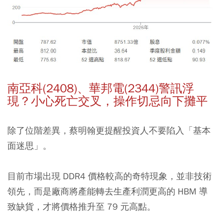
南亞科(2408)、華邦電(2344)警訊浮
現？小心死亡交叉，操作切忌向下攤平
除了位階差異，蔡明翰更提醒投資人不要陷入「基本
面迷思」。
目前市場出現 DDR4 價格較高的奇特現象，並非技術
領先，而是廠商將產能轉去生產利潤更高的 HBM 導
致缺貨，才將價格推升至 79 元高點。