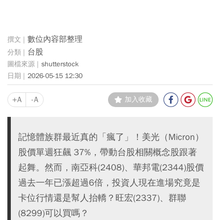
數位內容部整理
台股
shutterstock
2026-05-15 12:30
+A
-A
加入收藏
記憶體族群最近真的「瘋了」！美光（Micron）
股價單週狂飆 37%，帶動台股相關概念股跟著
起舞。然而，南亞科(2408)、華邦電(2344)股價
過去一年已漲超過6倍，投資人現在進場究竟是
卡位行情還是幫人抬轎？旺宏(2337)、群聯
(8299)可以買嗎？