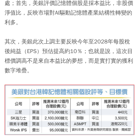
處；首先，美銀評價記憶體個股是採本益比，非股價
淨值比，反映市場對AI驅動記憶體產業結構性轉變的
利多。
其次，美銀此次上調主要反映今年至2028年每股稅
後純益（EPS）預估提高約10％；也就是說，這次目
標價調高不是來自本益比的夢想，而是實打實的獲利
數字堆疊。