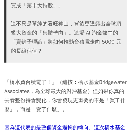
買成「第十大持股」。
這不只是單純的看旺神山，背後更透露出全球頂
級大資金的「集體轉向」。這場 AI 淘金熱中的
「賣鏟子理論」將如何推動台積電走向 5000 元
的長線估值？
「
橋水
買
台積電
了！」（編按：橋水基金Bridgewater
Associates，為全球最大的對沖基金）但如果你真的
去看整份持倉變化，你會發現更重要的不是「買了什
麼」，而是「賣了什麼」。
因為這代表的是整個資金邏輯的轉向。這次橋水基金