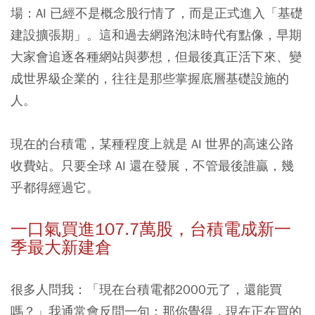
場：AI 已經不是概念股行情了，而是正式進入「基礎
建設擴張期」。這和過去網路泡沫時代有點像，早期
大家會追逐各種網站與夢想，但最後真正活下來、變
成世界級企業的，往往是那些掌握底層基礎設施的
人。
現在的台積電，某種程度上就是 AI 世界的高速公路
收費站。只要全球 AI 還在發展，不管最後誰贏，幾
乎都得經過它。
一口氣買進107.7萬股，台積電成新一
季最大新建倉
很多人問我：「現在台積電都2000元了，還能買
嗎？」我通常會反問一句：那你覺得，現在正在買的