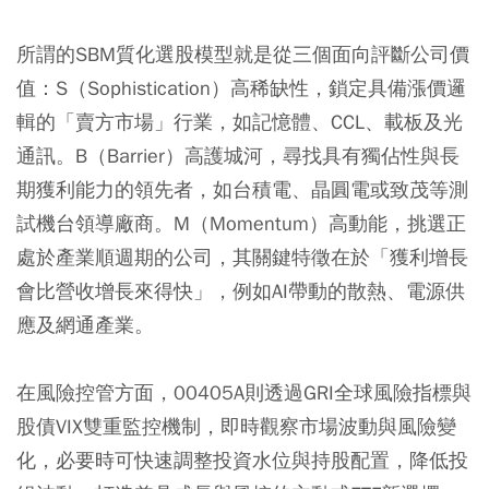
所謂的SBM質化選股模型就是從三個面向評斷公司價
值：S（Sophistication）高稀缺性，鎖定具備漲價邏
輯的「賣方市場」行業，如記憶體、CCL、載板及光
通訊。B（Barrier）高護城河，尋找具有獨佔性與長
期獲利能力的領先者，如台積電、晶圓電或致茂等測
試機台領導廠商。M（Momentum）高動能，挑選正
處於產業順週期的公司，其關鍵特徵在於「獲利增長
會比營收增長來得快」，例如AI帶動的散熱、電源供
應及網通產業。
在風險控管方面，00405A則透過GRI全球風險指標與
股債VIX雙重監控機制，即時觀察市場波動與風險變
化，必要時可快速調整投資水位與持股配置，降低投