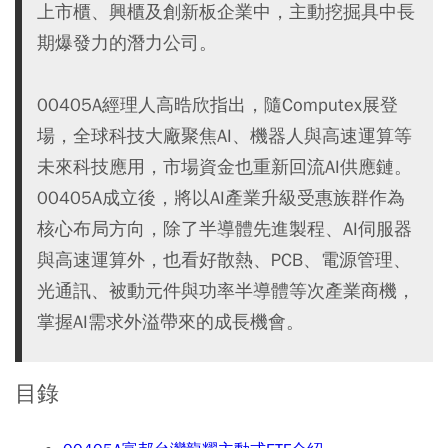
上市櫃、興櫃及創新板企業中，主動挖掘具中長
期爆發力的潛力公司。
00405A經理人高晧欣指出，隨Computex展登
場，全球科技大廠聚焦AI、機器人與高速運算等
未來科技應用，市場資金也重新回流AI供應鏈。
00405A成立後，將以AI產業升級受惠族群作為
核心布局方向，除了半導體先進製程、AI伺服器
與高速運算外，也看好散熱、PCB、電源管理、
光通訊、被動元件與功率半導體等次產業商機，
掌握AI需求外溢帶來的成長機會。
目錄