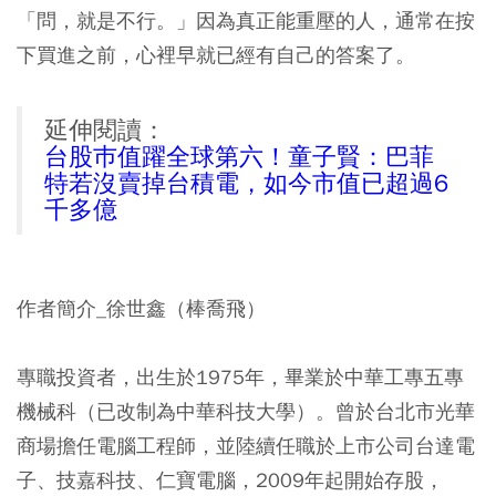
「問，就是不行。」因為真正能重壓的人，通常在按
下買進之前，心裡早就已經有自己的答案了。
延伸閱讀：
台股巿值躍全球第六！童子賢：巴菲
特若沒賣掉台積電，如今市值已超過6
千多億
作者簡介_徐世鑫（棒喬飛）
專職投資者，出生於1975年，畢業於中華工專五專
機械科（已改制為中華科技大學）。曾於台北市光華
商場擔任電腦工程師，並陸續任職於上市公司台達電
子、技嘉科技、仁寶電腦，2009年起開始存股，