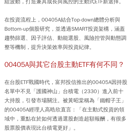
組波動，打造兼具成長與風控的主動式ETF新選擇。
在投資流程上，00405A結合Top-down總體分析與
Bottom-up個股研究，並透過SMART投資架構，涵蓋
趨勢篩選、因子評估、動能選股、風險控管與動態調
整等機制，提升決策效率與投資紀律。
00405A與其它台股主動ETF有何不同？
在台股ETF戰國時代，富邦投信推出的00405A因持股
名單中不見「護國神山」台積電（2330）進入前十
大持股，引發市場關注。被黃昭棠稱為「鐵帽子王」
的00405A經理人高晧欣直言：「在主動式投資的領
域中，重點在於如何透過選股創造超額報酬，有很多
股票股價表現比台積電更好」。