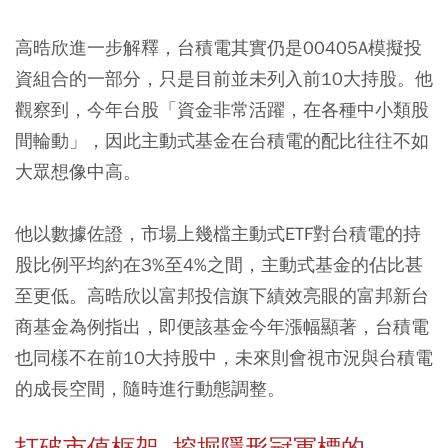
高晧欣進一步解釋，台積電其實仍是00405A模擬投
資組合的一部分，只是目前並未列入前10大持股。他
觀察到，今年台股「資金非常活躍，在各種中小類股
間輪動」，因此主動式基金在台積電的配比往往不如
大眾想像中高。
他以數據佐證，市場上幾檔主動式ETF對台積電的持
股比例平均約在3%至4%之間，主動式基金的佔比甚
至更低。高晧欣以富邦投信旗下績效亮眼的富邦新台
商基金為例指出，即便該基金今年漲幅顯著，台積電
也同樣不在前10大持股中，未來則會視市況與台積電
的成長空間，隨時進行動態調整。
打破市值框架 挖掘隱形冠軍標的