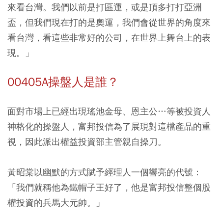
來看台灣。我們以前是打區運，或是頂多打打亞洲
盃，但我們現在打的是奧運，我們會從世界的角度來
看台灣，看這些非常好的公司，在世界上舞台上的表
現。」
00405A操盤人是誰？
面對市場上已經出現瑤池金母、恩主公…等被投資人
神格化的操盤人，富邦投信為了展現對這檔產品的重
視，因此派出權益投資部主管親自操刀。
黃昭棠以幽默的方式賦予經理人一個響亮的代號：
「我們就稱他為鐵帽子王好了，他是富邦投信整個股
權投資的兵馬大元帥。」