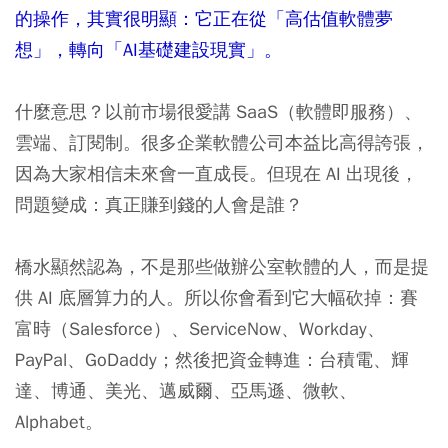
的操作，其實很明顯：它正在從「高估值軟體夢
想」，轉向「AI基礎建設現實」。
什麼意思？以前市場很愛講 SaaS（軟體即服務）、
雲端、訂閱制。很多企業軟體公司本益比高得誇張，
因為大家相信未來會一直成長。但現在 AI 出現後，
問題變成：真正賺到錢的人會是誰？
橋水顯然認為，不是那些做辦公室軟體的人，而是提
供 AI 底層算力的人。所以你會看到它大幅砍掉：賽
富時（Salesforce）、ServiceNow、Workday、
PayPal、GoDaddy；然後把資金轉進：台積電、輝
達、博通、美光、邁威爾、亞馬遜、微軟、
Alphabet。