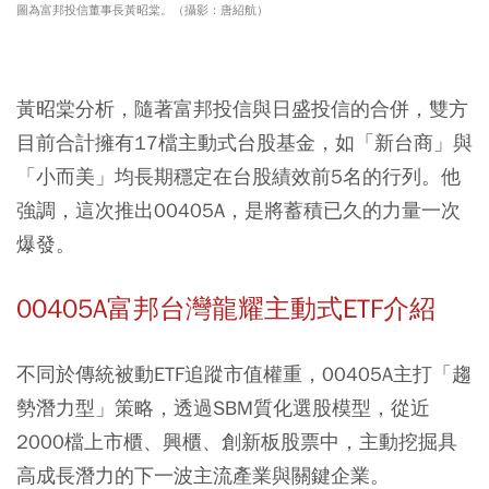
圖為富邦投信董事長黃昭棠。（攝影：唐紹航）
黃昭棠分析，隨著富邦投信與日盛投信的合併，雙方
目前合計擁有17檔主動式台股基金，如「新台商」與
「小而美」均長期穩定在台股績效前5名的行列。他
強調，這次推出00405A，是將蓄積已久的力量一次
爆發。
00405A富邦台灣龍耀主動式ETF介紹
不同於傳統被動ETF追蹤市值權重，00405A主打「趨
勢潛力型」策略，透過SBM質化選股模型，從近
2000檔上市櫃、興櫃、創新板股票中，主動挖掘具
高成長潛力的下一波主流產業與關鍵企業。