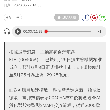
2026-05-27 14:55
+A
-A
加入收藏
00:00
/11:39
x1
根據最新消息，主動富邦台灣龍耀
ETF（00405A），已於5月25日獲主管機關核准
成立，預計6月9日正式掛牌上市；ETF規模統計
至5月25日為止為129.28億元。
面對AI應用加速擴散、科技產業進入新一輪成長
循環，富邦投信表示00405A成立後將透過SBM
質化選股模型與SMART投資流程，從近2000檔