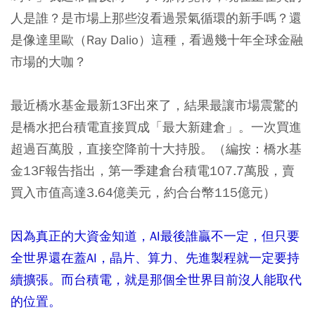
人是誰？是市場上那些沒看過景氣循環的新手嗎？還
是像達里歐（Ray Dalio）這種，看過幾十年全球金融
市場的大咖？
最近橋水基金最新13F出來了，結果最讓市場震驚的
是橋水把台積電直接買成「最大新建倉」。一次買進
超過百萬股，直接空降前十大持股。（編按：橋水基
金13F報告指出，第一季建倉台積電107.7萬股，賣
買入市值高達3.64億美元，約合台幣115億元）
因為真正的大資金知道，AI最後誰贏不一定，但只要
全世界還在蓋AI，晶片、算力、先進製程就一定要持
續擴張。而台積電，就是那個全世界目前沒人能取代
的位置。