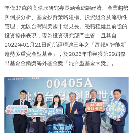
年僅37歲的高晧欣研究專長涵蓋總體經濟、產業趨勢
與個股分析、基金投資策略建構、投資組合及流動性
管理，尤以台灣與美國市場見長。憑藉穩健且前瞻的
投資操作表現，現為投資研究部門主管，且其自
2022年01月21日起所經理逾三年之「富邦AI智能新
趨勢多重資產型基金」，於2026年甫榮獲第29屆傑
出基金金鑽獎海外基金獎「混合型基金大獎」。