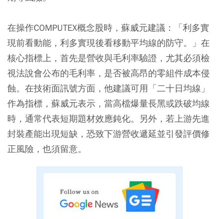
在操作COMPUTEX概念股時，蘇威元建議：「利多實
現前看動能，利多實現後看移動平均線的防守。」在
核心指標上，首先是營收與毛利率驗證，尤其必須檢
視法說會公布的毛利率，是否被高昂的零組件成本侵
蝕。在技術面訊號方面，他建議可用「二十日均線」
作為指標，蘇威元表示，當高檔爆量長黑或跌破均線
時，通常代表短期題材效應鈍化。另外，若上游先進
封裝產能出現短缺，恐致下游營收遞延並引發評價修
正風險，也須留意。