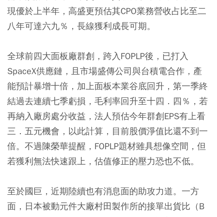
現優於上半年，高盛更預估其CPO業務營收占比至二
八年可達六九％，長線獲利成長可期。
全球前四大面板廠群創，跨入FOPLP後，已打入
SpaceX供應鏈，且市場盛傳公司與台積電合作，產
能預計暴增十倍，加上面板本業谷底回升，第一季終
結過去連續七季虧損，毛利率回升至十四．四％，若
再納入廠房處分收益，法人預估今年群創EPS有上看
三．五元機會，以此計算，目前股價淨值比還不到一
倍。不過陳榮華提醒，FOPLP題材雖具想像空間，但
若獲利無法快速跟上，估值修正的壓力恐也不低。
至於國巨，近期陸續也有消息面的助攻力道。一方
面，日本被動元件大廠村田製作所的接單出貨比（B