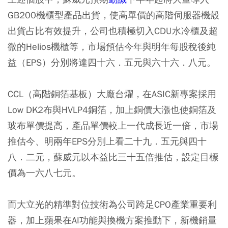
GB200機櫃型產品出貨，使高單價的高階伺服器機殼
出貨占比有效提升，公司也積極切入CDU水冷櫃及超
微的Helios機櫃等，市場預估今年與明年每股稅後純
益（EPS）分別將達四十六．五元與六十六．八元。
CCL（高階銅箔基板）大廠台燿，在ASIC新專案採用
Low DK2布與HVLP4銅箔，加上銅價大漲也使銅箔及
玻布單價提高，產品單價較上一代成長近一倍，市場
推估今、明兩年EPS分別上看二十九．五元與四十
八．二元，蘇威元以本益比三十五倍推估，設定目標
價為一六八七元。
而大立光的精準對位技術為公司跨足CPO產業重要利
器，加上蘋果在AI功能與換機方案推動下，新機銷量