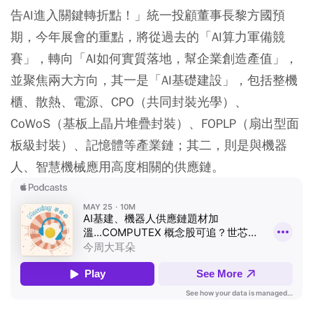
告AI進入關鍵轉折點！」統一投顧董事長黎方國預
期，今年展會的重點，將從過去的「AI算力軍備競
賽」，轉向「AI如何實質落地，幫企業創造產值」，
並聚焦兩大方向，其一是「AI基礎建設」，包括整機
櫃、散熱、電源、CPO（共同封裝光學）、
CoWoS（基板上晶片堆疊封裝）、FOPLP（扇出型面
板級封裝）、記憶體等產業鏈；其二，則是與機器
人、智慧機械應用高度相關的供應鏈。