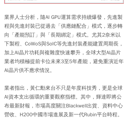
業界人士分析，隨AI GPU運算需求持續爆發，先進製
程與先進封裝已從過去「供應鏈配合」模式，逐步轉
向「產能預訂」與「長期綁定」模式。尤其2奈米以
下製程、CoWoS與SoIC等先進封裝產能建置周期長，
加上AI晶片功耗與複雜度快速攀升，全球大型AI晶片
業者均積極提前卡位未來3至5年產能，避免重演近年
AI晶片供不應求情況。
業者指出，黃仁勳來台不只是年度科技秀，更是全球
AI資本支出循環的重要觀察指標。其中，輝達即將公
布最新財報，市場高度關注Blackwell出貨、資料中心
營收、H200中國市場進展及新一代Rubin平台時程。