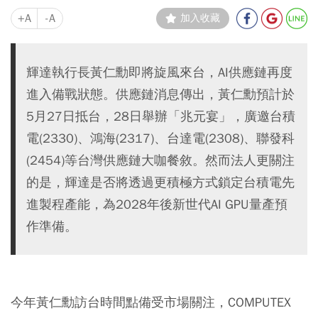
+A
-A
加入收藏
輝達執行長黃仁勳即將旋風來台，AI供應鏈再度
進入備戰狀態。供應鏈消息傳出，黃仁勳預計於
5月27日抵台，28日舉辦「兆元宴」，廣邀台積
電(2330)、鴻海(2317)、台達電(2308)、聯發科
(2454)等台灣供應鏈大咖餐敘。然而法人更關注
的是，輝達是否將透過更積極方式鎖定台積電先
進製程產能，為2028年後新世代AI GPU量產預
作準備。
今年黃仁勳訪台時間點備受市場關注，COMPUTEX