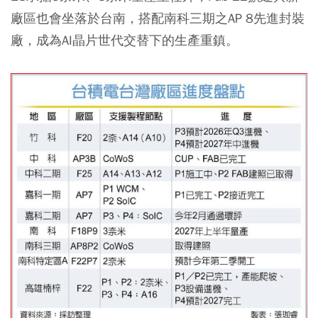
廠區也會坐落於台南，搭配南科三期之AP 8先進封裝
廠，成為AI晶片世代交替下的生產重鎮。