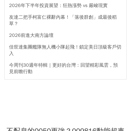
2026年下半年投資展望：狂熱漲勢 vs 嚴峻現實
友達二把手柯富仁裸辭內幕！「落後群創」成最後稻
草？
2026前進大南方論壇
佳世達集團艦隊無人機小隊起飛！鎖定美日頂級客戶切
入
今周刊30週年特輯｜更好的台灣：回望精彩風雲，預
見前瞻行動
不配息的0050更強？009816動能超車