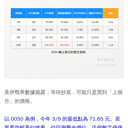
美伊戰爭數據揭露：等待抄底，可能只是買到「上個
月」的價格。
以 0050 為例，今年 3/9 的最低點為 71.65 元。若
單看跌幅看似慘重，但回溯歷史價位，這個數字僅僅