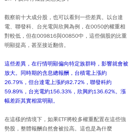
觀察前十大成分股，也可以看到一些差異。以台達
電、聯發科、台光電與欣興為例，在0050的權重相
對較低，但在009816與00850中，這些個股的比重
明顯提高，甚至接近翻倍。
這些差異，在行情明顯偏向特定族群時，影響就會被
放大。同時期的含息總報酬，台積電上漲約
26.79%，但台達電上漲約82.72%，聯發科約
59.89%，台光電約156.33%，欣興約136.62%。漲
幅差距其實相當明顯。
在這樣的情境下，如果ETF將較多權重配置在這些強
勢股，整體報酬自然會被拉高。這也是為什麼