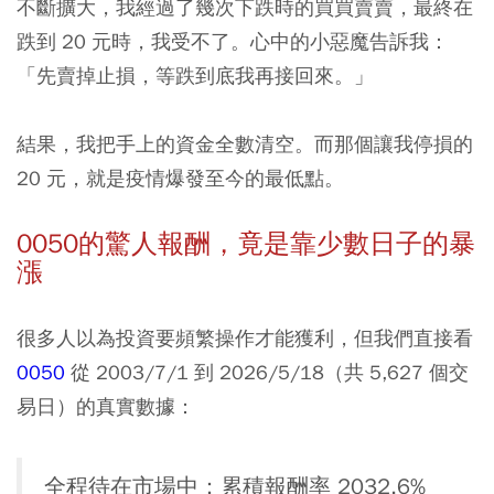
不斷擴大，我經過了幾次下跌時的買買賣賣，最終在
跌到 20 元時，我受不了。心中的小惡魔告訴我：
「先賣掉止損，等跌到底我再接回來。」
結果，我把手上的資金全數清空。而那個讓我停損的
20 元，就是疫情爆發至今的最低點。
0050的驚人報酬，竟是靠少數日子的暴
漲
很多人以為投資要頻繁操作才能獲利，但我們直接看
0050
從 2003/7/1 到 2026/5/18（共 5,627 個交
易日）的真實數據：
全程待在市場中：累積報酬率 2032.6%