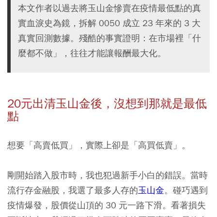
本文作者以過去將玉山金慘賣在疫情最低點的真
實血淚史為鏡，拆解 0050 成立 23 年來的 3 大
真實回測數據。殘酷的事實證明：在市場裡「什
麼都不做」，往往才能讓報酬最大化。
20元出清玉山金後，沒想到那就是最低
點
想要「高賣低買」，實際上卻是「高買低賣」。
剛開始踏入股市時，我也犯過新手小白的錯誤。當時
流行存金融股，我選了最多人存的
玉山金
。碰巧遇到
疫情爆發，股價從山頂的 30 元一路下滑。看著損失