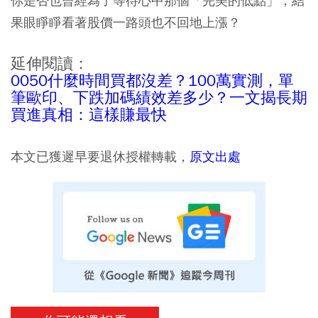
你是否也曾經為了等待心中那個「完美的低點」，結
果眼睜睜看著股價一路頭也不回地上漲？
延伸閱讀：
0050什麼時間買都沒差？100萬實測，單
筆歐印、下跌加碼績效差多少？一文揭長期
買進真相：這樣賺最快
本文已獲遲早要退休授權轉載，
原文出處