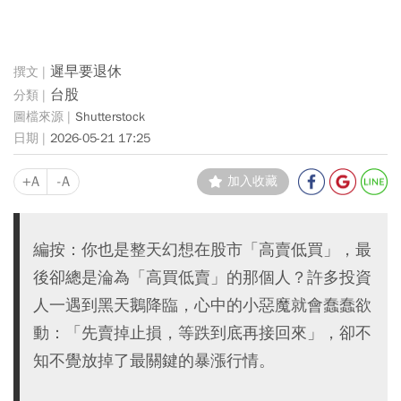
遲早要退休
台股
Shutterstock
2026-05-21 17:25
+A
-A
加入收藏
編按：你也是整天幻想在股市「高賣低買」，最
後卻總是淪為「高買低賣」的那個人？許多投資
人一遇到黑天鵝降臨，心中的小惡魔就會蠢蠢欲
動：「先賣掉止損，等跌到底再接回來」，卻不
知不覺放掉了最關鍵的暴漲行情。