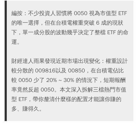
編按：不少投資人習慣將 0050 視為市值型 ETF
的唯一選擇，但在台積電權重突破 6 成的現狀
下，單一成分股的波動幾乎決定了整檔 ETF 的命
運。
財經達人雨果發現近期市場出現變化：權重設計
較分散的 009816以及 00850，在台積電佔比
較 0050 少了 20% ~ 30% 的情況下，短期報酬
率竟然反超 0050。本文深入拆解三檔熱門市值
型 ETF，帶你釐清什麼樣的配置才能讓你賺的
多、賺得久。