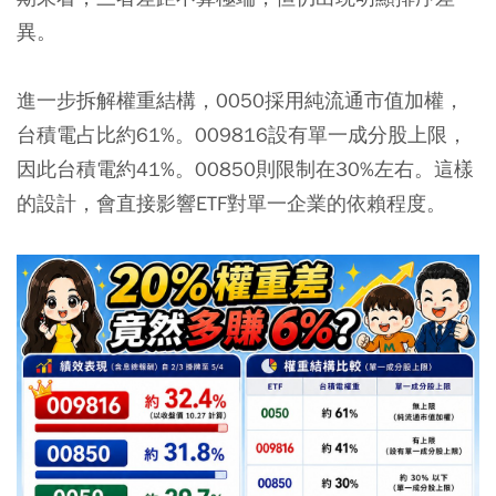
異。
進一步拆解權重結構，0050採用純流通市值加權，
台積電占比約61%。009816設有單一成分股上限，
因此台積電約41%。00850則限制在30%左右。這樣
的設計，會直接影響ETF對單一企業的依賴程度。