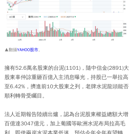
▲翻攝
YAHOO股市
。
擁有52.6萬名股東的台泥(1101)，隨中信金(2891)大
股東辜仲諒重砸百億入主消息曝光，持股已一舉拉高
至6.42%，擠進前10大股東之列，老牌水泥龍頭能否
順利轉骨受矚目。
法人近期報告陸續出爐，認為台泥股東權益總額大增
百億達3047億元，加上葡國等歐洲水泥布局拉高毛
利，即使兩岸水泥本業低迷，預估今年全年有望轉