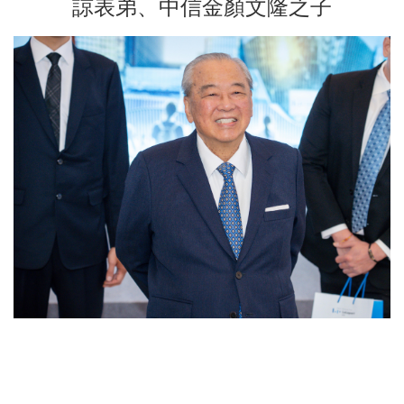
諒表弟、中信金顏文隆之子