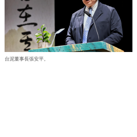
台泥董事長張安平。