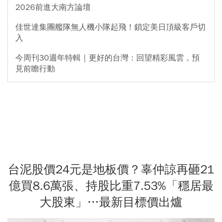
2026前進大南方論壇
佳世達集團艦隊無人機小隊起飛！鎖定美日頂級客戶切
入
今周刊30週年特輯｜更好的台灣：回望精彩風雲，預
見前瞻行動
台泥股價24元是地板價？辜仲諒再砸21
億買8.6萬張、持股比重7.53%「穩居最
大股東」…最新目標價出爐