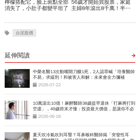
台泥股價
延伸閱讀
中榮名醫13次動嘴開刀釀1死，2人認罪喊「培養醫師
不易」求緩刑！和被害人和解：未來會全力彌補
2026-07-22
10萬滾出10億！麻醉醫師38歲提早退休「打麻將打到
空虛」，49歲癌末才懂：投資最大價值，是讓你不必
悲壯活著
2026-06-18
夏天吹冷氣吹到耳聾？耳鼻喉科醫師揭「突發性耳