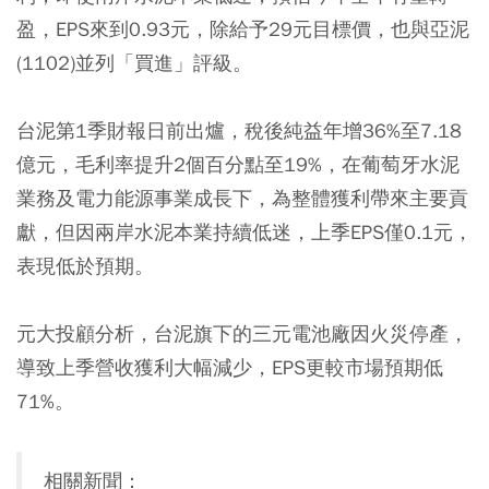
盈，EPS來到0.93元，除給予29元目標價，也與亞泥
(1102)並列「買進」評級。
台泥第1季財報日前出爐，稅後純益年增36%至7.18
億元，毛利率提升2個百分點至19%，在葡萄牙水泥
業務及電力能源事業成長下，為整體獲利帶來主要貢
獻，但因兩岸水泥本業持續低迷，上季EPS僅0.1元，
表現低於預期。
元大投顧分析，台泥旗下的三元電池廠因火災停產，
導致上季營收獲利大幅減少，EPS更較市場預期低
71%。
相關新聞：