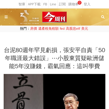
0
熱門：
房價
遺產稅免稅額
fed
高股息etf
美元
台泥80週年罕見虧損，張安平自責「50
年職涯最大錯誤」⋯小股東質疑歐洲儲
能5年沒賺錢，霸氣回應：這叫學費