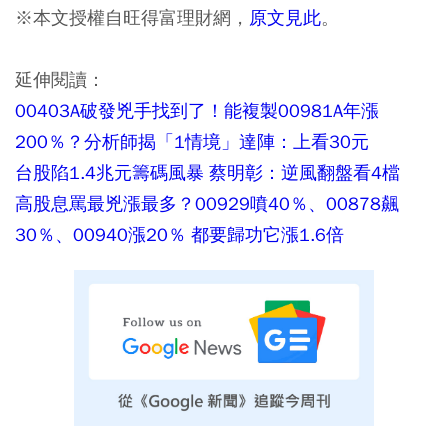
※本文授權自旺得富理財網，
原文見此
。
延伸閱讀：
00403A破發兇手找到了！能複製00981A年漲
200％？分析師揭「1情境」達陣：上看30元
台股陷1.4兆元籌碼風暴 蔡明彰：逆風翻盤看4檔
高股息罵最兇漲最多？00929噴40％、00878飆
30％、00940漲20％ 都要歸功它漲1.6倍