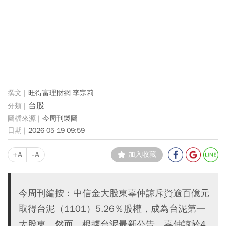
旺得富理財網 李宗莉
台股
今周刊製圖
2026-05-19 09:59
+A
-A
加入收藏
今周刊編按：中信金大股東辜仲諒斥資逾百億元
取得台泥（1101）5.26％股權，成為台泥第一
大股東。然而，根據台泥最新公告，辜仲諒於4