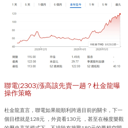
聯電(2303)漲高該先賣一趟？杜金龍曝
操作策略
杜金龍直言，聯電如果能順利跨過目前的關卡，下一
個目標就是128元 ，外資看130元 ，甚至在極度樂觀
的歷史高等模式下，不排除有挑戰180元的夢想空間