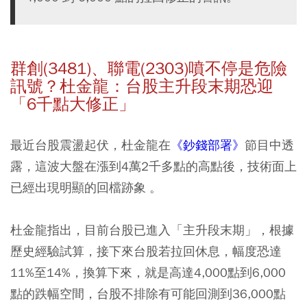
群創(3481)、聯電(2303)噴不停是危險
訊號？杜金龍：台股主升段末期恐迎
「6千點大修正」
最近台股震盪起伏，杜金龍在
《鈔錢部署》
節目中透
露，這波大盤在漲到4萬2千多點的高點後，技術面上
已經出現明顯的回檔跡象 。
杜金龍指出，目前台股已進入「主升段末期」，根據
歷史經驗試算，接下來台股若拉回休息，幅度恐達
11%至14%，換算下來，就是高達4,000點到6,000
點的跌幅空間，台股不排除有可能回測到36,000點