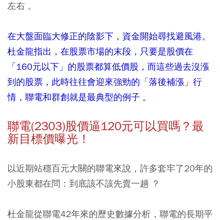
左右 。
在大盤面臨大修正的陰影下，資金開始尋找避風港。
杜金龍指出，在股票市場的末段，只要是股價在
「160元以下」的股票都算低價股，而這些過去沒漲
到的股票，此時往往會迎來強勁的「落後補漲」行
情，聯電和群創就是最典型的例子 。
聯電(2303)股價逼120元可以買嗎？最
新目標價曝光！
以近期站穩百元大關的聯電來說，許多套牢了20年的
小股東都在問：到底該不該先賣一趟 ？
杜金龍從聯電42年來的歷史數據分析，聯電的長期平