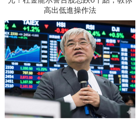
高出低進操作法