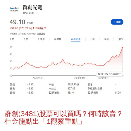
群創(3481)股票可以買嗎？何時該賣？
杜金龍點出「1觀察重點」