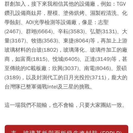
群創加入，接下來我相信其他的設備廠，例如：TGV
鑽孔設備商鈦昇，壓模、塗佈烘烤、濕製程清洗、化
學蝕刻、AOI光學檢測等設備廠，像是：志聖
(2467)、群翊(6664)、辛耘(3583)、弘塑(3131)、大
量(3167)、牧德(3563)、東捷(8064)等，再加上上游
玻璃材料的台玻(1802)，玻璃薄化、玻璃件加工的廠
商，如富喬(1815)、悅城(6405)、正達(3149)等，甚
至傳統的IC載板廠：欣興(3037)、南電(8046)、景碩
(3189)，以及封測代工的日月光投控(3711)，龐大的
台灣隊已整軍備戰Intel及三星的挑戰。
這一場我們不能輸，也不會輸，只要大家團結一致。