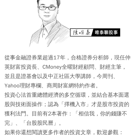
從事金融證券業超過17年，合格證券分析師，現任仲
英財富投資長、CMoney全曜財經顧問、財經主筆，
並且是證基會以及中正社區大學講師，今周刊、
Yahoo理財專欄、商周財富網特約作者。
投資心法首重總體經濟的多空循環，並結合基本面選
股與技術面操作；認為「擇機入市」才是股市投資的
獲利法門。目前有2本著作：「相信我，你的錢賺不
完」、「台股股民曆」。
如果你還想閱讀更多作者的投資文章，歡迎參觀：