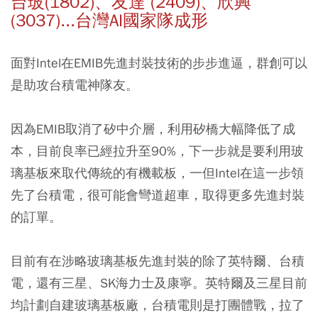
台玻(1802)、友達 (2409)、欣興
(3037)...台灣AI國家隊成形
面對Intel在EMIB先進封裝技術的步步進逼，群創可以
是助攻台積電神隊友。
因為EMIB取消了矽中介層，利用矽橋大幅降低了成
本，目前良率已經拉升至90%，下一步就是要利用玻
璃基板來取代傳統的有機載板，一但Intel在這一步領
先了台積電，很可能會彎道超車，取得更多先進封裝
的訂單。
目前有在涉略玻璃基板先進封裝的除了英特爾、台積
電，還有三星、SK海力士及康寧。英特爾及三星目前
均計劃自建玻璃基板廠，台積電則是打團體戰，拉了