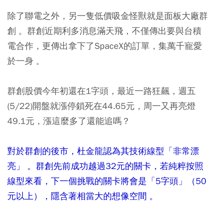
除了聯電之外，另一隻低價吸金怪獸就是面板大廠群
創 。群創近期利多消息滿天飛，不僅傳出要與台積
電合作，更傳出拿下了SpaceX的訂單，集萬千寵愛
於一身 。
群創股價今年初還在1字頭，最近一路狂飆，週五
(5/22)開盤就漲停鎖死在44.65元，周一又再亮燈
49.1元，漲這麼多了還能追嗎？
對於群創的後市，杜金龍認為其技術線型「非常漂
亮」 。群創先前成功越過32元的關卡，若純粹按照
線型來看，下一個挑戰的關卡將會是「5字頭」（50
元以上），隱含著相當大的想像空間 。