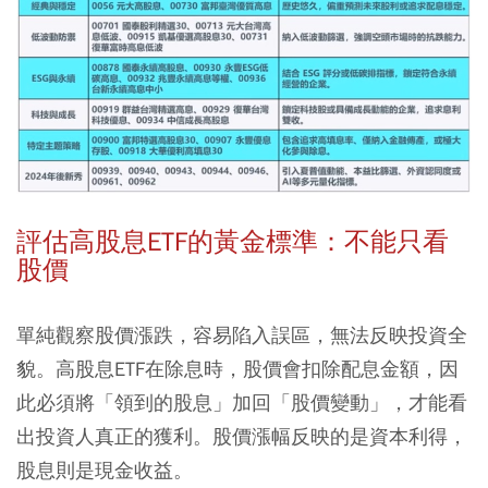
評估高股息ETF的黃金標準：不能只看
股價
單純觀察股價漲跌，容易陷入誤區，無法反映投資全
貌。高股息ETF在除息時，股價會扣除配息金額，因
此必須將「領到的股息」加回「股價變動」，才能看
出投資人真正的獲利。股價漲幅反映的是資本利得，
股息則是現金收益。