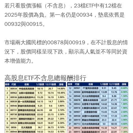
若只看股價漲幅（不含息），23檔ETF中有12檔在
2025年股價為負。第一名仍是00934，墊底依舊是
00932與00915。
市場兩大國民標的00878與00919，在不計股息的情
況下，股價同樣呈現下跌，顯示高人氣並不等同於資
本增值能力。
高股息ETF不含息總報酬排行