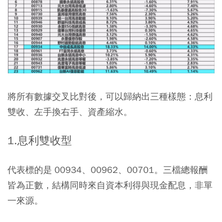
將所有數據交叉比對後，可以歸納出三種樣態：息利
雙收、左手換右手、資產縮水。
1.息利雙收型
代表標的是 00934、00962、00701。三檔總報酬
皆為正數，結構同時來自資本利得與現金配息，非單
一來源。