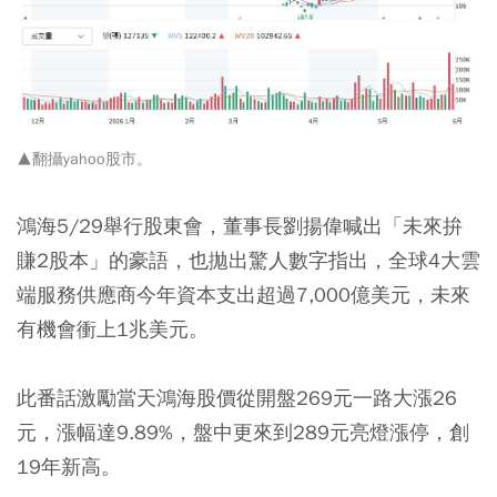
▲翻攝
yahoo股市
。
鴻海5/29舉行股東會，董事長劉揚偉喊出「未來拚
賺2股本」的豪語，也拋出驚人數字指出，全球4大雲
端服務供應商今年資本支出超過7,000億美元，未來
有機會衝上1兆美元。
此番話激勵當天鴻海股價從開盤269元一路大漲26
元，漲幅達9.89%，盤中更來到289元亮燈漲停，創
19年新高。