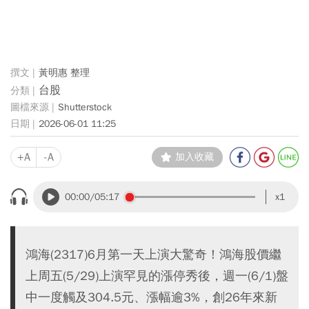
黃明惠 整理
台股
Shutterstock
2026-06-01 11:25
+A
-A
加入收藏
00:00
/05:17
x1
鴻海(2317)6月第一天上演大驚奇！鴻海股價繼
上周五(5/29)上演罕見的漲停秀後，週一(6/1)盤
中一度觸及304.5元、漲幅逾3%，創26年來新