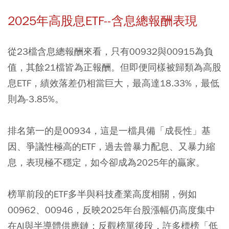
2025年高股息ETF--含息總報酬表現
從23檔含息總報酬來看，只有00932與00915為負
值，其餘21檔皆為正報酬。但即便同樣被歸類為高股
息ETF，績效落差仍相當巨大，最高達18.33%，最低
則為-3.85%。
排名第一的是00934，這是一檔具備「成長性」基
因、爭議性極高的ETF，過去曾暴力配息、又暴力縮
息，表現極不穩定，如今卻成為2025年的贏家。
榜單前段的ETF多半與科技產業高度相關，例如
00962、00946，反映2025年台股漲幅仍高度集中
在AI與半導體供應鏈；反觀榜單後段，許多標榜「低