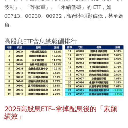
波動」、「等權重」、「永續低碳」的 ETF，如
00713、00930、00932，報酬率明顯偏低，甚至為
負。
高股息ETF含息總報酬排行
2025高股息ETF--拿掉配息後的「素顏
績效」