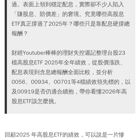
過。表面上領到穩定配息，實際卻不少人陷入
「賺股息、賠價差」的窘境。究竟哪些高股息
ETF真正撐過了2025年？哪些只是靠配息硬撐總
報酬？
財經Youtuber棒棒的理財失控週記整理台股23
檔高股息ETF 2025年全年績效，從股價漲跌、
配息表現到含息總報酬全面比較，並分析
0056、00934、00701等4檔績效領先標的，以
及00919是否仍適合續抱，帶你看懂2026年高
股息ETF該怎麼挑。
回顧2025 年高股息ETF的績效，可以說是一片慘