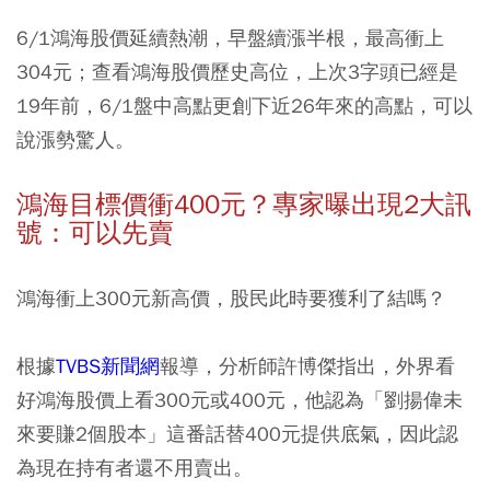
6/1鴻海股價延續熱潮，早盤續漲半根，最高衝上
304元；查看鴻海股價歷史高位，上次3字頭已經是
19年前，6/1盤中高點更創下近26年來的高點，可以
說漲勢驚人。
鴻海目標價衝400元？專家曝出現2大訊
號：可以先賣
鴻海衝上300元新高價，股民此時要獲利了結嗎？
根據
TVBS新聞網
報導，分析師許博傑指出，外界看
好鴻海股價上看300元或400元，他認為「劉揚偉未
來要賺2個股本」這番話替400元提供底氣，因此認
為現在持有者還不用賣出。