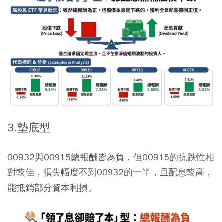
3.墊底型
00932與00915總報酬皆為負，但00915的抗跌性相
對較佳，損失幅度不到00932的一半，且配息較高，
能抵銷部分資本利損。