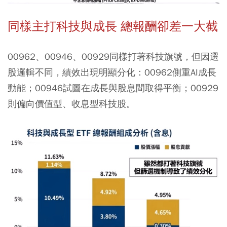
同樣主打科技與成長 總報酬卻差一大截
00962、00946、00929同樣打著科技旗號，但因選
股邏輯不同，績效出現明顯分化：00962側重AI成長
動能；00946試圖在成長與股息間取得平衡；00929
則偏向價值型、收息型科技股。