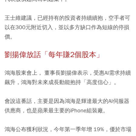
王士維建議，已經持有的投資者持續續抱，空手者可
以在300元附近切入，並以多方缺口作為短線的停損
價。
劉揚偉放話「每年賺2個股本」
鴻海股東會上， 董事長劉揚偉表示，受惠AI需求持續
飆升，鴻海對未來成長動能抱持「高度信心」。
會說這番話，主要是因為鴻海是輝達最大的AI伺服器
供應商，也是蘋果最主要的iPhone組裝廠。
鴻海公布獲利狀況，今年第一季年增 19%，優於市場