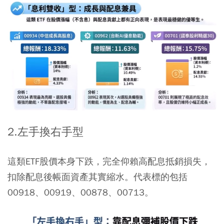
2.左手換右手型
這類ETF股價本身下跌，完全仰賴高配息抵銷損失，
扣除配息後帳面資產其實縮水。代表標的包括
00918、00919、00878、00713。