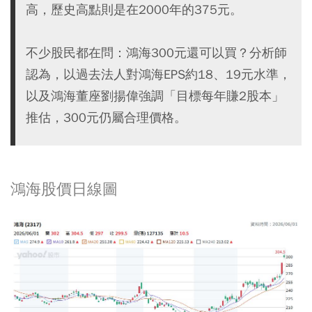
高，歷史高點則是在2000年的375元。
不少股民都在問：鴻海300元還可以買？分析師
認為，以過去法人對鴻海EPS約18、19元水準，
以及鴻海董座劉揚偉強調「目標每年賺2股本」
推估，300元仍屬合理價格。
鴻海股價日線圖