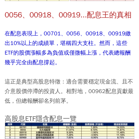
0056、00918、00919...配息王的真相
在配息表現上，00701、0056、00918、00919繳
出10%以上的成績單，堪稱四大支柱。然而，這些
ETF的股價漲幅多為負值或僅微幅上漲，代表總報酬
幾乎完全由配息撐起。
這正是典型高股息特徵：適合需要穩定現金流、且不
介意股價停滯的投資人。相對地，00962配息貢獻最
低，但總報酬卻名列前茅。
高股息ETF隱含配息一覽