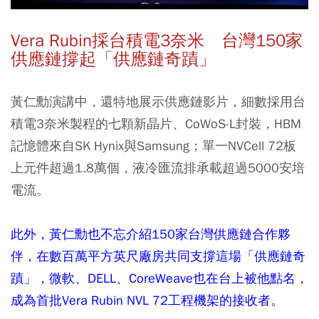
Vera Rubin採台積電3奈米 台灣150家
供應鏈撐起「供應鏈奇蹟」
黃仁勳演講中，還特地展示供應鏈影片，細數採用台
積電3奈米製程的七顆新晶片、CoWoS-L封裝，HBM
記憶體來自SK Hynix與Samsung；單一NVCell 72板
上元件超過1.8萬個，液冷匯流排承載超過5000安培
電流。
此外，黃仁勳也不忘介紹150家台灣供應鏈合作夥
伴，在數百萬平方英尺廠房共同支撐這場「供應鏈奇
蹟」，微軟、DELL、CoreWeave也在台上被他點名，
成為首批Vera Rubin NVL 72工程機架的接收者。