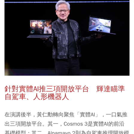
針對實體AI推三項開放平台 輝達瞄準
自駕車、人形機器人
在演講後半，黃仁勳轉向聚焦「實體AI」，一口氣推
出三項開放平台。其一，Cosmos 3是實體AI的前沿
基礎模型；其二，Alpamayo 2則為自駕車推理開放模