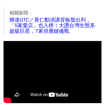
相關新聞：
輝達GTC／黃仁勳演講背板股出列，
「5家愛店」也入榜！大讚台灣生態系
超級巨星，7家供應鏈備戰