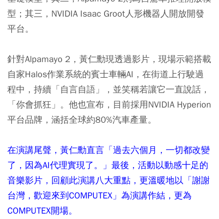
型；其三，NVIDIA Isaac Groot人形機器人開放開發
平台。
針對Alpamayo 2，黃仁勳現透過影片，現場示範搭載
自家Halos作業系統的賓士車輛AI，在街道上行駛過
程中，持續「自言自語」，並笑稱若讓它一直說話，
「你會抓狂」。他也宣布，目前採用NVIDIA Hyperion
平台品牌，涵括全球約80%汽車產量。
在演講尾聲，黃仁勳直言「過去六個月，一切都改變
了，因為AI代理實現了。」最後，活動以動感十足的
音樂影片，回顧此演講八大重點，更溫暖地以「謝謝
台灣，歡迎來到COMPUTEX」為演講作結，更為
COMPUTEX開場。