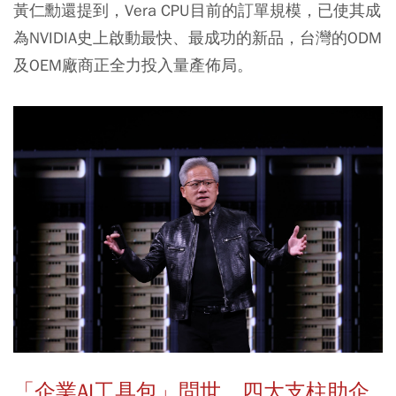
黃仁勳還提到，Vera CPU目前的訂單規模，已使其成
為NVIDIA史上啟動最快、最成功的新品，台灣的ODM
及OEM廠商正全力投入量產佈局。
「企業AI工具包」問世 四大支柱助企