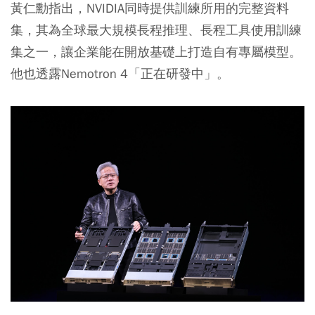
黃仁勳指出，NVIDIA同時提供訓練所用的完整資料
集，其為全球最大規模長程推理、長程工具使用訓練
集之一，讓企業能在開放基礎上打造自有專屬模型。
他也透露Nemotron 4「正在研發中」。