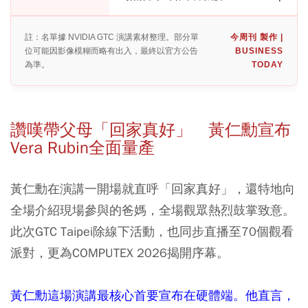
註：名單據 NVIDIA GTC 演講素材整理。部分單
今周刊 製作 |
位可能因影像模糊而略有出入，最終以官方公告
BUSINESS
為準。
TODAY
讚嘆帶父母「回家真好」 黃仁勳宣布
Vera Rubin全面量產
黃仁勳在演講一開場就直呼「回家真好」，還特地向
全場介紹現場參與的爸媽，全場觀眾熱烈鼓掌致意。
此次GTC Taipei除線下活動，也同步直播至70個觀看
派對，更為COMPUTEX 2026揭開序幕。
黃仁勳這場演講最核心首要宣布在硬體端。他直言，