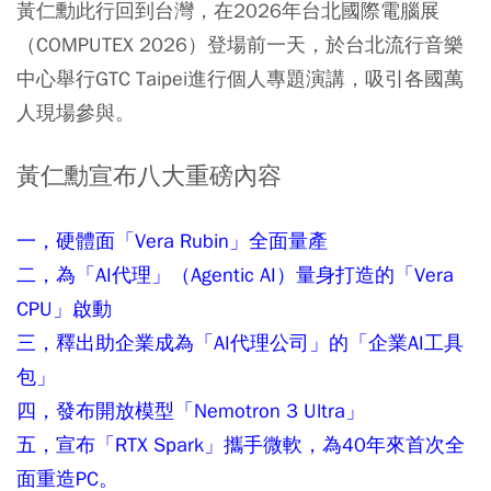
黃仁勳此行回到台灣，在2026年台北國際電腦展
（COMPUTEX 2026）登場前一天，於台北流行音樂
中心舉行GTC Taipei進行個人專題演講，吸引各國萬
人現場參與。
黃仁勳宣布八大重磅內容
一，硬體面「Vera Rubin」全面量產
二，為「AI代理」（Agentic AI）量身打造的「Vera
CPU」啟動
三，釋出助企業成為「AI代理公司」的「企業AI工具
包」
四，發布開放模型「Nemotron 3 Ultra」
五，宣布「RTX Spark」攜手微軟，為40年來首次全
面重造PC。