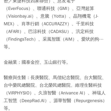
密／東捷科技四家聯合）、慧友電子
（EverFocus）、聯通科技（GMI）、亞灣超算
（Visionbay.ai）、意騰（Yotta）、晶翔機電（J-
MEX）、肖準行銷（ACCURAZZY）、千里科技
（AFARI）、巴涼科技（CADASU）、汎定科技
（FindingsTech）、采風智匯（AIM）、愛吠的狗⋯
等。
金融業：
國泰金控、玉山銀行等。
醫療與生醫：
長庚醫院、馬偕紀念醫院、台大醫院、
台中榮民總醫院、台北榮民總醫院、維理生醫科技
（VIRPHYSIO）、久浪智醫（Anivance AI）、神瑞人
工智慧（DeepRad.AI）、源華智醫（Repurgenesis）
等。