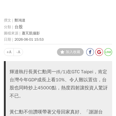
鄭鴻達
台股
蕭芃凱攝影
2026-06-01 15:53
+A
-A
加入收藏
輝達執行長黃仁勳周一(6/1)在GTC Taipei，肯定
台灣今年GDP成長上看10%、令人難以置信，台
股也同時炒上45000點，熱度四射讓投資人驚訝
不已。
黃仁勳不但讚嘆帶著父母回家真好、「謝謝台