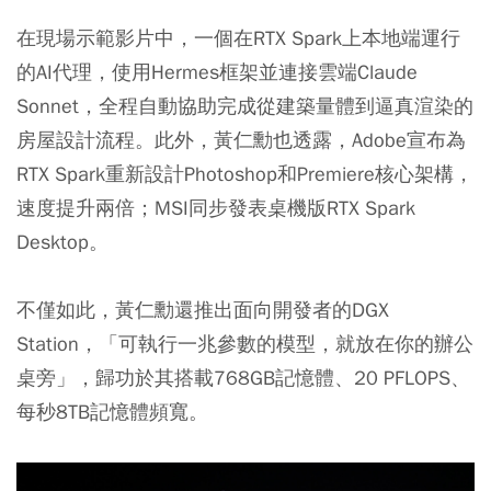
在現場示範影片中，一個在RTX Spark上本地端運行
的AI代理，使用Hermes框架並連接雲端Claude
Sonnet，全程自動協助完成從建築量體到逼真渲染的
房屋設計流程。此外，黃仁勳也透露，Adobe宣布為
RTX Spark重新設計Photoshop和Premiere核心架構，
速度提升兩倍；MSI同步發表桌機版RTX Spark
Desktop。
不僅如此，黃仁勳還推出面向開發者的DGX
Station，「可執行一兆參數的模型，就放在你的辦公
桌旁」，歸功於其搭載768GB記憶體、20 PFLOPS、
每秒8TB記憶體頻寬。