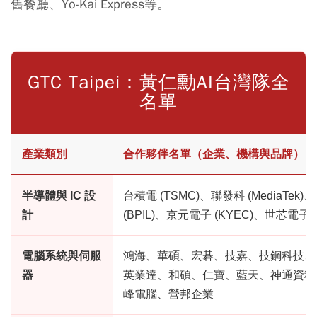
舊餐廳、Yo-Kai Express等。
GTC Taipei：黃仁勳AI台灣隊全
名單
產業類別
合作夥伴名單（企業、機構與品牌）
半導體與 IC 設
台積電 (TSMC)、聯發科 (MediaTek
計
(BPIL)、京元電子 (KYEC)、世芯電子 (a
電腦系統與伺服
鴻海、華碩、宏碁、技嘉、技鋼科技、
器
英業達、和碩、仁寶、藍天、神通資科
峰電腦、營邦企業