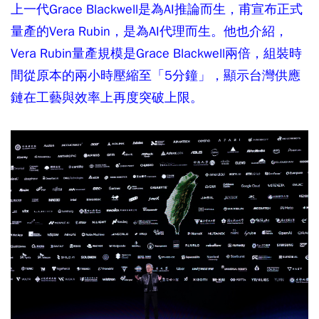
上一代Grace Blackwell是為AI推論而生，甫宣布正式
量產的Vera Rubin，是為AI代理而生。他也介紹，
Vera Rubin量產規模是Grace Blackwell兩倍，組裝時
間從原本的兩小時壓縮至「5分鐘」，顯示台灣供應
鏈在工藝與效率上再度突破上限。