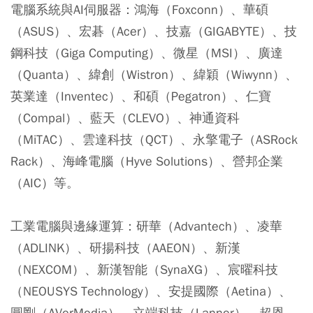
電腦系統與AI伺服器：
鴻海（Foxconn）、華碩
（ASUS）、宏碁（Acer）、技嘉（GIGABYTE）、技
鋼科技（Giga Computing）、微星（MSI）、廣達
（Quanta）、緯創（Wistron）、緯穎（Wiwynn）、
英業達（Inventec）、和碩（Pegatron）、仁寶
（Compal）、藍天（CLEVO）、神通資科
（MiTAC）、雲達科技（QCT）、永擎電子（ASRock
Rack）、海峰電腦（Hyve Solutions）、營邦企業
（AIC）等。
工業電腦與邊緣運算：
研華（Advantech）、凌華
（ADLINK）、研揚科技（AAEON）、新漢
（NEXCOM）、新漢智能（SynaXG）、宸曜科技
（NEOUSYS Technology）、安提國際（Aetina）、
圓剛（AVerMedia）、立端科技（Lanner）、超恩