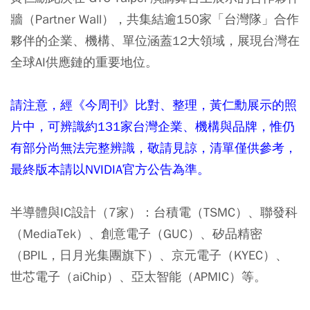
牆（Partner Wall），共集結逾150家「台灣隊」合作
夥伴的企業、機構、單位涵蓋12大領域，展現台灣在
全球AI供應鏈的重要地位。
請注意，經《今周刊》比對、整理，黃仁勳展示的照
片中，可辨識約131家台灣企業、機構與品牌，惟仍
有部分尚無法完整辨識，敬請見諒，清單僅供參考，
最終版本請以NVIDIA官方公告為準。
半導體與IC設計（7家）：
台積電（TSMC）、聯發科
（MediaTek）、創意電子（GUC）、矽品精密
（BPIL，日月光集團旗下）、京元電子（KYEC）、
世芯電子（aiChip）、亞太智能（APMIC）等。