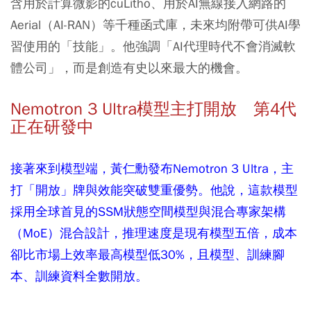
含用於計算微影的cuLitho、用於AI無線接入網路的
Aerial（AI-RAN）等千種函式庫，未來均附帶可供AI學
習使用的「技能」。他強調「AI代理時代不會消滅軟
體公司」，而是創造有史以來最大的機會。
Nemotron 3 Ultra模型主打開放 第4代
正在研發中
接著來到模型端，黃仁勳發布Nemotron 3 Ultra，主
打「開放」牌與效能突破雙重優勢。他說，這款模型
採用全球首見的SSM狀態空間模型與混合專家架構
（MoE）混合設計，推理速度是現有模型五倍，成本
卻比市場上效率最高模型低30%，且模型、訓練腳
本、訓練資料全數開放。