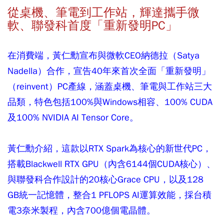
從桌機、筆電到工作站，輝達攜手微
軟、聯發科首度「重新發明PC」
在消費端，黃仁勳宣布與微軟CEO納德拉（Satya
Nadella）合作，宣告40年來首次全面「重新發明」
（reinvent）PC產線，涵蓋桌機、筆電與工作站三大
品類，特色包括100%與Windows相容、100% CUDA
及100% NVIDIA AI Tensor Core。
黃仁勳介紹，這款以RTX Spark為核心的新世代PC，
搭載Blackwell RTX GPU（內含6144個CUDA核心）、
與聯發科合作設計的20核心Grace CPU，以及128
GB統一記憶體，整合1 PFLOPS AI運算效能，採台積
電3奈米製程，內含700億個電晶體。