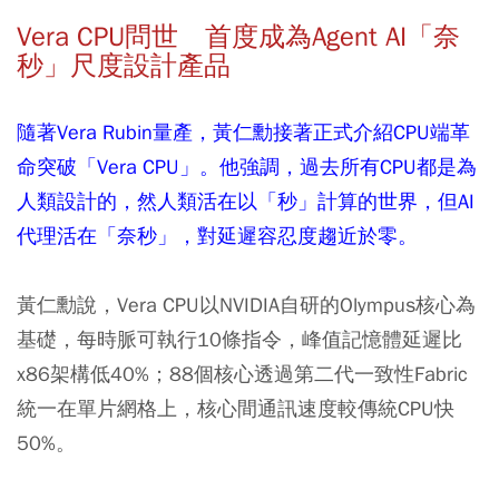
Vera CPU問世 首度成為Agent AI「奈
秒」尺度設計產品
隨著Vera Rubin量產，黃仁勳接著正式介紹CPU端革
命突破「Vera CPU」。他強調，過去所有CPU都是為
人類設計的，然人類活在以「秒」計算的世界，但AI
代理活在「奈秒」，對延遲容忍度趨近於零。
黃仁勳說，Vera CPU以NVIDIA自研的Olympus核心為
基礎，每時脈可執行10條指令，峰值記憶體延遲比
x86架構低40%；88個核心透過第二代一致性Fabric
統一在單片網格上，核心間通訊速度較傳統CPU快
50%。