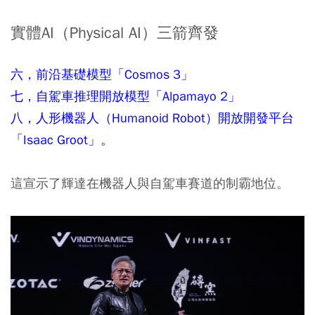
實體AI（Physical AI）三箭齊發
六，前沿基礎模型「Cosmos 3」
七，自駕車推理開放模型「Alpamayo 2」
八，人形機器人（Humanoid Robot）開放開發平台
「Isaac Groot」。
這宣示了輝達在機器人與自駕車賽道的制霸地位。