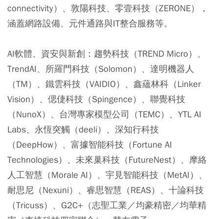
connectivity）、敦陽科技、零壹科技（ZERONE），
涵蓋網路設備、元件通路與IT整合服務等。
AI軟體、資安與新創：
趨勢科技（TREND Micro）、
TrendAI、所羅門科技（Solomon）、達明機器人
（TM）、鐵雲科技（VAIDIO）、鑫蘊林科（Linker
Vision）、偲倢科技（Spingence）、聯覺科技
（NunoX）、台灣專家模型公司（TEMC）、YTL AI
Labs、永恆突觸（deeli）、深知行科技
（DeepHow）、富據智能科技（Fortune AI
Technologies）、未來巢科技（FutureNest）、摩絡
人工智慧（Morale AI）、宇見智能科技（MetAI）、
耐思尼（Nexuni）、睿思智慧（REAS）、十論科技
（Tricuss）、G2C+（志聖工業／均豪精密／均華精