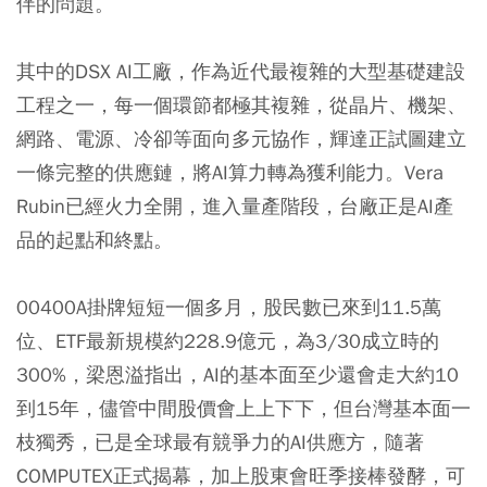
伴的問題。
其中的DSX AI工廠，作為近代最複雜的大型基礎建設
工程之一，每一個環節都極其複雜，從晶片、機架、
網路、電源、冷卻等面向多元協作，輝達正試圖建立
一條完整的供應鏈，將AI算力轉為獲利能力。Vera
Rubin已經火力全開，進入量產階段，台廠正是AI產
品的起點和終點。
00400A掛牌短短一個多月，股民數已來到11.5萬
位、ETF最新規模約228.9億元，為3/30成立時的
300%，梁恩溢指出，AI的基本面至少還會走大約10
到15年，儘管中間股價會上上下下，但台灣基本面一
枝獨秀，已是全球最有競爭力的AI供應方，隨著
COMPUTEX正式揭幕，加上股東會旺季接棒發酵，可