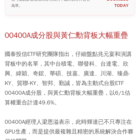
為準。
TODAY
00400A成分股與黃仁勳背板大幅重疊
國泰投信ETF研究團隊指出，仔細盤點兆元宴和演講
背板中的名單，其中台積電、聯發科、台達電、欣
興、緯穎、奇鋐、華碩、技嘉、廣達、川湖、臻鼎-
KY、貿聯-KY、智邦、勤誠，皆為主動式台股ETF
00400A成分股，與黃仁勳背板大幅重疊，以6/1估
算權重合計達49.6%。
00400A經理人梁恩溢表示，此時輝達已不只專注在
GPU生產，而是提供最複雜且精密的系統解決合作夥