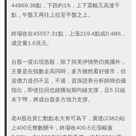
44869.38點，下跌約1%，上下震幅又高達千
點，午盤又再往上拉至平盤之上。
終場收在45557.31點，上漲219.4點或0.48%，
成交量1.6兆元。
台股一度出現急殺，除了與美伊情勢仍搖擺外，
主要是在指數走高同時，多方雖然看好後市，但
追價力道仍不足，不過，資深證券分析師簡伯儀
指出，即使拉回也能獲短期均線支撐，且5 日線
未下彎，將成台股多方強力支撐。
老AI股在黃仁勳點名大有可為下，廣達(2382)站
上400元整數關卡，終場收400.5元漲幅逾