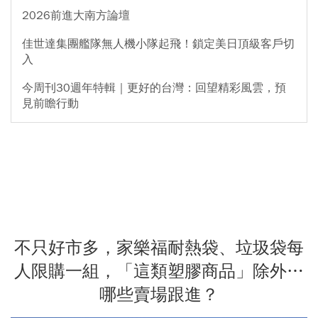
2026前進大南方論壇
佳世達集團艦隊無人機小隊起飛！鎖定美日頂級客戶切
入
今周刊30週年特輯｜更好的台灣：回望精彩風雲，預
見前瞻行動
不只好市多，家樂福耐熱袋、垃圾袋每
人限購一組，「這類塑膠商品」除外…
哪些賣場跟進？