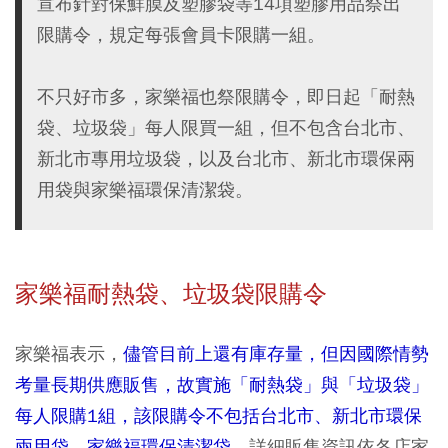
宣布針對保鮮膜及塑膠袋等14項塑膠用品祭出
限購令，規定每張會員卡限購一組。
不只好市多，家樂福也祭限購令，即日起「耐熱
袋、垃圾袋」每人限買一組，但不包含台北市、
新北市專用垃圾袋，以及台北市、新北市環保兩
用袋與家樂福環保清潔袋。
家樂福耐熱袋、垃圾袋限購令
家樂福表示，
儘管目前上還有庫存量，但因國際情勢
考量長期供應販售，故實施「耐熱袋」與「垃圾袋」
每人限購1組，該限購令不包括台北市、新北市環保
兩用袋、家樂福環保清潔袋
，詳細販售資訊依各店家