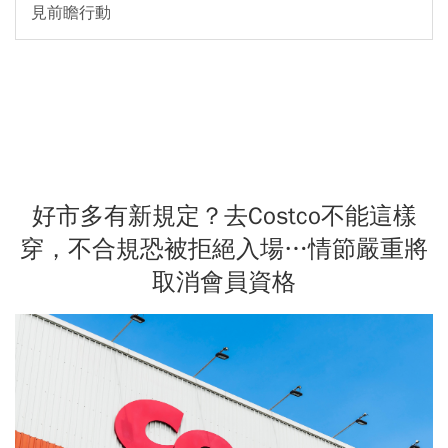
見前瞻行動
好市多有新規定？去Costco不能這樣
穿，不合規恐被拒絕入場…情節嚴重將
取消會員資格