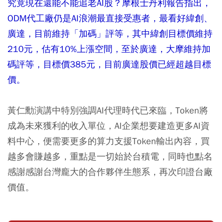
究竟現在還能不能追老AI股？摩根士丹利報告指出，
ODM代工廠仍是AI浪潮最直接受惠者，最看好緯創、
廣達，目前維持「加碼」評等，其中緯創目標價維持
210元，估有10%上漲空間，至於廣達，大摩維持加
碼評等，目標價385元，目前廣達股價已經超越目標
價。
黃仁勳演講中特別強調AI代理時代已來臨，Token將
成為未來獲利的收入單位，AI企業想要建造更多AI資
料中心，便需要更多的算力支援Token輸出內容，買
越多會賺越多，重點是一切始於台積電，同時也點名
感謝感謝台灣龐大的合作夥伴生態系，再次印證台廠
價值。