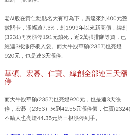
老AI股在黃仁勳點名大有可為下，廣達來到400元整
數關卡，漲幅逾7.3%，創1999年以來新高價，緯創
(3231)再次漲停191元鎖死，近2萬張排隊等買，已
經連3根漲停板入袋。而大牛股華碩(2357)也亮燈
920元，也是連3天漲停。
華碩、宏碁、仁寶、緯創全部連三天漲
停
而大牛股華碩(2357)也亮燈920元，也是連3天漲
停，宏碁（2353）來到42.55元漲停價，仁寶(2324)
不輸人也亮燈44.35元第三根漲停到手。