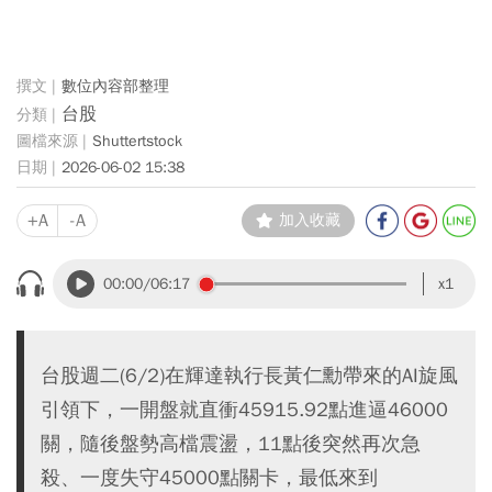
數位內容部整理
台股
Shuttertstock
2026-06-02 15:38
+A
-A
加入收藏
00:00
/06:17
x1
台股週二(6/2)在輝達執行長黃仁勳帶來的AI旋風
引領下，一開盤就直衝45915.92點進逼46000
關，隨後盤勢高檔震盪，11點後突然再次急
殺、一度失守45000點關卡，最低來到