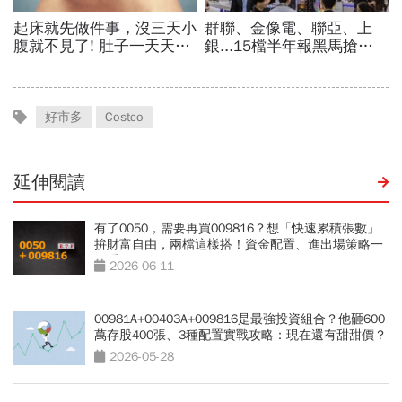
好市多
Costco
延伸閱讀
有了0050，需要再買009816？想「快速累積張數」
拚財富自由，兩檔這樣搭！資金配置、進出場策略一
次看
2026-06-11
00981A+00403A+009816是最強投資組合？他砸600
萬存股400張、3種配置實戰攻略：現在還有甜甜價？
2026-05-28