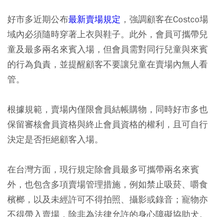
好市多近期公布
最新賣場規定
，強調顧客在Costco場
域內必須隨時穿著上衣與鞋子。此外，會員可攜帶兒
童及最多兩名來賓入場，但會員需對同行兒童與來賓
的行為負責，並提醒顧客不要讓兒童在賣場內無人看
管。
根據規範，賣場內僅限會員結帳購物，同時好市多也
保留審核會員資格與終止會員資格的權利，且可自行
決定是否拒絕顧客入場。
在台灣方面，現行規定除會員最多可攜帶兩名來賓
外，也包含多項賣場管理措施，例如禁止吸菸、嚼食
檳榔，以及未經許可不得拍照、攝影或錄音；寵物亦
不得帶入賣場，除非為法律允許的身心障礙協助犬。