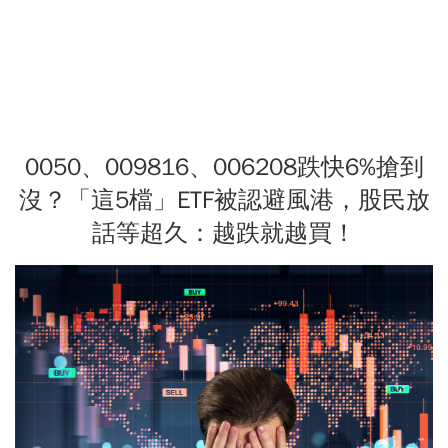
0050、009816、006208跌快6%搶到
沒？「這5檔」ETF被認避風港，股民放
話等超久：越跌就越買！