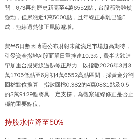
關，6/3再創歷史新高至4萬6552點，台股漲勢雖然
強勁，但累漲近1萬5000點，且年線正乖離已逾5
成，短線過熱修正風險遽增。
費半5日數因博通公布財報未能滿足市場超高期待，
引發資金撤離AI股而單日重挫達10.3%，費半大跌連
帶加重台股短線過熱修正壓力。以指數2026年3月3
萬1705低點至6月初4萬6552高點區間，採黃金分割
回檔點位推算，指數回檔0.382的4萬0881點及0.5
的3萬9129點將具一定支撐，為觀察短線修正是否止
穩的重要點位。
持股水位降至50%