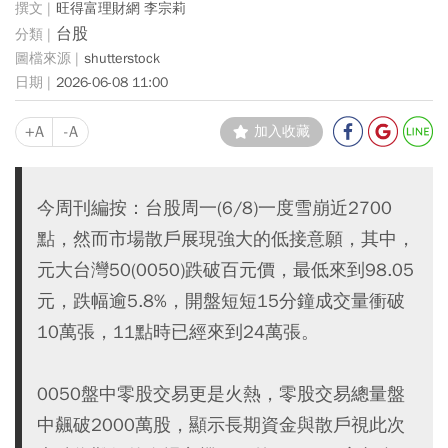
旺得富理財網 李宗莉
台股
shutterstock
2026-06-08 11:00
+A
-A
加入收藏
今周刊編按：台股周一(6/8)一度雪崩近2700
點，然而市場散戶展現強大的低接意願，其中，
元大台灣50(0050)跌破百元價，最低來到98.05
元，跌幅逾5.8%，開盤短短15分鐘成交量衝破
10萬張，11點時已經來到24萬張。
0050盤中零股交易更是火熱，零股交易總量盤
中飆破2000萬股，顯示長期資金與散戶視此次