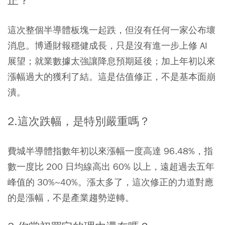
正？
這次整個半導體板塊一起跌，但沒有任何一家公布壞
消息。博通財報穩健成長，只是沒有進一步上修 AI
展望；就業數據太強讓降息預期延後；加上年初以來
漲幅過大的獲利了結。這是估值修正，不是基本面崩
潰。
2.這次跌幅，是特別嚴重嗎？
費城半導體指數年初以來漲幅一度高達 96.48%，指
數一度比 200 日均線高出 60% 以上，遠超過去五年
峰值的 30%~40%。漲太多了，這次修正的力道對應
的是漲幅，不是產業趨勢逆轉。