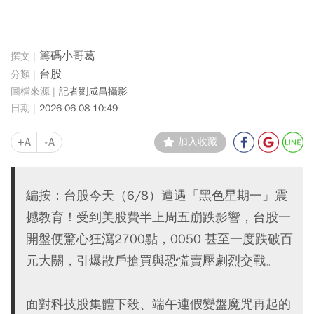
籌碼小哥葛
台股
記者劉咸昌攝影
2026-06-08 10:49
+A
-A
加入收藏
編按：台股今天（6/8）遭遇「黑色星期一」震
撼教育！受到美股費半上周五崩跌影響，台股一
開盤便驚心狂瀉2700點，0050 甚至一度跌破百
元大關，引爆散戶搶買與恐慌賣壓劇烈交戰。
面對科技股集體下殺、端午連假變盤魔咒再起的