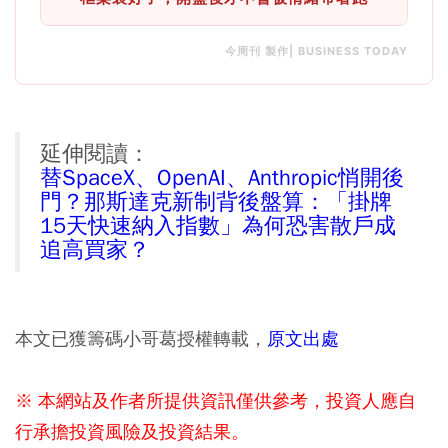
今周刊 製作| BUSINESS TODAY
延伸閱讀：
替SpaceX、OpenAI、Anthropic悄開後
門？那斯達克新制背後盤算：「掛牌
15天快速納入指數」為何恐害散戶成
追高買家？
本文已獲籌碼小哥葛授權轉載，
原文出處​
※ 本網站及作者所提供資訊僅供參考，投資人應自
行承擔投資風險及投資結果。