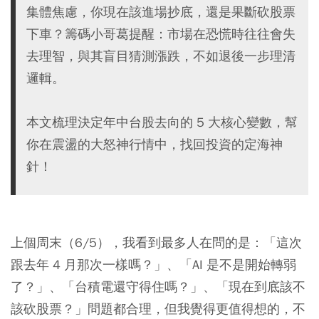
集體焦慮，你現在該進場抄底，還是果斷砍股票
下車？籌碼小哥葛提醒：市場在恐慌時往往會失
去理智，與其盲目猜測漲跌，不如退後一步理清
邏輯。
本文梳理決定年中台股去向的 5 大核心變數，幫
你在震盪的大怒神行情中，找回投資的定海神
針！
上個周末（6/5），我看到最多人在問的是：「這次
跟去年 4 月那次一樣嗎？」、「AI 是不是開始轉弱
了？」、「台積電還守得住嗎？」、「現在到底該不
該砍股票？」問題都合理，但我覺得更值得想的，不