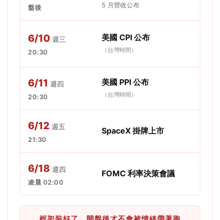
5 月營收公布
盤後
6/10
美國 CPI 公布
週三
（台灣時間）
20:30
6/11
美國 PPI 公布
週四
（台灣時間）
20:30
6/12
週五
SpaceX 掛牌上市
21:30
6/18
週四
FOMC 利率決策會議
凌晨 02:00
框架裝好了，開盤後才不會被情緒帶著跑