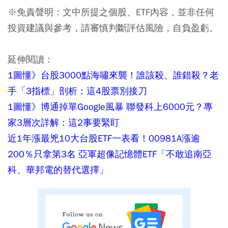
※免責聲明：文中所提之個股、ETF內容，並非任何
投資建議與參考，請審慎判斷評估風險，自負盈虧。
延伸閱讀：
1圖懂》台股3000點海嘯來襲！誰該殺、誰錯殺？老
手「3指標」剖析：這4股票別接刀
1圖懂》博通掉單Google風暴 聯發科上6000元？專
家3層次詳解：這2事要緊盯
近1年漲最兇10大台股ETF一表看！00981A漲逾
200％只拿第3名 亞軍超像記憶體ETF「不敢追南亞
科、華邦電的替代選擇」