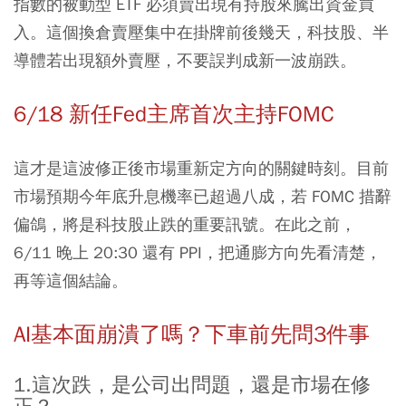
指數的被動型 ETF 必須賣出現有持股來騰出資金買
入。這個換倉賣壓集中在掛牌前後幾天，科技股、半
導體若出現額外賣壓，不要誤判成新一波崩跌。
6/18 新任Fed主席首次主持FOMC
這才是這波修正後市場重新定方向的關鍵時刻。目前
市場預期今年底升息機率已超過八成，若 FOMC 措辭
偏鴿，將是科技股止跌的重要訊號。在此之前，
6/11 晚上 20:30 還有 PPI，把通膨方向先看清楚，
再等這個結論。
AI基本面崩潰了嗎？下車前先問3件事
1.這次跌，是公司出問題，還是市場在修