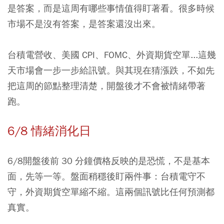
是答案，而是這周有哪些事情值得盯著看。很多時候
市場不是沒有答案，是答案還沒出來。
台積電
營收、美國
CPI
、
FOMC
、外資期貨空單...這幾
天市場會一步一步給訊號。與其現在猜漲跌，不如先
把這周的節點整理清楚，開盤後才不會被情緒帶著
跑。
6/8 情緒消化日
6/8開盤後前 30 分鐘價格反映的是恐慌，不是基本
面，先等一等。盤面稍穩後盯兩件事：台積電守不
守，外資期貨空單縮不縮。這兩個訊號比任何預測都
真實。