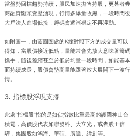
當盤勢回檔趨勢持續，股民加速拋售持股，更甚者券
商融資斷頭賣壓湧現，行情多爆量收黑，一段時間後
大戶法人進場低接，籌碼會逐漸穩定不再浮動。
如附圖一，由藍圈圈處的K線對照下方的成交量可以
得知，當股價接近低點，量能常會先放大意味著籌碼
換手，隨後萎縮甚至於低於均量一段時間，如能基本
面持續成長，股價會墊高量能跟著放大展開下一波行
情。
3. 指標股浮現支撐
此處”指標股”指的是如佔指數比重最高的護國神山台
積電，高價股代表如聯發科、大立光，或者股王信
驊，集團股如鴻海、華碩、廣達、緯創等。