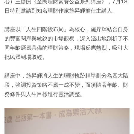
心）主辦的《全民理財素養公益系列講座》，7月18
日特別邀請到知名理財作家施昇輝擔任主講人。
講座以「人生四階段布局」為核心，施昇輝結合自身
的豐富閱歷與敏銳的市場觀察，深入淺出地剖析了不
同年齡層應具備的理財策略，現場反應熱烈，吸引大
批民眾到場取經。
講座中，施昇輝將人生的理財軌跡精準劃分為四大階
段，強調投資策略不應一成不變，而須隨著年齡、財
務條件與人生目標進行靈活調整。