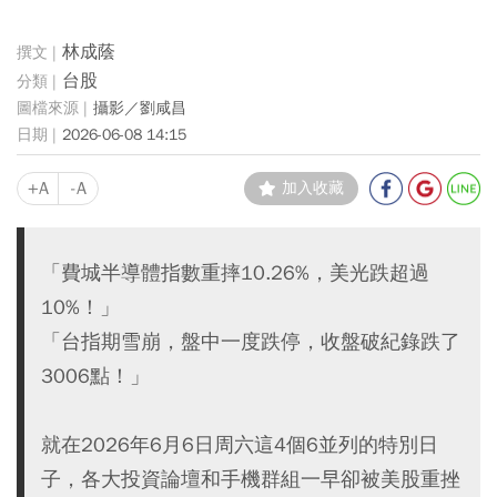
林成蔭
台股
攝影／劉咸昌
2026-06-08 14:15
+A
-A
加入收藏
「費城半導體指數重摔10.26%，美光跌超過
10%！」
「台指期雪崩，盤中一度跌停，收盤破紀錄跌了
3006點！」
就在2026年6月6日周六這4個6並列的特別日
子，各大投資論壇和手機群組一早卻被美股重挫