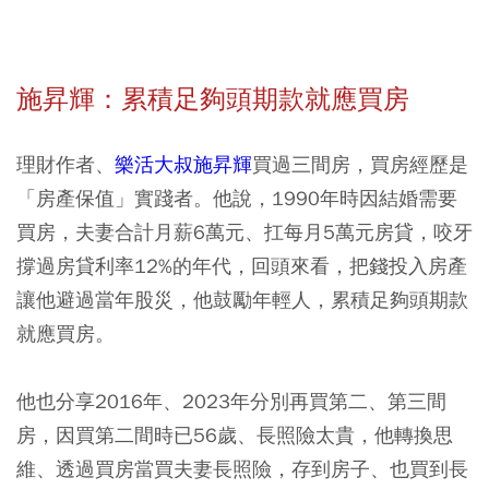
施昇輝：累積足夠頭期款就應買房
理財作者、
樂活大叔施昇輝
買過三間房，買房經歷是
「房產保值」實踐者。他說，1990年時因結婚需要
買房，夫妻合計月薪6萬元、扛每月5萬元房貸，咬牙
撐過房貸利率12%的年代，回頭來看，把錢投入房產
讓他避過當年股災，他鼓勵年輕人，累積足夠頭期款
就應買房。
他也分享2016年、2023年分別再買第二、第三間
房，因買第二間時已56歲、長照險太貴，他轉換思
維、透過買房當買夫妻長照險，存到房子、也買到長