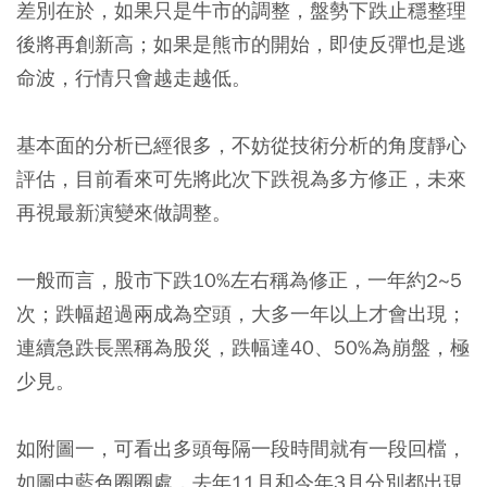
差別在於，如果只是牛市的調整，盤勢下跌止穩整理
後將再創新高；如果是熊市的開始，即使反彈也是逃
命波，行情只會越走越低。
基本面的分析已經很多，不妨從技術分析的角度靜心
評估，目前看來可先將此次下跌視為多方修正，未來
再視最新演變來做調整。
一般而言，股市下跌10%左右稱為修正，一年約2~5
次；跌幅超過兩成為空頭，大多一年以上才會出現；
連續急跌長黑稱為股災，跌幅達40、50%為崩盤，極
少見。
如附圖一，可看出多頭每隔一段時間就有一段回檔，
如圖中藍色圈圈處，去年11月和今年3月分別都出現