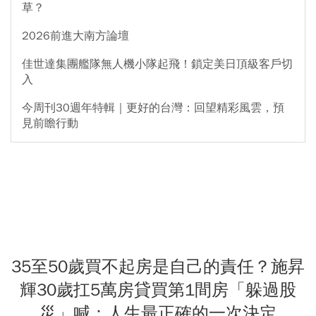
草？
2026前進大南方論壇
佳世達集團艦隊無人機小隊起飛！鎖定美日頂級客戶切
入
今周刊30週年特輯｜更好的台灣：回望精彩風雲，預
見前瞻行動
35至50歲買不起房是自己的責任？施昇
輝30歲扛5萬房貸買第1間房「躲過股
災」喊：人生最正確的一次決定