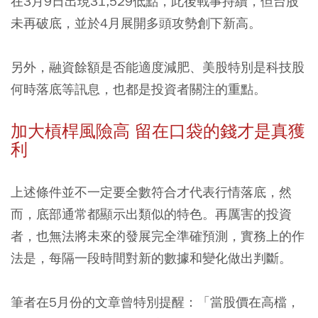
在3月9日出現31,529低點，此後戰事持續，但台股
未再破底，並於4月展開多頭攻勢創下新高。
另外，融資餘額是否能適度減肥、美股特別是科技股
何時落底等訊息，也都是投資者關注的重點。
加大槓桿風險高 留在口袋的錢才是真獲
利
上述條件並不一定要全數符合才代表行情落底，然
而，底部通常都顯示出類似的特色。再厲害的投資
者，也無法將未來的發展完全準確預測，實務上的作
法是，每隔一段時間對新的數據和變化做出判斷。
筆者在5月份的文章曾特別提醒：「當股價在高檔，