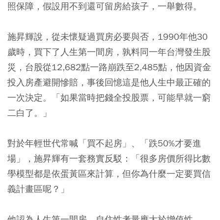
照保障，假設用不到還可留房給孩子，一舉數得。
施昇輝說，從未懷疑過買房必要與否，1990年他30
歲時，買下了人生第一間房，孰料同一年台灣發生股
災，台股從12,682點一路崩跌至2,485點，他因資金
投入房產避開慘賠，事後回憶這是他人生中最正確的
一次決定。「如果當時把錢全投股票，可能早就一窮
二白了。」
對於年輕世代常喊「買不起房」、「跌50%才要進
場」，施昇輝有一套務實反駁：「很多房價所得比數
學模型都是依蛋黃區來計算，但你為什麼一定要買信
義計畫區呢？」
他認為人生第一間房，自住性考量應大於增值性。