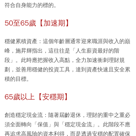
符合自身能力的標的。
50至65歲【加速期】
穩健累積資產：
這個年齡層通常迎來職涯與收入的巔
峰，施昇輝指出，這往往是「人生薪資最好的階
段」。此時應把握收入高點，全力加速衝刺理財規
劃，並善用穩健的投資工具，達到資產快速且安全累
積的目標。
65歲以上【安穩期】
創造穩定現金流：
隨著屆齡退休，理財的重中之重必
須全面轉向「保值」與「穩定現金流」。此階段不應
再追求高風險的資本利得，而是透過安穩的配置確保