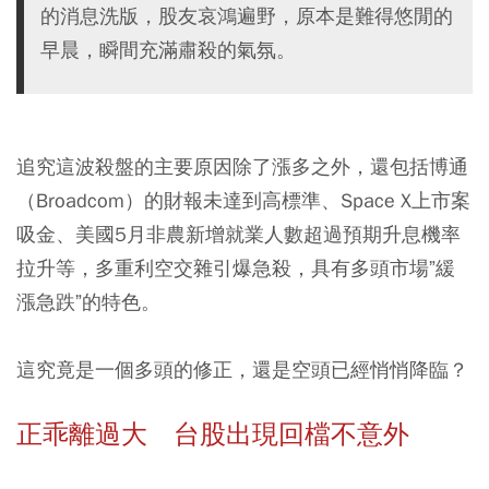
的消息洗版，股友哀鴻遍野，原本是難得悠閒的
早晨，瞬間充滿肅殺的氣氛。
追究這波殺盤的主要原因除了漲多之外，還包括博通
（Broadcom）的財報未達到高標準、Space X上市案
吸金、美國5月非農新增就業人數超過預期升息機率
拉升等，多重利空交雜引爆急殺，具有多頭市場”緩
漲急跌”的特色。
這究竟是一個多頭的修正，還是空頭已經悄悄降臨？
正乖離過大 台股出現回檔不意外