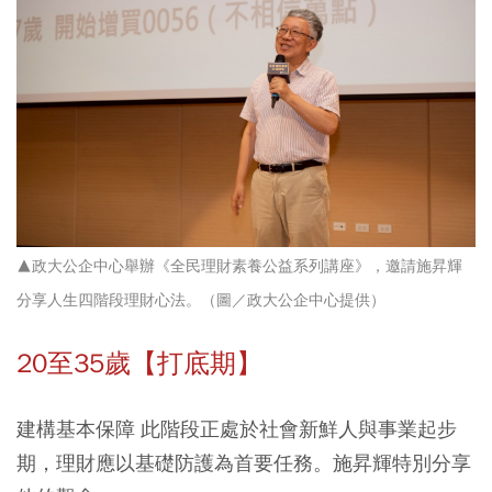
▲政大公企中心舉辦《全民理財素養公益系列講座》，邀請施昇輝
分享人生四階段理財心法。（圖／政大公企中心提供）
20至35歲【打底期】
建構基本保障 此階段正處於社會新鮮人與事業起步
期，理財應以基礎防護為首要任務。施昇輝特別分享