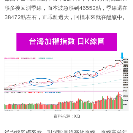
漲多後回測季線，而本波急漲到46552點，季線還在
38472點左右，正乖離過大，回檔本來就在醞釀中。
從均線架構來看，現階段月線高於季線，季線高於年