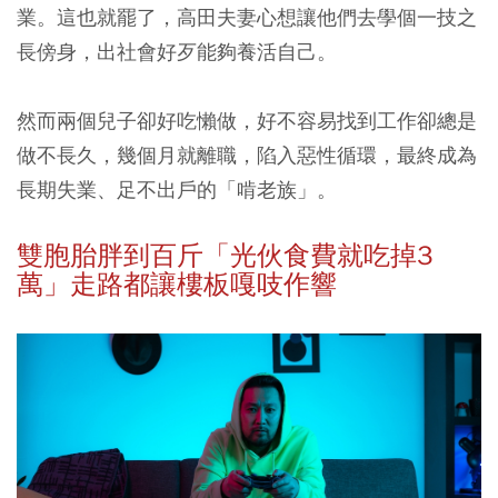
業。這也就罷了，高田夫妻心想讓他們去學個一技之
長傍身，出社會好歹能夠養活自己。
然而兩個兒子卻好吃懶做，好不容易找到工作卻總是
做不長久，幾個月就離職，陷入惡性循環，最終成為
長期失業、足不出戶的「啃老族」。
雙胞胎胖到百斤「光伙食費就吃掉3
萬」走路都讓樓板嘎吱作響