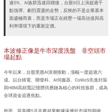
逾5%、AI族群迅速回穩後，台股9日上演超過千
點強彈。劇烈震盪的走勢，反映的不是企業基本
面盛極而衰，而是市場正在經歷一場高估值與高
利率環境下的重新定價。
本波修正像是牛市深度洗盤 非空頭市
場起點
今年以來，台股受惠AI浪潮推動，漲幅一度超過六
成。以台積電、聯發科、AI伺服器、CoWoS先進封裝
與HBM高頻寬記憶體供應鏈為核心的科技族群，成為
全球資金追逐焦點。
然而，當美國5月非農就業數據遠優於市場預期後，