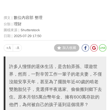
數位內容部 整理
理財
Shutterstock
2025-07-29 17:50
+A
-A
加入收藏
許多人憧憬的退休生活，是含飴弄孫、環遊世
界，然而，一對辛苦工作一輩子的老夫妻，不僅
沒能安享天年，甚至為了擺脫年近40歲的啃老
雙胞胎兒子，竟選擇半夜逃家、偷偷搬到鄉下去
住。原本月領5萬台幣年金、擁有600萬存款的
他們，為何被自己的孩子逼到這個境界？