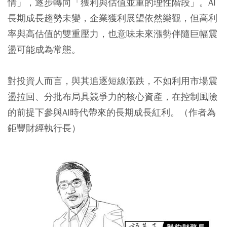
情」，逐步轉向「獲利與估值並重的理性階段」。AI
長期成長趨勢未變，企業獲利展望依然樂觀，但高利
率與高估值的雙重壓力，也意味未來漲勢伴隨巨幅震
盪可能成為常態。
對投資人而言，與其追逐短線漲跌，不如利用市場震
盪拉回、分批布局具競爭力的核心資產，在控制風險
的前提下參與AI時代帶來的長期成長紅利。（作者為
鉅豐財經執行長）