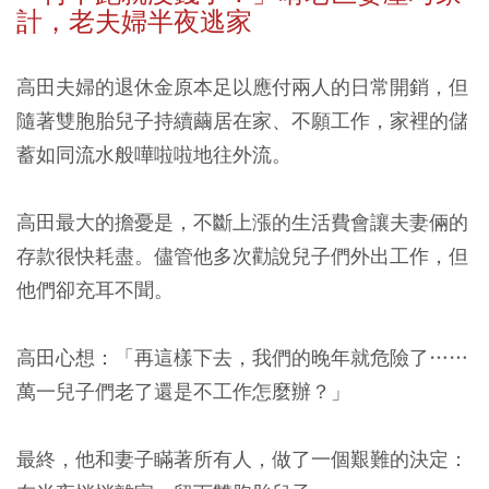
計，老夫婦半夜逃家
高田夫婦的退休金原本足以應付兩人的日常開銷，但
隨著雙胞胎兒子持續繭居在家、不願工作，家裡的儲
蓄如同流水般嘩啦啦地往外流。
高田最大的擔憂是，不斷上漲的生活費會讓夫妻倆的
存款很快耗盡。儘管他多次勸說兒子們外出工作，但
他們卻充耳不聞。
高田心想：「再這樣下去，我們的晚年就危險了……
萬一兒子們老了還是不工作怎麼辦？」
最終，他和妻子瞞著所有人，做了一個艱難的決定：