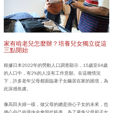
家有啃老兒怎麼辦？培養兒女獨立從這
三點開始
根據日本2022年的勞動人口調查顯示，15歲至64歲
的人口中，有2%的人沒有工作意願。在這種情況
下，許多老年父母都面臨著子女繭居在家的困境，為
此深感焦慮。
像高田夫婦一樣，做父母的總是掛心子女的未來，也
擔心自己的退休金會因此耗盡。為了避免父母和子女