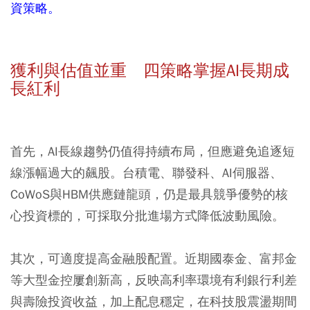
資策略。
獲利與估值並重 四策略掌握AI長期成
長紅利
首先，AI長線趨勢仍值得持續布局，但應避免追逐短
線漲幅過大的飆股。台積電、聯發科、AI伺服器、
CoWoS與HBM供應鏈龍頭，仍是最具競爭優勢的核
心投資標的，可採取分批進場方式降低波動風險。
其次，可適度提高金融股配置。近期國泰金、富邦金
等大型金控屢創新高，反映高利率環境有利銀行利差
與壽險投資收益，加上配息穩定，在科技股震盪期間