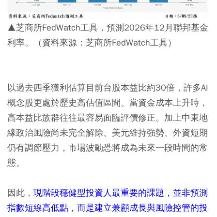
▲芝商所FedWatch工具，預測2026年12月聯邦基金
利率。（資料來源：芝商所FedWatch工具）
以過去四季獲利估算目前台股本益比約30倍，許多AI
概念股更處於歷史高估值區間。當資金成本上升時，
高本益比族群往往最容易面臨評價修正。加上中東地
緣政治風險尚未完全解除、美元維持強勢、外資短期
仍有調節壓力，市場波動恐將成為未來一段時間的常
態。
因此，
現階段穩健型投資人最重要的課題，並非預測
指數短線高低點，而是建立兼顧成長與風險控管的投