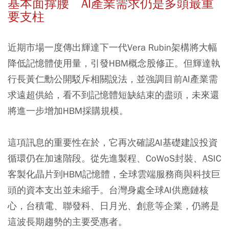
基本面撑腰 AI產業需求仍是多頭最重
要支柱
近期市場一度傳出輝達下一代Vera Rubin架構將大幅
降低記憶體使用量，引發HBM概念股修正。但輝達執
行長黃仁勳公開駁斥相關說法，並強調目前AI產業需
求遠超供給，看不到記憶體短缺結束的盡頭，未來還
將進一步增加HBM採購規模。
這項訊息的重要性在於，它再次確認AI基礎建設投資
循環仍在加速階段。從先進製程、CoWoS封裝、ASIC
客製化晶片到HBM記憶體，全球雲端服務商與科技巨
頭的資本支出並未縮手。台灣身處全球AI供應鏈核
心，台積電、聯發科、日月光、創意等企業，仍將是
這波長期趨勢的主要受惠者。