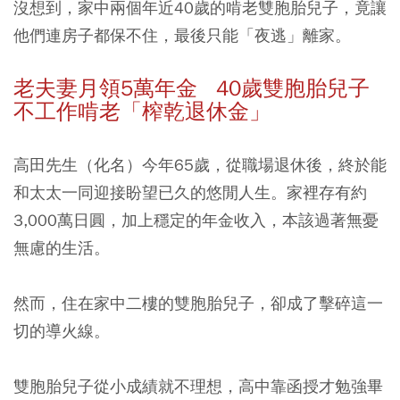
沒想到，家中兩個年近40歲的啃老雙胞胎兒子，竟讓
他們連房子都保不住，最後只能「夜逃」離家。
老夫妻月領5萬年金 40歲雙胞胎兒子
不工作啃老「榨乾退休金」
高田先生（化名）今年65歲，從職場退休後，終於能
和太太一同迎接盼望已久的悠閒人生。家裡存有約
3,000萬日圓，加上穩定的年金收入，本該過著無憂
無慮的生活。
然而，住在家中二樓的雙胞胎兒子，卻成了擊碎這一
切的導火線。
雙胞胎兒子從小成績就不理想，高中靠函授才勉強畢