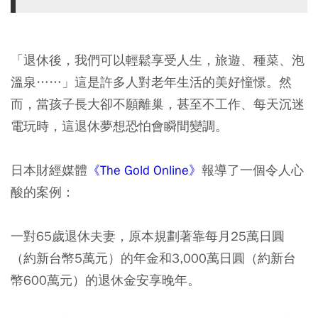
「退休後，我們可以輕鬆享受人生，旅遊、種菜、泡
溫泉……」這是許多人對老年生活的美好憧憬。然
而，當孩子長大卻不願離巢，甚至不工作、每天沉迷
電玩時，這退休夢想恐怕會瞬間變調。
日本財經媒體
《The Gold Online》
報導了一個令人心
酸的案例：
一對65歲退休夫妻，原本規劃著靠每月25萬日圓
（約新台幣5萬元）的年金和3,000萬日圓（約新台
幣600萬元）的退休金安享晚年。