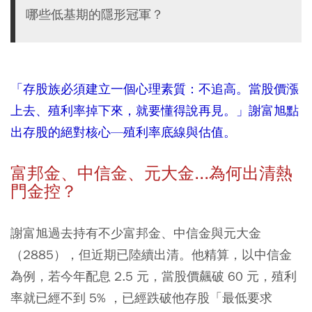
哪些低基期的隱形冠軍？
「存股族必須建立一個心理素質：不追高。當股價漲
上去、殖利率掉下來，就要懂得說再見。」謝富旭點
出存股的絕對核心—殖利率底線與估值。
富邦金、中信金、元大金...為何出清熱
門金控？
謝富旭過去持有不少
富邦金
、
中信金
與
元大金
（2885），但近期已陸續出清。他精算，以中信金
為例，若今年配息 2.5 元，當股價飆破 60 元，殖利
率就已經不到 5% ，已經跌破他存股「最低要求