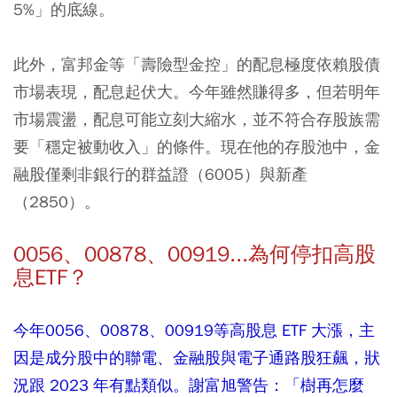
5%」的底線。
此外，富邦金等「壽險型金控」的配息極度依賴股債
市場表現，配息起伏大。今年雖然賺得多，但若明年
市場震盪，配息可能立刻大縮水，並不符合存股族需
要「穩定被動收入」的條件。現在他的存股池中，金
融股僅剩非銀行的
群益證
（6005）與
新產
（2850）。
0056、00878、00919...為何停扣高股
息ETF？
今年0056、00878、00919等高股息 ETF 大漲，主
因是成分股中的聯電、金融股與電子通路股狂飆，狀
況跟 2023 年有點類似。謝富旭警告：「樹再怎麼