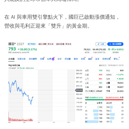
在 AI 與車用雙引擎點火下，國巨已啟動漲價通知，
營收與毛利正迎來「雙升」的黃金期。