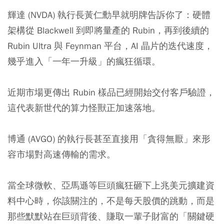
輝達 (NVDA) 執行長黃仁勳早就明牌告訴你了：硬體
架構從 Blackwell 到即將量產的 Rubin，再到後續的
Rubin Ultra 與 Feynman 平台，AI 晶片的迭代速度，
幾乎進入「一年一升級」的瘋狂循環。
近期市場更傳出 Rubin 樣品已經開始交付客戶驗證，
這代表新世代的算力怪獸正加速落地。
博通 (AVGO) 的執行長甚至直接用「貪得無厭」來形
容市場對高速傳輸的需求。
當全球微軟、亞馬遜等巨頭瘋狂砸下上兆美元擴建資
料中心時，你該關注的，不是每天股價的跳動，而是
那些默默站在巨頭背後、賺取一輩子財富的「關鍵硬