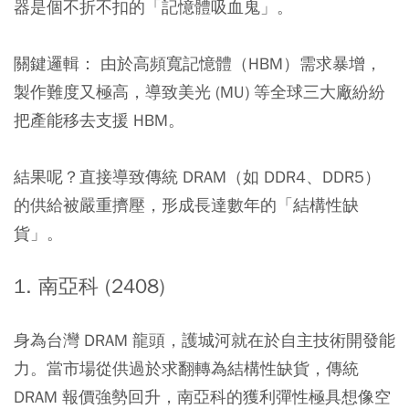
器是個不折不扣的「記憶體吸血鬼」。
關鍵邏輯： 由於高頻寬記憶體（HBM）需求暴增，
製作難度又極高，導致美光 (MU) 等全球三大廠紛紛
把產能移去支援 HBM。
結果呢？直接導致傳統 DRAM（如 DDR4、DDR5）
的供給被嚴重擠壓，形成長達數年的「結構性缺
貨」。
1. 南亞科 (2408)
身為台灣 DRAM 龍頭，護城河就在於自主技術開發能
力。當市場從供過於求翻轉為結構性缺貨，傳統
DRAM 報價強勢回升，南亞科的獲利彈性極具想像空