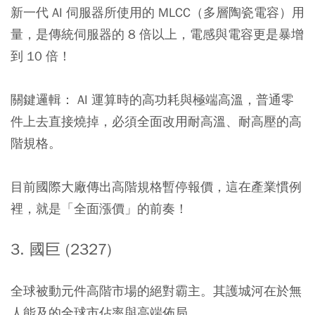
新一代 AI 伺服器所使用的 MLCC（多層陶瓷電容）用
量，是傳統伺服器的 8 倍以上，電感與電容更是暴增
到 10 倍！
關鍵邏輯： AI 運算時的高功耗與極端高溫，普通零
件上去直接燒掉，必須全面改用耐高溫、耐高壓的高
階規格。
目前國際大廠傳出高階規格暫停報價，這在產業慣例
裡，就是「全面漲價」的前奏！
3. 國巨 (2327)
全球被動元件高階市場的絕對霸主。其護城河在於無
人能及的全球市佔率與高端佈局。