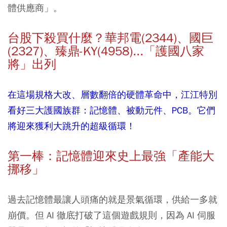
體供應商」。
台股下殺買什麼？華邦電(2344)、國巨
(2327)、臻鼎-KY(4958)...「護國八家
將」出列
在這場規格大改、層數翻倍的硬體革命中，江江特別
看好三大護國族群：記憶體、被動元件、PCB。它們
將迎來獲利大跳升的超級循環！
第一棒：記憶體迎來史上最強「產能大
挪移」
過去記憶體最讓人頭痛的就是景氣循環，供給一多就
崩價。但 AI 徹底打破了這個遊戲規則，因為 AI 伺服