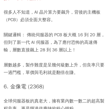
很多人不知道，AI 晶片算力要飆升，背後的主機板
（PCB）必須全面大整容。
關鍵邏輯： 傳統伺服器的 PCB 板大概 16 到 20 層，
但到了新一代 AI 伺服器，為了應付恐怖的高速傳
輸，層數直接飆上 28 到 36 層以上！
層數越多，製作難度是呈幾何級數上升，但良率只要
一過門檻，單價與毛利就是翻倍在賺。
6. 金像電 (2368)
全球伺服器板的真老大，擁有業內數一數二的超高製
程良率，更是輝達供應鏈的核心鐵粉。