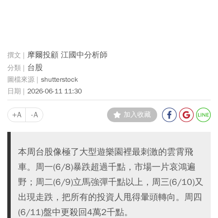
摩爾投顧 江國中分析師
台股
shutterstock
2026-06-11 11:30
+A
-A
加入收藏
本周台股像極了大型遊樂園裡最刺激的雲霄飛
車。周一(6/8)暴跌超過千點，市場一片哀鴻遍
野；周二(6/9)立馬強彈千點以上，周三(6/10)又
出現走跌，把所有的投資人甩得暈頭轉向。周四
(6/11)盤中更殺回4萬2千點。