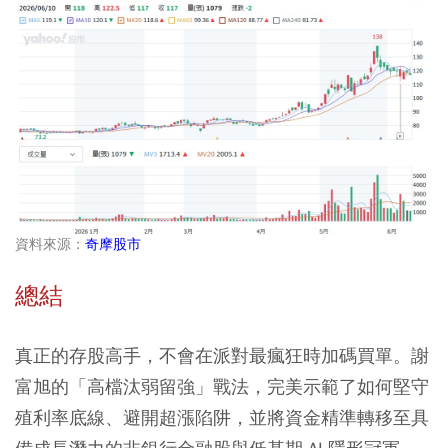
資料來源：
奇摩股市
總結
真正的存股高手，不會在派對最瘋狂時加碼買單。謝
富旭的「高檔汰弱留強」戰法，完美示範了如何堅守
殖利率底線、避開超漲陷阱，並將資金精準轉移至具