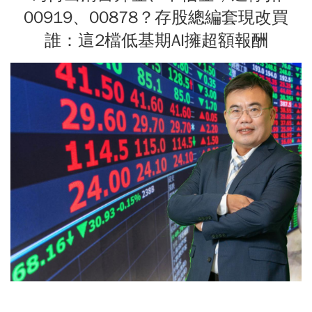
00919、00878？存股總編套現改買
誰：這2檔低基期AI擁超額報酬