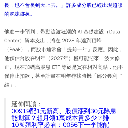
長，也不會長到天上去。」許多成分股已經出現超漲
的泡沫跡象。
他進一步預判，帶動這波狂潮的 AI 基礎建設（Data
Center）資本支出，將在 2028 年達到頂峰
（Peak），而股市通常會「提前一年」反應。因此，
他預估台股在明年（2027年）極可能迎來一波大修
正。現在加碼高股息 ETF 等於是買在相對高點，他不
僅停止扣款，甚至計畫在明年尋找時機「部分獲利了
結」。
延伸閱讀：
00919配1元新高、股價漲到30元除息
能划算？想月領1萬成本貴多少？賺
10％殖利率必看：0056下一季能配