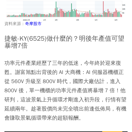
資料來源：
奇摩股市
捷敏-KY(6525)做什麼的？明後年產值可望
暴增7倍
功率元件產業經歷了三年的低迷，今年終於迎來復
甦。謝富旭點出背後的 AI 大商機：AI 伺服器機櫃正
從 560V 升級至 800V 時代，國際大廠估計，進入
800V 後，單一機櫃的功率元件產值將暴增 7 倍！他
研判，這波景氣上升循環才剛進入初升段，行情有望
延續兩年。趁著股價尚未完全噴出前逢低佈局，有機
會賺取景氣循環帶來的超額報酬。