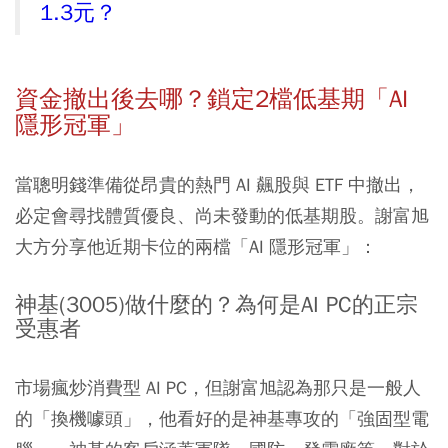
1.3元？
資金撤出後去哪？鎖定2檔低基期「AI
隱形冠軍」
當聰明錢準備從昂貴的熱門 AI 飆股與 ETF 中撤出，
必定會尋找體質優良、尚未發動的低基期股。謝富旭
大方分享他近期卡位的兩檔「AI 隱形冠軍」：
神基(3005)做什麼的？為何是AI PC的正宗
受惠者
市場瘋炒消費型 AI PC，但謝富旭認為那只是一般人
的「換機噱頭」，他看好的是神基專攻的「強固型電