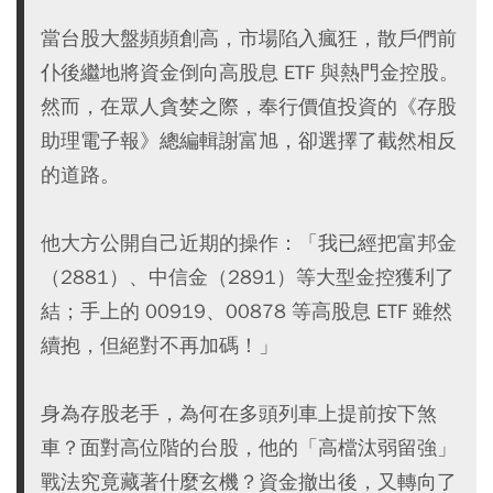
當台股大盤頻頻創高，市場陷入瘋狂，散戶們前
仆後繼地將資金倒向高股息 ETF 與熱門金控股。
然而，在眾人貪婪之際，奉行價值投資的《存股
助理電子報》總編輯謝富旭，卻選擇了截然相反
的道路。
他大方公開自己近期的操作：「我已經把富邦金
（2881）、中信金（2891）等大型金控獲利了
結；手上的 00919、00878 等高股息 ETF 雖然
續抱，但絕對不再加碼！」
身為存股老手，為何在多頭列車上提前按下煞
車？面對高位階的台股，他的「高檔汰弱留強」
戰法究竟藏著什麼玄機？資金撤出後，又轉向了