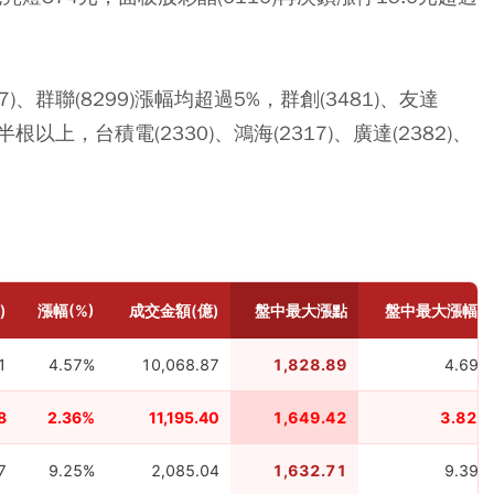
37)、群聯(8299)漲幅均超過5%，群創(3481)、友達
漲半根以上，台積電(2330)、鴻海(2317)、廣達(2382)、
)
漲幅(%)
成交金額(億)
盤中最大漲點
盤中最大漲幅%
1
4.57%
10,068.87
1,828.89
4.69%
8
2.36%
11,195.40
1,649.42
3.82%
7
9.25%
2,085.04
1,632.71
9.39%