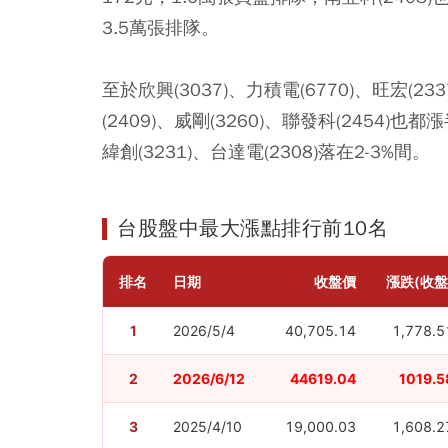
3.5萬張排隊。
至於欣興(3037)、力積電(6770)、旺宏(23
(2409)、威剛(3260)、聯發科(2454)也都
緯創(3231)、台達電(2308)落在2-3%間。
台股盤中最大漲點排行前10名
排名
日期
收盤價
漲跌(收盤
1
2026/5/4
40,705.14
1,778.5
2
2026/6/12
44619.04
1019.5
3
2025/4/10
19,000.03
1,608.2