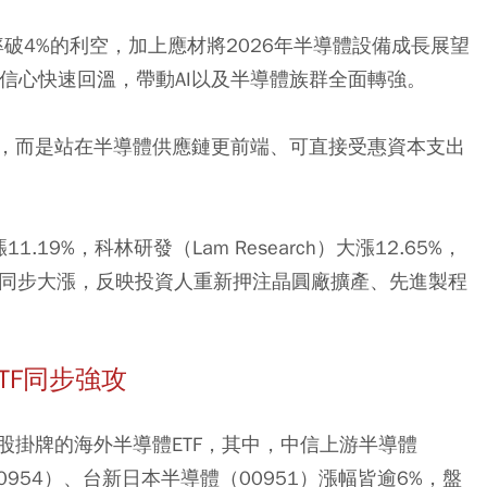
率破4%的利空，加上應材將2026年半導體設備成長展望
場信心快速回溫，帶動AI以及半導體族群全面轉強。
，而是站在半導體供應鏈更前端、可直接受惠資本支出
漲11.19%，科林研發（Lam Research）大漲12.65%，
司股價同步大漲，反映投資人重新押注晶圓廠擴產、先進製程
ETF同步強攻
股掛牌的海外半導體ETF，其中，中信上游半導體
0954）、台新日本半導體（00951）漲幅皆逾6%，盤