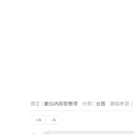
數位內容部整理
台股
+A
-A