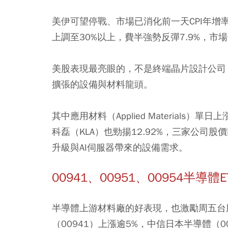
美伊可望停戰、市場已消化前一天CPI年增
上調至30%以上，費半強勢反彈7.9%，市
美股表現最亮眼的，不是終端晶片設計公司
擴張的設備與材料龍頭。
其中應用材料（Applied Materials）單日上
科磊（KLA）也勁揚12.92%，三家公
升級與AI伺服器帶來的設備需求。
00941、00951、00954半導體
半導體上游材料廠的好表現，也激勵周五台
（00941）上漲逾5%，中信日本半導體（0