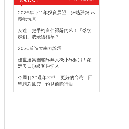
2026年下半年投資展望：狂熱漲勢 vs
嚴峻現實
友達二把手柯富仁裸辭內幕！「落後
群創」成最後稻草？
2026前進大南方論壇
佳世達集團艦隊無人機小隊起飛！鎖
定美日頂級客戶切入
今周刊30週年特輯｜更好的台灣：回
望精彩風雲，預見前瞻行動