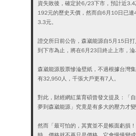
資失敗後，確定於6/23下市，預計近3.
192元的歷史天價，然而自6月10日已連4
3.3元。
證交所日前公告，森崴能源自5月15日
到下市為止，將在6月23日終止上市，
森崴能源股票慘淪壁紙，不過根據台灣集
有32,950人，千張大戶更有7人。
對此，財經網紅葉育碩曾發文提及：「自
夢到森崴能源」究竟是有多大的壓力才變
然而「最可怕的，其實並不是帳面虧損！
時，價格就不再只是價格。它會慢慢變成