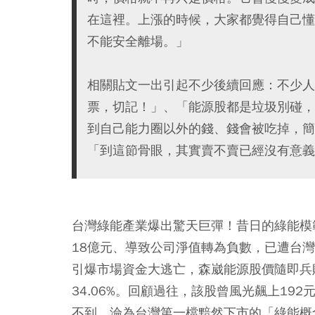
在這裡。上漲的時候，大家都覺得自己懂
不能安全離場。」
相關貼文一出引起不少後續回應：不少人
票，切記！」、「能源股都是垃圾別碰，
到自己能力圈以外的錢、錢會被吃掉，簡
「到這節骨眼，其實賣不賣已經沒有意義
台灣綠能產業爆出驚天巨彈！昔日的綠能模
18億元、導致公司淨值轉為負數，已遭台灣
引爆市場資金大逃亡，森崴能源股價隨即兵
34.06%。回顧過往，該股曾風光飆上19
不到，淪為台灣第一檔黯然下市的「綠能概