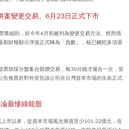
案變更交易、6月23日正式下市
營業細則，於今年4月初被列為變更交易方法。然而情
的最新財報顯示淨值正式轉為「負數」，核已觸犯多項退
源股票加採分盤集合競價交易，每30分鐘才撮合一次，並
項公告無異於對外宣告該公司在台灣資本市場的生命正式
4%淪最慘綠能股
上市以來，從資本市場風光籌資至少101.22億元，在