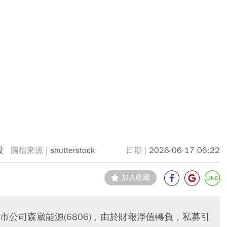
股
shutterstock
2026-06-17 06:22
加入收藏
上市公司森崴能源(6806)，由於財報淨值轉負，私募引