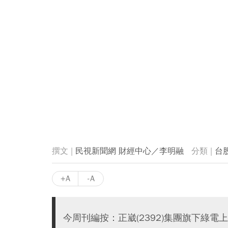
民視新聞網 財經中心／李明融
台
+A
-A
今周刊編按：正崴(2392)集團旗下綠電