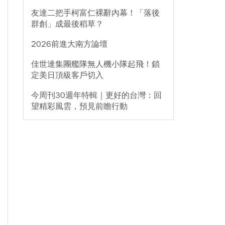
友達二把手柯富仁裸辭內幕！「落後
群創」成最後稻草？
2026前進大南方論壇
佳世達集團艦隊無人機小隊起飛！鎖
定美日頂級客戶切入
今周刊30週年特輯｜更好的台灣：回
望精彩風雲，預見前瞻行動