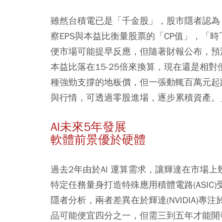
雖然台積電已是「千金股」，股市隱者認為
察EPS與本益比衡量股票的「CP值」，「時
便市場可能提早反應，但隨著財報公布，預測
本益比落在15-25倍來換算，現在還是相
種強勁支撐的地板價，但一張動輒百萬元起
與行情，可透過零股進場，逐步累積資產。
AI未來5年發展
軟體前景優於硬體
過去2年由於AI 運算需求，讓輝達在市場
特定任務量身打造特殊應用積體電路(ASIC)
隱者分析，兩者差異在於輝達(NVIDIA)
品可能便宜四分之一，但需三到五年才能開發