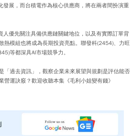
元化發展，而台積電作為核心供應商，將在兩者間扮演重
投資人優先關注具備供應鏈關鍵地位，以及有實際訂單背
熱模組也將成為長期投資亮點。聯發科(2454)、力旺
(2345)等都深具AI市場競爭力。
是「過去資訊」，觀察企業未來展望與規劃是評估能否
業營運訣竅？歡迎收聽本集《毛利小姐變有錢》