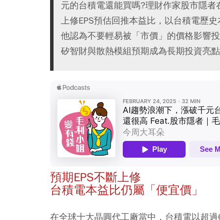
元的台積電還能買嗎?理財作家股市隱者
上修EPS預估回推本益比，以台積電歷史
他認為不要輕易被「市價」的價格影響投
矽智財與散熱模組預期成為長期投資亮點
預期EPS不斷上修
台積電本益比仍屬「便宜價」
在全球十大晶圓代工廠當中，台積電以超過