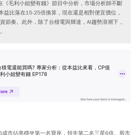
在《毛利小姐變有錢》節目中分析，市場分析師不斷
本益比落在15-25倍換算，現在還是相對便宜價位，
資節奏。此外，除了台積電與輝達，AI趨勢浪潮下，
。
6成市佔率穩坐第一名寶座，領先第二名三星6倍。股市