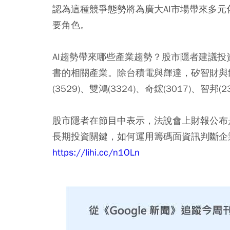
認為這種競爭態勢將為廣大AI市場帶來多
要角色。
AI趨勢帶來哪些產業趨勢？股市隱者建議
書的相關產業。除台積電與輝達，矽智財與散
(3529)、雙鴻(3324)、奇鋐(3017)、智邦
股市隱者在節目中表示，法說會上財報公布
長期投資關鍵，如何運用籌碼面資訊判斷企
https://lihi.cc/n1OLn