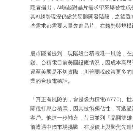
隱者指出，AI崛起對晶片需求帶來爆發性
其AI趨勢現況仍處於硬體開發階段，之後
些需求都需要大量先進晶片。在趨勢與規模
股市隱者提到，現階段台積電唯一風險，在
鏈。台積電目前美國設廠情況，因成本高昂
遷至美國是不切實際，川普關稅政策更多的
業的台積電聽話。
「真正有風險的，會是像力積電(6770)、世
關稅打壓台積電，因其技術獨佔性，可透過
客戶。他進一步補充，昔日並列「晶圓雙雄」的
前遭遇中國市場挑戰，在股價上與聚焦先進