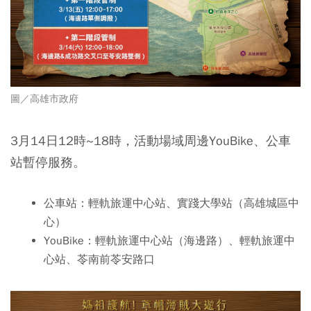
圖／
高雄市政府
3月14日12時~18時，活動場域周邊YouBike
、公車
站暫停服務。
公車站：輕軌旅運中心站
、實踐大學站（高雄城區中
心）
YouBike：輕軌旅運中心站（海邊路）
、輕軌旅運中
心站、苓南前苓安路口