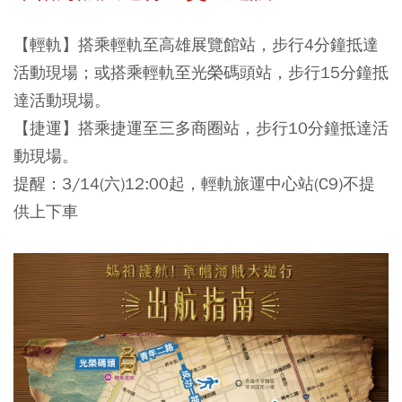
【
輕軌
】
搭乘輕軌至高雄展覽館站，步行4分鐘抵達
活動現場
；或搭乘輕軌至
光榮碼頭站，步行15分鐘抵
達活動現場。
【捷運
】
搭乘捷運至三多商圈站，步行10分鐘抵達活
動現場。
提醒：3/14(六)12:00起，輕軌旅運中心站(C9)不提
供上下車