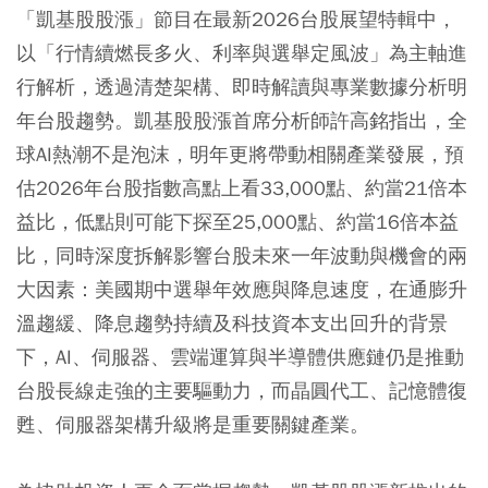
「凱基股股漲」節目在最新2026台股展望特輯中，
以「行情續燃長多火、利率與選舉定風波」為主軸進
行解析，透過清楚架構、即時解讀與專業數據分析明
年台股趨勢。凱基股股漲首席分析師許高銘指出，全
球AI熱潮不是泡沫，明年更將帶動相關產業發展，預
估2026年台股指數高點上看33,000點、約當21倍本
益比，低點則可能下探至25,000點、約當16倍本益
比，同時深度拆解影響台股未來一年波動與機會的兩
大因素：美國期中選舉年效應與降息速度，在通膨升
溫趨緩、降息趨勢持續及科技資本支出回升的背景
下，AI、伺服器、雲端運算與半導體供應鏈仍是推動
台股長線走強的主要驅動力，而晶圓代工、記憶體復
甦、伺服器架構升級將是重要關鍵產業。