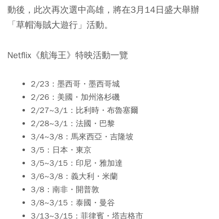
動後，此次再次選中高雄，將在3月14日盛大舉辦
「
草帽海賊大遊行
」活動。
Netflix《航海王》特映活動一覽
2/23：墨西哥・墨西哥城
2/26：美國・加州洛杉磯
2/27~3/1：比利時・布魯塞爾
2/28~3/1：法國・巴黎
3/4~3/8：馬來西亞・吉隆坡
3/5：日本・東京
3/5~3/15：印尼・雅加達
3/6~3/8：義大利・米蘭
3/8：南非・開普敦
3/8~3/15：泰國・曼谷
3/13~3/15：菲律賓・塔吉格市