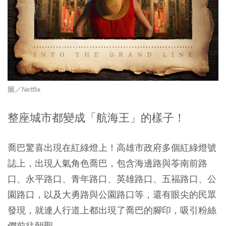
圖／
Netflix
整座城市都變成
「
航海王
」
的樣子！
喬巴驚喜出現在紅綠燈上！高雄市政府多個紅綠燈號
誌上，出現人氣角色喬巴，包含海邊路與苓南前路
口、永平路口、青年路口、英雄路口、五福路口、公
園路口，以及大勇路與公園路口等，還有眼尖的民眾
發現，就連人行道上都出現了喬巴的腳印，吸引粉絲
們前往朝聖。