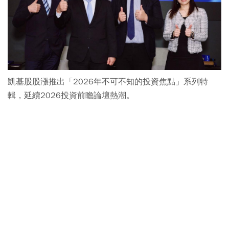
凱基股股漲推出「2026年不可不知的投資焦點」系列特
輯，延續2026投資前瞻論壇熱潮。