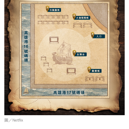
圖／
Netflix