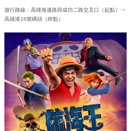
遊行路線：高雄海邊路與成功二路交叉口（起點）→
高雄港16號碼頭（終點）