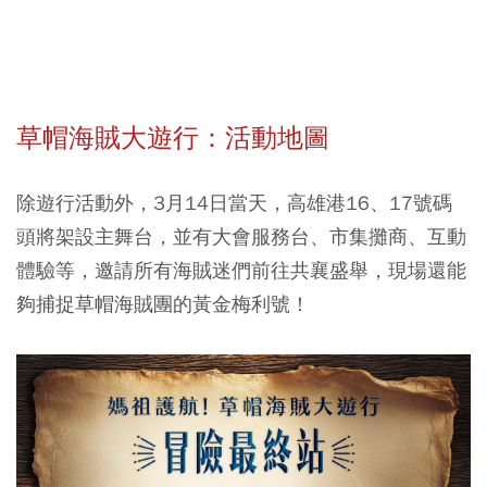
草帽海賊大遊行：活動地圖
除遊行活動外，3月14日當天，高雄港16
、17號碼
頭將架設主舞台，並有大會服務台、市集攤商
、互動
體驗
等，邀請所有海賊迷們前往共襄盛舉，現場還能
夠捕捉草帽海賊團的黃金
梅利號！