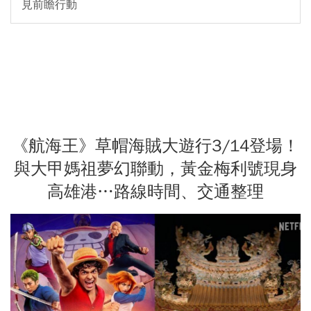
見前瞻行動
《航海王》草帽海賊大遊行3/14登場！
與大甲媽祖夢幻聯動，黃金梅利號現身
高雄港…路線時間、交通整理