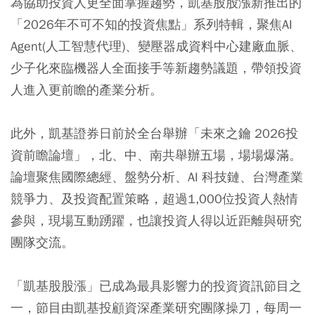
為協助投資人更全面掌握趨勢，凱基股股漲新推出的
「2026年不可不知的投資焦點」系列特輯，聚焦AI
Agent(人工智慧代理)、變壓器成資料中心建廠血脈、
少子化來臨機器人全面接手等新趨勢議題，帶領投資
人進入更前瞻的產業分析。
此外，凱基證券日前於全台舉辦「未來之鑰 2026投
資前瞻論壇」，北、中、南共舉辦五場，場場爆滿。
論壇聚焦國際總經、盤勢分析、AI 科技鏈、台灣產業
競爭力、及投資配置策略，超過1,000位投資人熱情
參與，現場互動踴躍，也讓投資人得以近距離與研究
團隊交流。
「凱基股股漲」已成為最具影響力的投資資訊節目之
一，節目由凱基投顧資深產業研究團隊操刀，每周一