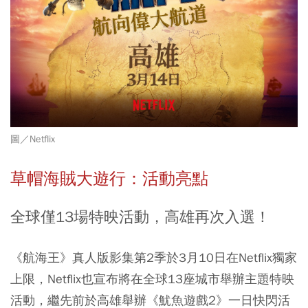
圖／
Netflix
草帽海賊大遊行：活動亮點
全球僅13場特映活動，高雄再次入選！
《航海王》真人版影集第2季於3月10日在Netflix獨家
上限，Netflix也宣布將在全球13座城市舉辦主題特映
活動，繼先前於高雄舉辦
《魷魚遊戲2》一日快閃活