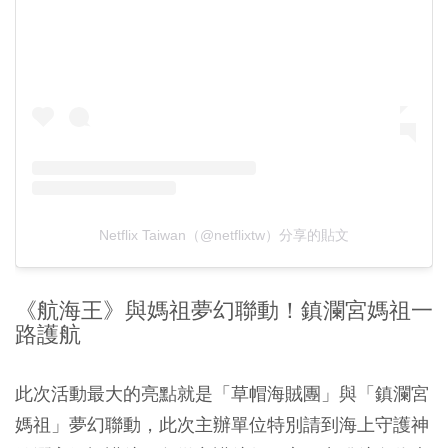
Netflix Taiwan（@netflixtw）分享的貼文
《航海王》與媽祖夢幻聯動！鎮瀾宮媽祖一
路護航
此次活動最大的亮點就是
「
草帽海賊團
」
與
「
鎮瀾宮
媽祖
」夢幻聯動，此次主辦單位特別請到海上守護神