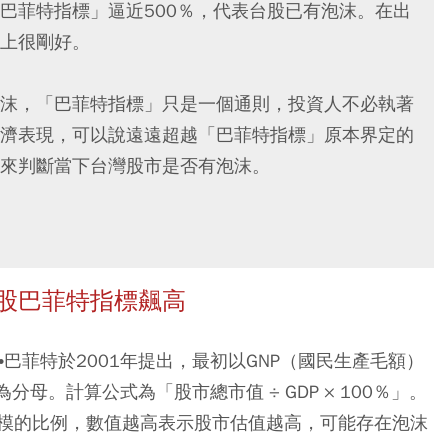
巴菲特指標」逼近500％，代表台股已有泡沫。在出
上很剛好。
沫，「巴菲特指標」只是一個通則，投資人不必執著
濟表現，可以說遠遠超越「巴菲特指標」原本界定的
來判斷當下台灣股市是否有泡沫。
台股巴菲特指標飆高
股神華倫•巴菲特於2001年提出，最初以GNP（國民生產毛額）
母。計算公式為「股市總市值 ÷ GDP × 100％」。
模的比例，數值越高表示股市估值越高，可能存在泡沫