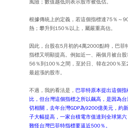
風險；數值越低則表示股市被低估。
根據傳統上的定義，若這個指標達75％～9
熱；攀升到150％以上，屬嚴重高估。
因此，台股在5月初的4萬2000點時，巴菲
指標又明顯提高。例如近一、兩個月被台股
56％到100％之間，至於日、韓在200％
最超漲的股市。
不過，我的看法是，
巴菲特原本提出這個指
比，但台灣這個指標之所以飆高，是因為台灣
切相關，去年台灣GDP為9200億美元，
子大幅提高，一家台積電市值達到全球第六，
難怪台灣巴菲特指標要逼近500％。