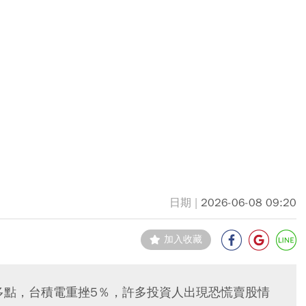
2026-06-08 09:20
加入收藏
千多點，台積電重挫5％，許多投資人出現恐慌賣股情