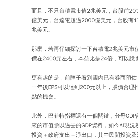
而且，不只台積電市值2兆美元，台股前20
億美元，台達電超過2000億美元，台股有
兆美元。
那麼，若再仔細探討一下台積電2兆美元市值
價在2400元左右，本益比是24倍，可以
更有趣的是，前陣子看到國內已有券商預估
三年後EPS可以達到200元以上，股價合理
點的機會。
此外，巴菲特指標還有一個關鍵，分母GD
來的市值除以過去的GDP資料，如今AI現
投資＋政府支出＋淨出口，其中民間投資及