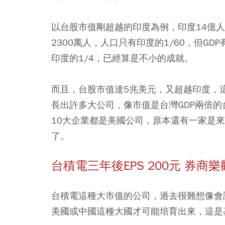
以台股市值剛超越的印度為例，印度14億人
2300萬人，人口只有印度的1/60，但GD
印度的1/4，已經算是不小的成就。
而且，台股市值達5兆美元，又超越印度，
長出許多大公司，像市值是台灣GDP兩倍
10大企業都是美國公司，原本還有一家是
了。
台積電三年後EPS 200元 券商
台積電這種大市值的公司，過去很難想像會
美國或中國這種大國才可能培育出來，這是