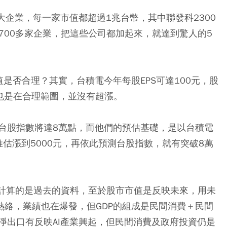
大企業，每一家市值都超過1兆台幣，其中聯發科2300
1700多家企業，把這些公司都加起來，就達到驚人的5
是否合理？其實，台積電今年每股EPS可達100元，股
說也是在合理範圍，並沒有超漲。
台股指數將達8萬點，而他們的預估基礎，是以台積電
推估漲到5000元，再依此預測台股指數，就有突破8萬
P計算的是過去的資料，至於股市市值是反映未來，用未
況熱絡，業績也在爆發，但GDP的組成是民間消費＋民間
淨出口有反映AI產業興起，但民間消費及政府投資仍是