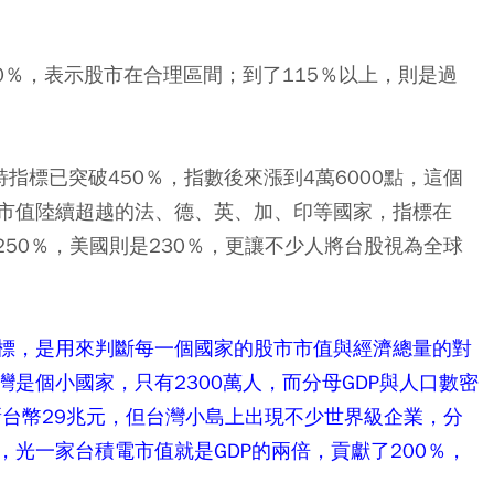
0％，表示股市在合理區間；到了115％以上，則是過
特指標已突破450％，指數後來漲到4萬6000點，這個
市值陸續超越的法、德、英、加、印等國家，指標在
至250％，美國則是230％，更讓不少人將台股視為全球
標，是用來判斷每一個國家的股市市值與經濟總量的對
是個小國家，只有2300萬人，而分母GDP與人口數密
約新台幣29兆元，但台灣小島上出現不少世界級企業，分
光一家台積電市值就是GDP的兩倍，貢獻了200％，