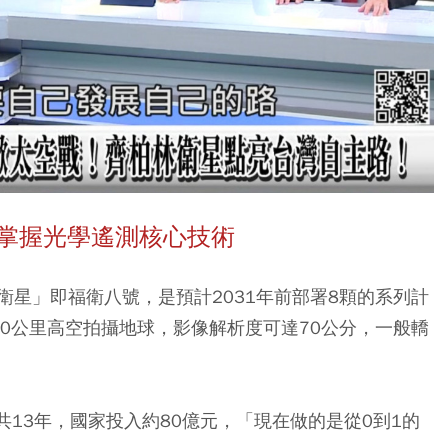
號掌握光學遙測核心技術
星」即福衛八號，是預計2031年前部署8顆的系列計
0公里高空拍攝地球，影像解析度可達70公分，一般轎
年共13年，國家投入約80億元，「現在做的是從0到1的