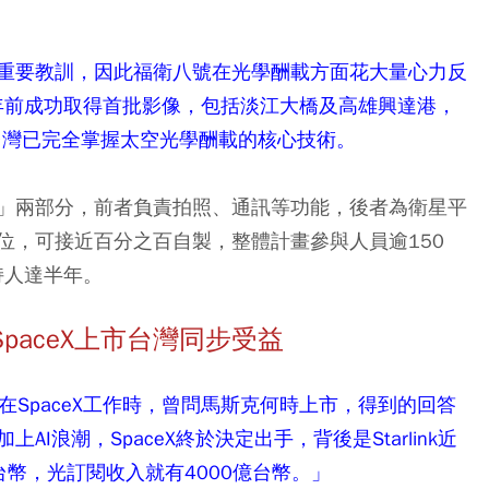
重要教訓，因此福衛八號在光學酬載方面花大量心力反
曆年前成功取得首批影像，包括淡江大橋及高雄興達港，
，代表台灣已完全掌握太空光學酬載的核心技術。
」兩部分，前者負責拍照、通訊等功能，後者為衛星平
位，可接近百分之百自製，整體計畫參與人員逾150
持人達半年。
 SpaceX上市台灣同步受益
朋友在SpaceX工作時，曾問馬斯克何時上市，得到的回答
浪潮，SpaceX終於決定出手，背後是Starlink近
幣，光訂閱收入就有4000億台幣。」