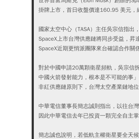
世界首富馬斯克（Elon Musk）創辦的Sp
掛牌上市，首日收盤價達160.95 美元，
國家太空中心（TASA）主任吳宗信指出，Sp
SpaceX上市台灣供應鏈將同步受益，
SpaceX近期更悄派團隊來台確認合作關
對於中國申請20萬顆衛星頻軌，吳宗信拆
中國火箭發射能力，根本是不可能的事」
非紅供應鏈原則下，台灣太空產業鏈地位
中華電信董事長簡志誠則指出，以往台灣
因此中華電信去年已投資一顆完全自主掌
簡志誠也說明，若低軌主權衛星要全天候