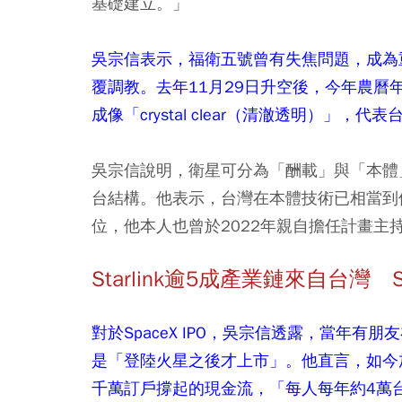
基礎建立。」
吳宗信表示，福衛五號曾有失焦問題，成為
覆調教。去年11月29日升空後，今年農
成像「crystal clear（清澈透明）」
吳宗信說明，衛星可分為「酬載」與「本體
台結構。他表示，台灣在本體技術已相當到
位，他本人也曾於2022年親自擔任計畫主
Starlink逾5成產業鏈來自台灣
對於SpaceX IPO，吳宗信透露，當年有
是「登陸火星之後才上市」。他直言，如今加上AI
千萬訂戶撐起的現金流，「每人每年約4萬台