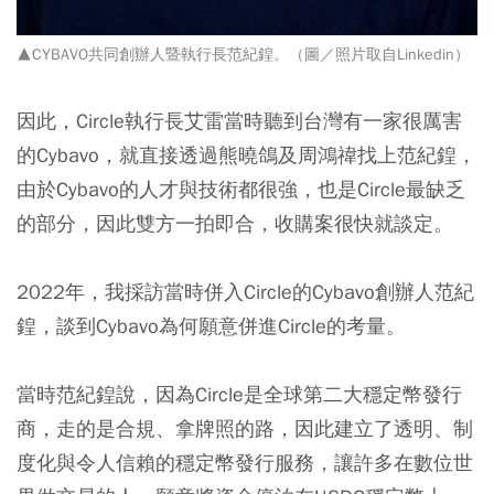
▲CYBAVO共同創辦人暨執行長范紀鍠。（圖／照片取自Linkedin）
因此，Circle執行長艾雷當時聽到台灣有一家很厲害
的Cybavo，就直接透過熊曉鴿及周鴻禕找上范紀鍠，
由於Cybavo的人才與技術都很強，也是Circle最缺乏
的部分，因此雙方一拍即合，收購案很快就談定。
2022年，我採訪當時併入Circle的Cybavo創辦人范紀
鍠，談到Cybavo為何願意併進Circle的考量。
當時范紀鍠說，因為Circle是全球第二大穩定幣發行
商，走的是合規、拿牌照的路，因此建立了透明、制
度化與令人信賴的穩定幣發行服務，讓許多在數位世