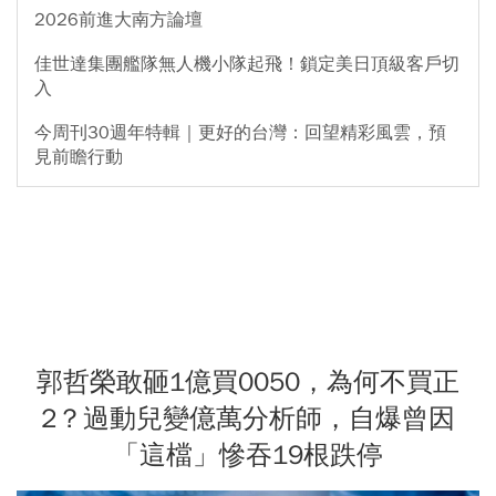
2026前進大南方論壇
佳世達集團艦隊無人機小隊起飛！鎖定美日頂級客戶切
入
今周刊30週年特輯｜更好的台灣：回望精彩風雲，預
見前瞻行動
郭哲榮敢砸1億買0050，為何不買正
2？過動兒變億萬分析師，自爆曾因
「這檔」慘吞19根跌停