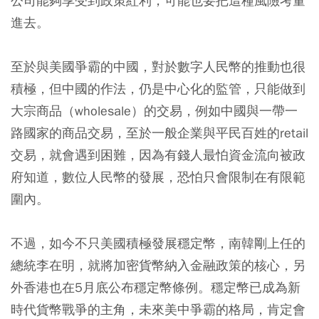
公司能夠享受到政策紅利，可能也要把這種風險考量
進去。
至於與美國爭霸的中國，對於數字人民幣的推動也很
積極，但中國的作法，仍是中心化的監管，只能做到
大宗商品（wholesale）的交易，例如中國與一帶一
路國家的商品交易，至於一般企業與平民百姓的retail
交易，就會遇到困難，因為有錢人最怕資金流向被政
府知道，數位人民幣的發展，恐怕只會限制在有限範
圍內。
不過，如今不只美國積極發展穩定幣，南韓剛上任的
總統李在明，就將加密貨幣納入金融政策的核心，另
外香港也在5月底公布穩定幣條例。穩定幣已成為新
時代貨幣戰爭的主角，未來美中爭霸的格局，肯定會