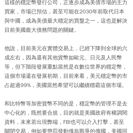
這樣的穩定幣發行公司，正逐步成為美債市場的主力
買家，市場已預估，甚至可能在2030年前取代日本
與中國，成為美債最大穩定的買盤之一，這也是解決
目前美國龐大債務問題的關鍵。
他說，目前美元在實體交易上，已經下降到全球的六
成左右，因為還有其他貨幣如歐元、日元及人民幣
等，但下階段發展重點當然是在數位世界的穩定幣，
這個市場還在發展初期，目前來看，美元穩定幣的市
占超過99%，美國當然希望可以繼續穩霸這個市場。
和比特幣等加密貨幣不同的是，穩定幣的管理不是去
中心化的，既然要合規，目的就是美國政府有權調閱
資料，未來若出現弊端，FBI也可以介入打擊，甚至
關閉交易，例如要懲罰發動俄烏戰爭的俄國，美國同