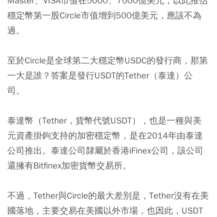
Master、VISA市值在5000、7000億美元，以此推估
穩定幣第一股Circle市值增到500億美元，應該不為
過。
至於Circle是全球第二大穩定幣USDC的發行商，那第
一大是誰？答案是發行USDT的Tether（泰達）公
司。
泰達幣（Tether，貨幣代號USDT），也是一種與美
元資產掛鉤支持的加密穩定幣，是在2014年由泰達
公司推出。泰達公司隸屬於香港iFinex公司，該公司
還擁有Bitfinex加密貨幣交易所。
不過，Tether與Circle的最大差別是，Tether沒有在美
國落地，主要交易在美國以外市場，也因此，USDT