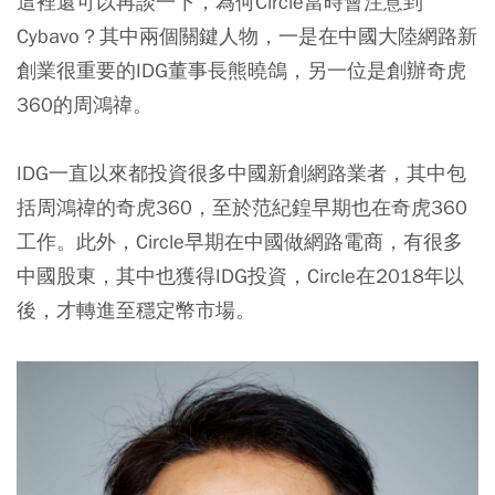
這裡還可以再談一下，為何Circle當時會注意到
Cybavo？其中兩個關鍵人物，一是在中國大陸網路新
創業很重要的IDG董事長熊曉鴿，另一位是創辦奇虎
360的周鴻禕。
IDG一直以來都投資很多中國新創網路業者，其中包
括周鴻禕的奇虎360，至於范紀鍠早期也在奇虎360
工作。此外，Circle早期在中國做網路電商，有很多
中國股東，其中也獲得IDG投資，Circle在2018年以
後，才轉進至穩定幣市場。