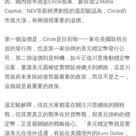
因。國內很早就是Circle股東、參與成立Mafia
Capital、NEV等新經濟創投的溫宏駿認為，Circle的
市值大漲，有兩個很重要的溢價。
第一個溢價是，Circle是目前唯一一家在美國取得合
規的發行商，也是第一家掛牌的美元穩定幣發行公
司；第二個溢價則是時機，如今正值川普推動穩定幣
法案，要讓美元霸權從實體延伸擴大到網路，這是川
普政府未來留給後世最重要的政策，而且不是之一，
這個就是最重要的政策。
溫宏駿解釋，現在大家都還在關注川普總統的關稅
戰，但其實真正的戰爭在於貨幣戰，與美元掛鉤的穩
定幣，正是最關鍵的戰略核心。「美元穩定幣就是要
讓美元在境外流通，有如在美國境外的Euro Dollar，