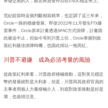
界做交易的人，願意將資金停泊在USDC穩定幣上。
范紀鍠當時這個判斷相當精準，也定調了這三年來，
Circle一路的穩健發展。即使2022年11月發生FTX爆
雷事件，Circle原本計畫透過SPAC方式掛牌，計畫因
此被迫中止，但如今等到川普上任，Circle掌握到政
策紅利最佳掛牌時機，也因此得以一炮而紅。
川普不避嫌 成為必須考量的風險
從政策紅利來看，川普政府積極推動，這對美元穩定
幣的發展絕對是大利多，但是，川普與其政府官員的
主事者用個人力量積極介入，到底對政策推動是好是
壞，也值得注意。