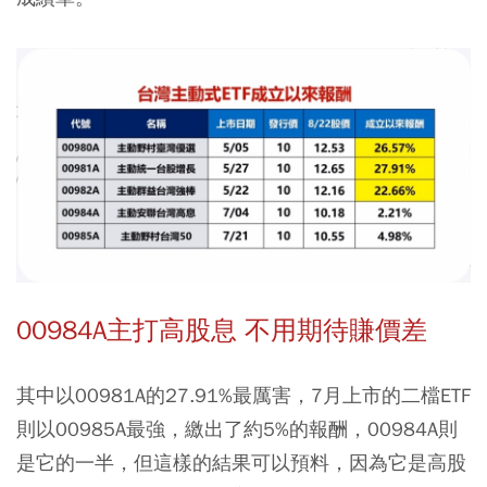
00984A主打高股息 不用期待賺價差
其中以00981A的27.91%最厲害，7月上市的二檔ETF
則以00985A最強，繳出了約5%的報酬，00984A則
是它的一半，但這樣的結果可以預料，因為它是高股