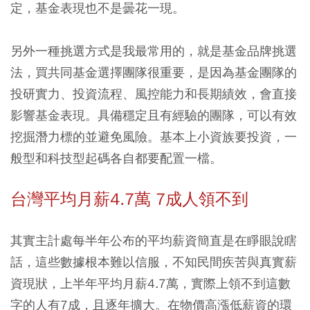
定，基金表現也不是曇花一現。
另外一種挑選方式是我最常用的，就是基金品牌挑選
法，買共同基金選擇團隊很重要，是因為基金團隊的
投研實力、投資流程、風控能力和長期績效，會直接
影響基金表現。具備穩定且有經驗的團隊，可以有效
挖掘潛力標的並避免風險。基本上小資族要投資，一
般型和科技型起碼各自都要配置一檔。
台灣平均月薪4.7萬 7成人領不到
其實主計處每半年公布的平均薪資簡直是在睜眼說瞎
話，這些數據根本難以信服，不知民間疾苦與真實薪
資現狀，上半年平均月薪4.7萬，實際上領不到這數
字的人有7成，且逐年擴大。在物價高漲低薪資的環