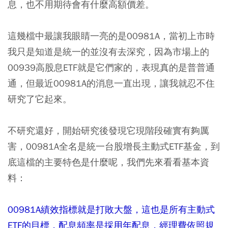
息，也不用期待會有什麼高額價差。
這幾檔中最讓我眼睛一亮的是00981A，當初上市時
我只是知道是統一的並沒有去深究，因為市場上的
00939高股息ETF就是它們家的，表現真的是普普通
通，但最近00981A的消息一直出現，讓我就忍不住
研究了它起來。
不研究還好，開始研究後發現它現階段確實有夠厲
害，00981A全名是統一台股增長主動式ETF基金，到
底這檔的主要特色是什麼呢，我們先來看看基本資
料：
00981A績效指標就是打敗大盤，這也是所有主動式
ETF的目標，配息頻率是採用年配息，經理費依照規