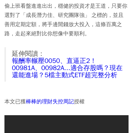
偷上班看盤進進出出，穩健的投資才是王道，只要你
選對了「成長潛力佳、研究團隊強」 之標的，並且
善用定期定額，將手邊閒錢放大投入，這條百萬之
路，走起來絕對比你想像中要順利。
延伸閱讀：
報酬率輾壓0050、直逼正2！
00981A、00982A...適合存股嗎？現在
還能進場？5檔主動式ETF超完整分析
本文已獲
棒棒的理財失控周記
授權