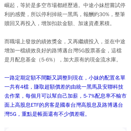
崛起，等於是多空市場都經歷過。中途小妹想嘗試停
利的感覺，所以停利掉統一黑馬，報酬約30%，整筆
贖回又再投入，增加扣款金額、加速資產累積。
而職場上發放的績效獎金，又再繼續投入，並在中途
增加一檔績效良好的路博邁台灣5G股票基金，這檔
是月配息基金（5-6%），加大原有的現金流水庫。
一路定期定額不間斷又調整到現在，小妹的配置名單
一共有4檔，賺取超額價差的由統一黑馬及安聯科技
去作業，每個月可以幫自己加薪，5-7%配息率不輸市
面上高股息ETF的房客是國泰台灣高股息及路博邁台
灣5G，重點是帳面還有不少價差喔。