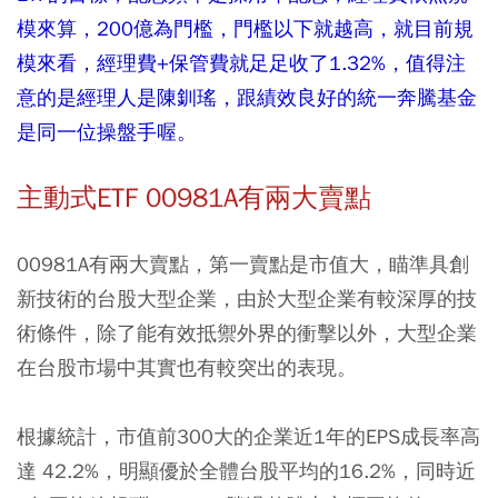
模來算，200億為門檻，門檻以下就越高，就目前規
模來看，經理費+保管費就足足收了1.32%，值得注
意的是經理人是陳釧瑤，跟績效良好的統一奔騰基金
是同一位操盤手喔。
主動式ETF 00981A有兩大賣點
00981A有兩大賣點，第一賣點是市值大，瞄準具創
新技術的台股大型企業，由於大型企業有較深厚的技
術條件，除了能有效抵禦外界的衝擊以外，大型企業
在台股市場中其實也有較突出的表現。
根據統計，市值前300大的企業近1年的EPS成長率高
達 42.2%，明顯優於全體台股平均的16.2%，同時近