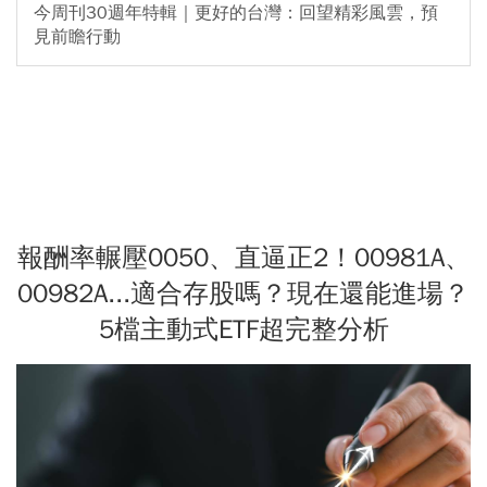
今周刊30週年特輯｜更好的台灣：回望精彩風雲，預
見前瞻行動
報酬率輾壓0050、直逼正2！00981A、
00982A...適合存股嗎？現在還能進場？
5檔主動式ETF超完整分析