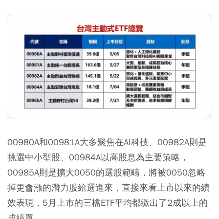
00980A和00981A大多聚焦在AI科技、00982A則是
挑選中小型股、00984A以高股息為主要策略，
00985A則是擴大0050的選股範疇，將被0050忽略
掉更會漲的潛力股給選進來，直接來看上市以來的績
效表現，5月上市的三檔ETF平均都繳出了2成以上的
成績單。