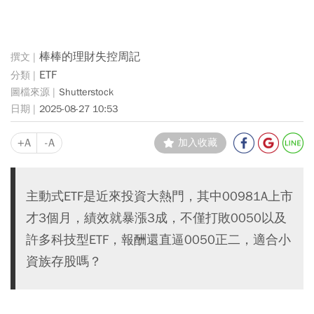
棒棒的理財失控周記
ETF
Shutterstock
2025-08-27 10:53
+A
-A
加入收藏
主動式ETF是近來投資大熱門，其中00981A上市
才3個月，績效就暴漲3成，不僅打敗0050以及
許多科技型ETF，報酬還直逼0050正二，適合小
資族存股嗎？