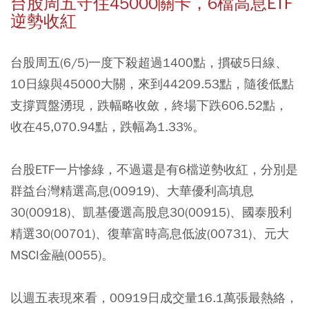
台股周五守住45000關卡，6檔高息ETF
逆勢收紅
台股周五(6/5)一度下殺超過1400點，摜破5日線、
10日線與45000大關，來到44209.53點，隨後低點
支撐買盤湧現，跌幅略收斂，終場下跌606.52點，
收在45,070.94點，跌幅為1.33%。
台股ETF一片慘綠，不過還是有6檔逆勢收紅，分別是
群益台灣精選高息(00919)、大華優利高填息
30(00918)、凱基優選高股息30(00915)、國泰股利
精選30(00701)、復華富時高息低波(00731)、元大
MSCI金融(0055)。
以週五表現來看，00919日成交量16.1萬張最熱絡，