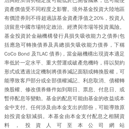
治與經濟情勢穩定度可能低於已開發國家，也可能使
資產價值受不同程度之影響。境外基金投資大陸地區
有價證券則不得超過該基金資產淨值之20%，投資人
須留意中國市場特定政治、經濟與市場等投資風險。
基金投資於金融機構發行具損失吸收能力之債券(包
括應急可轉換債券及具總損失吸收能力債券，下稱
CoCo Bond 及TLAC 債券)，當金融機構出現資本適足
率低於一定水平、重大營運或破產危機時，得以契約
形式或透過法定機制將債券減記面額或轉換股權，可
能導致客戶部分或全部債權減記、利息取消、債權轉
換股權、修改債券條件如到期日、票息、付息日、或
暫停配息等變動。基金的配息可能由基金的收益或本
金中支付。任何涉及由本金支出的部份，可能導致原
始投資金額減損。本基金由本金支付配息之相關資
料，投資人可至本公司網站