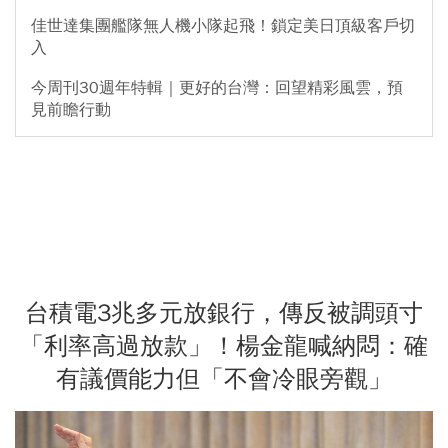
佳世達集團艦隊無人機小隊起飛！鎖定美日頂級客戶切
入
今周刊30週年特輯｜更好的台灣：回望精彩風雲，預
見前瞻行動
台積電3兆多元放銀行，傳反被調頭寸
「利率高過放款」！楊金龍喊納悶：確
有議價能力但「不會冷眼旁觀」