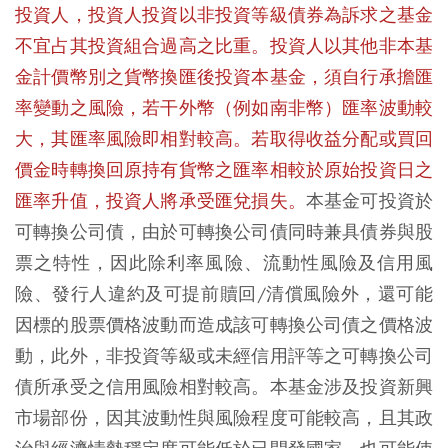
投資人，投資人投資以非投資等級債券為訴求之基金
不宜占其投資組合過高之比重。投資人以其他非本基
金計價幣別之貨幣換匯後投資本基金，須自行承擔匯
率變動之風險，若干外幣（例如南非幣）匯率波動較
大，其匯率風險即相對較高。若取得收益分配或買回
價金時轉換回原持有貨幣之匯率相較於原始投資日之
匯率升值，投資人將承受匯兌損失。
本基金可投資於
可轉換公司債，由於可轉換公司債同時兼具債券與股
票之特性，因此除利率風險、流動性風險及信用風
險、發行人違約及可提前贖回/清償風險外，還可能
因標的股票價格波動而造成該可轉換公司債之價格波
動，此外，非投資等級或未經信用評等之可轉換公司
債所承受之信用風險相對較高。本基金涉及投資新興
市場部份，因其波動性與風險程度可能較高，且其政