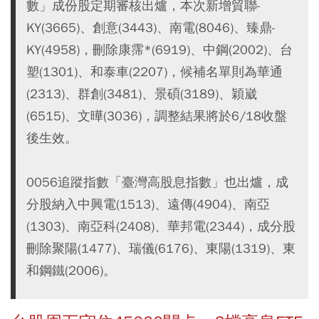
數」成份股定期審核出爐，本次新增貿聯-
KY(3665)、創意(3443)、南電(8046)、臻鼎-
KY(4958)，刪除康霈*(6919)、中鋼(2002)、台
塑(1301)、和泰車(2207)，候補名單則為華通
(2313)、群創(3481)、景碩(3189)、穎崴
(6515)、文曄(3036)，調整結果將於6/18收盤
後生效。
0056追蹤指數「臺灣高股息指數」也出爐，成
分股納入中興電(1513)、遠傳(4904)、南亞
(1303)、南亞科(2408)、華邦電(2344)，成分股
刪除聚陽(1477)、瑞儀(6176)、東陽(1319)、東
和鋼鐵(2006)。