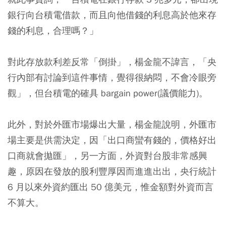
銀行向台積電借款，而且向他借錢的利息高於他來存
錢的利息，合理嗎？」
對此存放款利差反常「倒掛」，楊金龍不諱言，「央
行內部有討論到這件事情，覺得很納悶，不會冷眼旁
觀」，但台積電的確具 bargain power(議價能力)。
此外，對於外匯市場爆出大量，楊金龍說明，外匯市
場主要是供需決定，因「出口商蠻有錢的，價格好出
口商就會拋匯」，另一方面，外資對台股非常感興
趣，原因在發放的股利豐厚因而進進出出，央行統計
6 月以來外資約匯出 50 億美元，惟金額對外資而言
不算大。