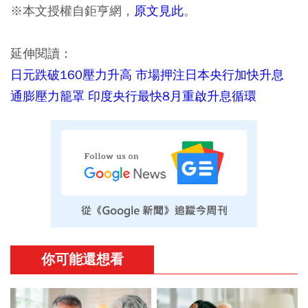
※本文授權自鉅亨網，
原文見此
。
延伸閱讀：
日元跌破160壓力升高 市場押注日本央行加快升息
通膨壓力籠罩 印度央行最快8月重啟升息循環