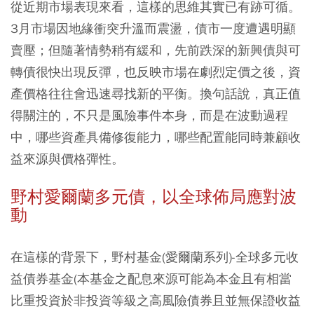
從近期市場表現來看，這樣的思維其實已有跡可循。
3月市場因地緣衝突升溫而震盪，債市一度遭遇明顯
賣壓；但隨著情勢稍有緩和，先前跌深的新興債與可
轉債很快出現反彈，也反映市場在劇烈定價之後，資
產價格往往會迅速尋找新的平衡。換句話說，真正值
得關注的，不只是風險事件本身，而是在波動過程
中，哪些資產具備修復能力，哪些配置能同時兼顧收
益來源與價格彈性。
野村愛爾蘭多元債，以全球佈局應對波
動
在這樣的背景下，野村基金(愛爾蘭系列)-全球多元收
益債券基金
(本基金之配息來源可能為本金且有相當
比重投資於非投資等級之高風險債券且並無保證收益