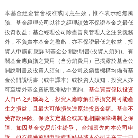
本基金經金管會核准或同意生效，惟不表示絕無風
險。基金經理公司以往之經理績效不保證基金之最低
投資收益；基金經理公司除盡善良管理人之注意義務
外，不負責本基金之盈虧，亦不保證最低之收益，投
資人申購前應詳閱基金公開說明書(投資人須知)。有
關基金應負擔之費用（含分銷費用）已揭露於基金公
開說明書及投資人須知，本公司及銷售機構均備有基
金公開說明書（或中譯本）或投資人須知，投資人亦
可至境外基金資訊觀測站中查詢。
基金買賣係以投資
人自己之判斷為之，投資人應瞭解並承擔交易可能產
生之損益，且最大可能損失達原始投資金額。基金不
受存款保險、保險安定基金或其他相關保障機制之保
障。如因基金交易所生紛爭， 台端應先向本公司申
訴，如不接受前開申訴處理結果或本公司未在三十日