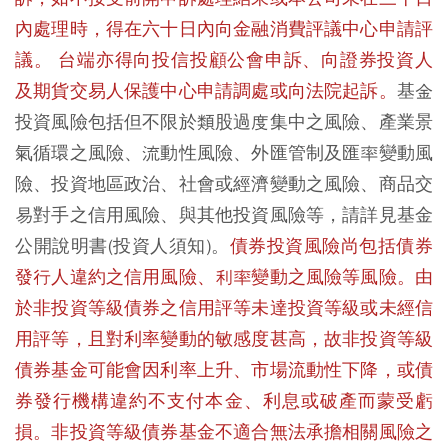
內處理時，得在六十日內向金融消費評議中心申請評
議。 台端亦得向投信投顧公會申訴、向證券投資人
及期貨交易人保護中心申請調處或向法院起訴。
基金
投資風險包括但不限於類股過度集中之風險、產業景
氣循環之風險、流動性風險、外匯管制及匯率變動風
險、投資地區政治、社會或經濟變動之風險、商品交
易對手之信用風險、與其他投資風險等，請詳見基金
公開說明書(投資人須知)。
債券投資風險尚包括債券
發行人違約之信用風險、利率變動之風險等風險。由
於非投資等級債券之信用評等未達投資等級或未經信
用評等，且對利率變動的敏感度甚高，故非投資等級
債券基金可能會因利率上升、市場流動性下降，或債
券發行機構違約不支付本金、利息或破產而蒙受虧
損。非投資等級債券基金不適合無法承擔相關風險之