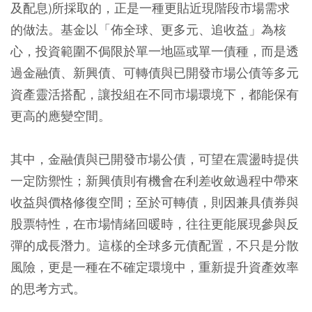
及配息)
所採取的，正是一種更貼近現階段市場需求
的做法。基金以「佈全球、更多元、追收益」為核
心，投資範圍不侷限於單一地區或單一債種，而是透
過金融債、新興債、可轉債與已開發市場公債等多元
資產靈活搭配，讓投組在不同市場環境下，都能保有
更高的應變空間。
其中，金融債與已開發市場公債，可望在震盪時提供
一定防禦性；新興債則有機會在利差收斂過程中帶來
收益與價格修復空間；至於可轉債，則因兼具債券與
股票特性，在市場情緒回暖時，往往更能展現參與反
彈的成長潛力。這樣的全球多元債配置，不只是分散
風險，更是一種在不確定環境中，重新提升資產效率
的思考方式。