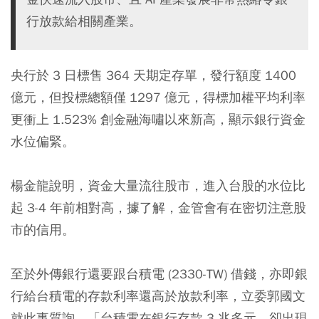
行放款給相關產業。
央行於 3 日標售 364 天期定存單，發行額度 1400
億元，但投標總額僅 1297 億元，得標加權平均利率
更衝上 1.523% 創金融海嘯以來新高，顯示銀行資金
水位偏緊。
楊金龍說明，資金大量流往股市，進入台股的水位比
起 3-4 年前相對高，據了解，金管會有在密切注意股
市的信用。
至於外傳銀行還要跟台積電 (2330-TW) 借錢，亦即銀
行給台積電的存款利率還高於放款利率，立委郭國文
就此事質詢，「台積電在銀行存款 3 兆多元，卻出現