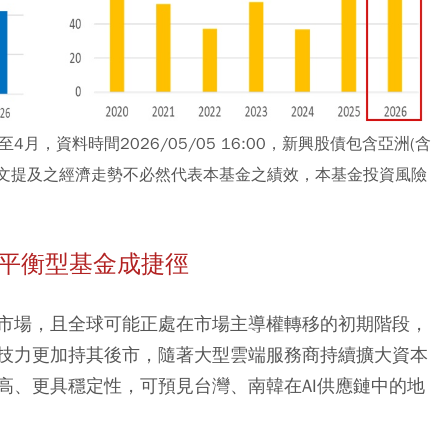
月，資料時間2026/05/05 16:00，新興股債包含亞洲(含
文提及之經濟走勢不必然代表本基金之績效，本基金投資風險
場平衡型基金成捷徑
市場，且全球可能正處在市場主導權轉移的初期階段，
技力更加持其後市，隨著大型雲端服務商持續擴大資本
高、更具穩定性，可預見台灣、南韓在AI供應鏈中的地