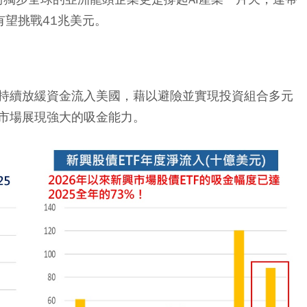
有望挑戰41兆美元。
持續放緩資金流入美國，藉以避險並實現投資組合多元
市場展現強大的吸金能力。