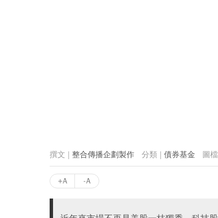
整合傳播企劃製作
債券基金
+A
-A