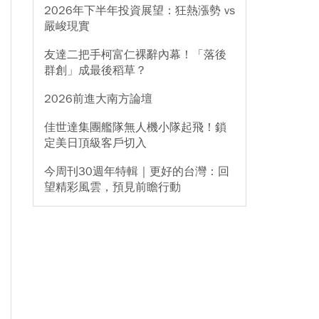
2026年下半年投資展望：狂熱漲勢 vs
嚴峻現實
友達二把手柯富仁裸辭內幕！「落後
群創」成最後稻草？
2026前進大南方論壇
佳世達集團艦隊無人機小隊起飛！鎖
定美日頂級客戶切入
今周刊30週年特輯｜更好的台灣：回
望精彩風雲，預見前瞻行動