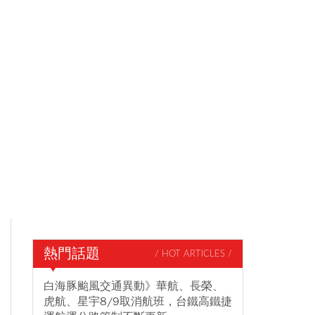
熱門話題
/ HOT ARTICLES /
白海豚颱風交通異動》華航、長榮、
虎航、星宇8/9取消航班，台鐵高鐵捷