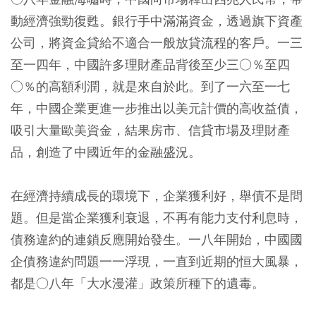
動經濟強勁復甦。銀行手中滿滿資金，透過旗下資產
公司，將資金貸給不適合一般放貸流程的客戶。一三
至一四年，中國許多理財產品背後至少三○％至四
○％的高額利潤，就是來自於此。到了一六至一七
年，中國企業更進一步推出以美元計價的高收益債，
吸引大量歐美資金，結果房市、信貸市場及理財產
品，創造了中國近年的金融盛況。
在經濟持續成長的環境下，企業獲利好，舉債不是問
題。但是當企業獲利衰退，不再有能力支付利息時，
債務違約的連鎖反應開始發生。一八年開始，中國國
企債務違約問題一一浮現，一直到近期的恒大風暴，
都是○八年「大水漫灌」政策所種下的遺毒。