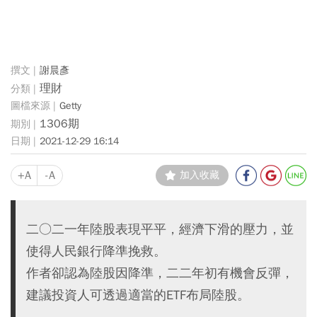
謝晨彥
理財
Getty
1306期
2021-12-29 16:14
+A
-A
加入收藏
二○二一年陸股表現平平，經濟下滑的壓力，並
使得人民銀行降準挽救。
作者卻認為陸股因降準，二二年初有機會反彈，
建議投資人可透過適當的ETF布局陸股。