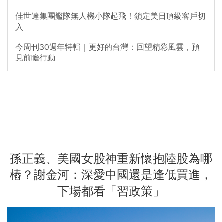
佳世達集團艦隊無人機小隊起飛！鎖定美日頂級客戶切
入
今周刊30週年特輯｜更好的台灣：回望精彩風雲，預
見前瞻行動
孫正義、美國女股神重新懷抱陸股為哪
樁？謝金河：深愛中國還是逢低買進，
下場都看「習政策」