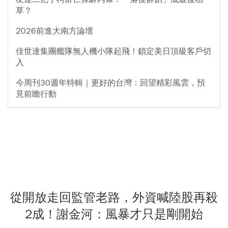
草？
2026前進大南方論壇
佳世達集團艦隊無人機小隊起飛！鎖定美日頂級客戶切
入
今周刊30週年特輯｜更好的台灣：回望精彩風雲，預
見前瞻行動
從開放走回監管老路，外資喊陸股再殺
2成！謝金河：風暴才只是剛開始