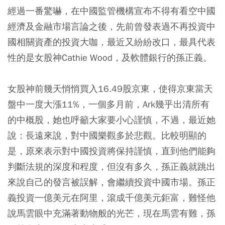
經過一番驚嚇，在中國監管機構宣布不得有看空中國
經濟及金融市場言論之後，先前曾發表過不再投資中
國相關資產的投資大咖，最近又紛紛改口，最具代表
性的是女股神Cathie Wood，及軟體銀行的孫正義。
女股神前幾天悄悄買入16.49股京東，使得京東當天
盤中一度大漲11%，一個多月前，Ark幾乎出清所有
的中概股，她也呼籲大家要小心謹慎，不過，最近她
說：長遠來說，對中國樂觀多於悲觀。比較明顯的
是，原來表示對中國投資將保持謹慎，直到他們能夠
判斷法規的深度和程度，但沒有多久，孫正義就跳出
來說自己的發言被誤解，會繼續投資中國市場。孫正
義投資一億美元在阿里，滾成千億美元鉅富，難怪他
說馬雲眼中充滿著動物般的光芒，現在馬雲有難，孫