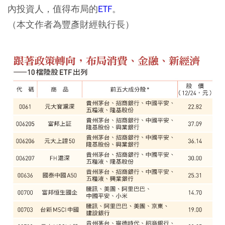
內投資人，值得布局的
ETF
。
（本文作者為豐彥財經執行長）