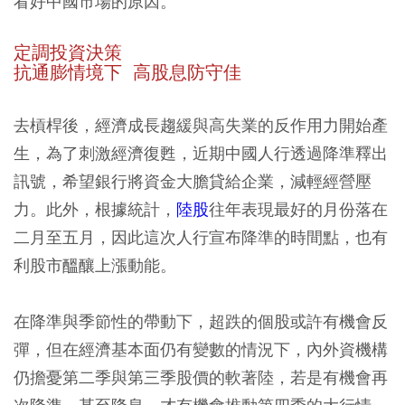
看好中國市場的原因。
定調投資決策
抗通膨情境下 高股息防守佳
去槓桿後，經濟成長趨緩與高失業的反作用力開始產
生，為了刺激經濟復甦，近期中國人行透過降準釋出
訊號，希望銀行將資金大膽貸給企業，減輕經營壓
力。此外，根據統計，
陸股
往年表現最好的月份落在
二月至五月，因此這次人行宣布降準的時間點，也有
利股市醞釀上漲動能。
在降準與季節性的帶動下，超跌的個股或許有機會反
彈，但在經濟基本面仍有變數的情況下，內外資機構
仍擔憂第二季與第三季股價的軟著陸，若是有機會再