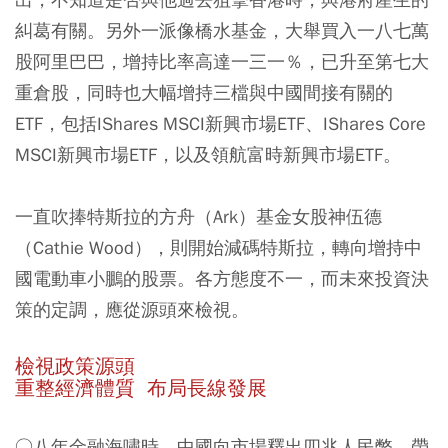
糾葛有關。另外一派像橋水基金，大舉買入一八七萬
股阿里巴巴，增持比率高達一三一％，已升至第七大
重倉股，同時也大幅增持三檔與中國間接有關的
ETF，包括IShares MSCI新興市場ETF、IShares Core
MSCI新興市場ETF，以及領航富時新興市場ETF。
一直吹捧特斯拉的方舟（Ark）基金女股神伍德
（Cathie Wood），則開始減碼特斯拉，轉向增持中
國電動車小鵬的股票。各方態度不一，而未來投資決
策的定調，應從源頭來檢視。
檢視政策源頭
重整經濟體質 布局長線發展
○八年金融海嘯時，中國向市場釋出四兆人民幣，帶