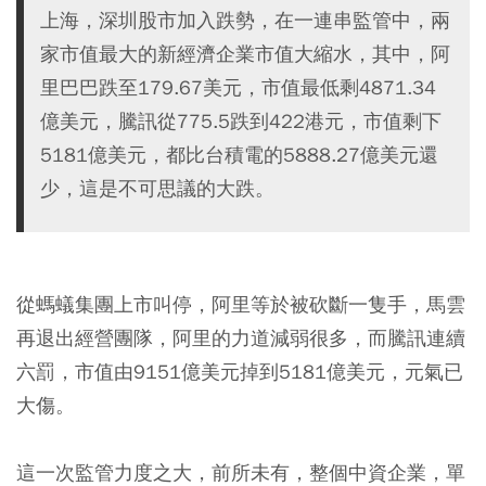
上海，深圳股市加入跌勢，在一連串監管中，兩
家市值最大的新經濟企業市值大縮水，其中，阿
里巴巴跌至179.67美元，市值最低剩4871.34
億美元，騰訊從775.5跌到422港元，市值剩下
5181億美元，都比台積電的5888.27億美元還
少，這是不可思議的大跌。
從螞蟻集團上市叫停，阿里等於被砍斷一隻手，馬雲
再退出經營團隊，阿里的力道減弱很多，而騰訊連續
六罰，市值由9151億美元掉到5181億美元，元氣已
大傷。
這一次監管力度之大，前所未有，整個中資企業，單