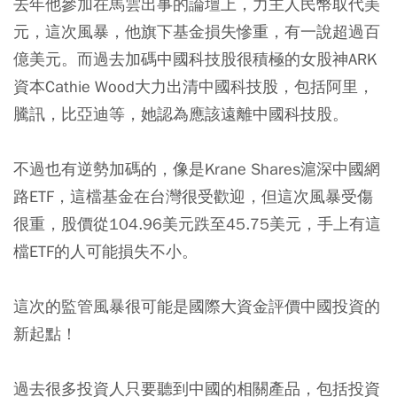
去年他參加在馬雲出事的論壇上，力主人民幣取代美
元，這次風暴，他旗下基金損失慘重，有一說超過百
億美元。而過去加碼中國科技股很積極的女股神ARK
資本Cathie Wood大力出清中國科技股，包括阿里，
騰訊，比亞迪等，她認為應該遠離中國科技股。
不過也有逆勢加碼的，像是Krane Shares滬深中國網
路ETF，這檔基金在台灣很受歡迎，但這次風暴受傷
很重，股價從104.96美元跌至45.75美元，手上有這
檔ETF的人可能損失不小。
這次的監管風暴很可能是國際大資金評價中國投資的
新起點！
過去很多投資人只要聽到中國的相關產品，包括投資