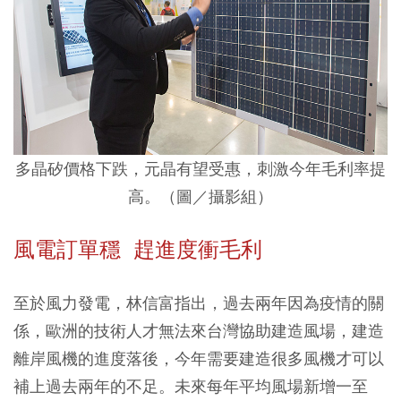
多晶矽價格下跌，元晶有望受惠，刺激今年毛利率提
高。（圖／攝影組）
風電訂單穩 趕進度衝毛利
至於風力發電，林信富指出，過去兩年因為疫情的關
係，歐洲的技術人才無法來台灣協助建造風場，建造
離岸風機的進度落後，今年需要建造很多風機才可以
補上過去兩年的不足。未來每年平均風場新增一至