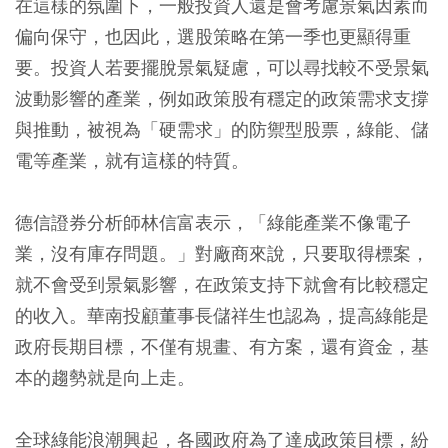
在這樣的氛圍下，一般投資人還是會考慮景氣因素而
偏向保守，也因此，選股策略在第一季也更顯得重
要。投資人若要擺脫景氣疑慮，可以尋找較不受景氣
波動影響的產業，例如政策股有穩定的政策需求支撐
與推動，被視為「硬需求」的防禦型股票，綠能、儲
電等產業，就有這樣的特質。
德信證券分析師林信富表示，「綠能產業不像電子
業，沒有庫存問題。」對廠商來說，只要取得標案，
就不會受到景氣影響，在政策支持下就會有比較穩定
的收入。華南投顧董事長儲祥生也認為，提高綠能是
政府長期目標，不僅有規畫、有方案，還有資金，基
本的趨勢就是向上走。
全球綠能浪潮興起，各國政府為了達成政策目標，紛