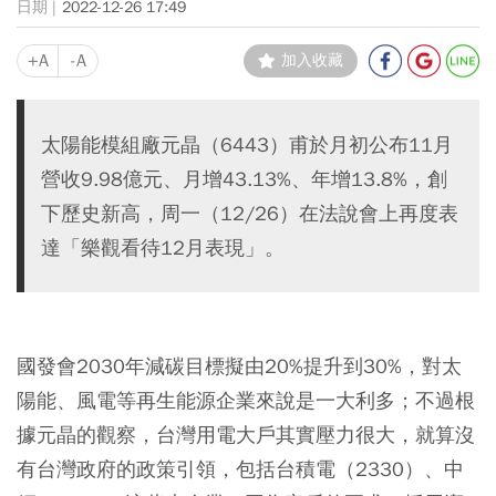
2022-12-26 17:49
+A
-A
加入收藏
太陽能模組廠元晶（6443）甫於月初公布11月
營收9.98億元、月增43.13%、年增13.8%，創
下歷史新高，周一（12/26）在法說會上再度表
達「樂觀看待12月表現」。
國發會2030年減碳目標擬由20%提升到30%，對太
陽能、風電等再生能源企業來說是一大利多；不過根
據元晶的觀察，台灣用電大戶其實壓力很大，就算沒
有台灣政府的政策引領，包括台積電（2330）、中