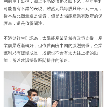
利的單子出掉，加上多晶矽價格又跌下來，今年毛利
可能會有不錯的表現。雖然元晶每股只賺不到一元，
從本益比衡量還是偏貴，但是太陽能產業有政府的保
護傘，還是值得關注。
不過儲祥生則認為，太陽能產業雖然有政策支撐，產
業前景逐漸轉好，但依舊面臨中國的激烈競爭，企業
獲利只有緩慢成長，股價也不會有太大往上衝的動
能，所以建議採取區間操作的策略。