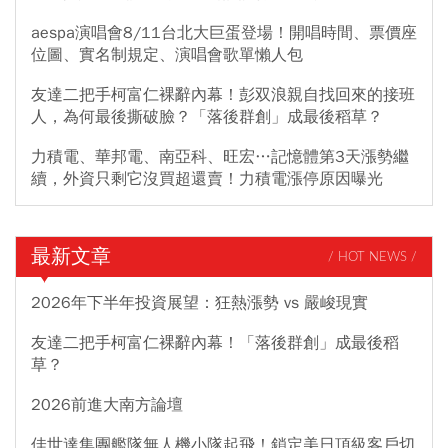
aespa演唱會8/11台北大巨蛋登場！開唱時間、票價座
位圖、實名制規定、演唱會歌單懶人包
友達二把手柯富仁裸辭內幕！彭双浪親自找回來的接班
人，為何最後撕破臉？「落後群創」成最後稻草？
力積電、華邦電、南亞科、旺宏…記憶體第3天漲勢繼
續，外資只剩它沒買超還賣！力積電漲停原因曝光
最新文章
/ HOT NEWS /
2026年下半年投資展望：狂熱漲勢 vs 嚴峻現實
友達二把手柯富仁裸辭內幕！「落後群創」成最後稻
草？
2026前進大南方論壇
佳世達集團艦隊無人機小隊起飛！鎖定美日頂級客戶切