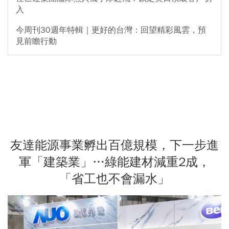
入
今周刊30週年特輯｜更好的台灣：回望精彩風雲，預
見前瞻行動
友達能源事業孵出百億規模，下一步進
軍「建築業」…綠能建材減重2成，
「省工也不會漏水」