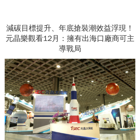
減碳目標提升、年底搶裝潮效益浮現！
元晶樂觀看12月：擁有出海口廠商可主
導戰局