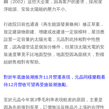
鋼（2002）這些大企業，因為客戶的要求，採用潔
淨能源、安裝太陽能的壓力不小。
行政院日前也通過《再生能源發展條例》修正草案，
規定建築物新建、增建或改建達一定規模時，屋頂應
設置一定容量的太陽光電，元晶對此持相對中性態
度，認為儘管這是個加分條件，但屋頂太陽光電的安
裝速度畢竟不比地面型快，地面型因為面積大，對模
組銷售相對有幫助。
對於年底搶裝潮推升11月營運表現，元晶同樣樂觀看
待12月營收可望再受搶裝潮激勵。
至於元晶今年第3季毛利率表現較差的原因，主要是
因為先前接到長單，訂價無法反映晶片上漲的合理性