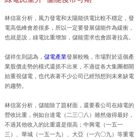
林信富分析，風力發電和太陽能供電比較不穩定，發
電高低峰會差很多，所以一定要發展儲能作為緩衝，
也就是說，綠電比重增加，儲能需求也會跟著拉高。
儲祥生則認為，
儲電產業
發展較晚，市場對於這個產
業股價走勢的模式還抓不出來，不過從各大集團都開
始重視儲電，也代表著不少公司已經預想到未來缺電
的趨勢。
林信富分析，儲能除了題材面，還要看公司在綠電的
營收比重，例如台達電（二三○八）雖然做得最好，
不過其他收入的比重還是很高；中興電（一五一
三）、華城（一五一九）、大亞（一六○九）等重電