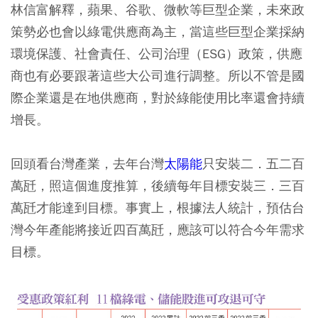
林信富解釋，蘋果、谷歌、微軟等巨型企業，未來政
策勢必也會以綠電供應商為主，當這些巨型企業採納
環境保護、社會責任、公司治理（ESG）政策，供應
商也有必要跟著這些大公司進行調整。所以不管是國
際企業還是在地供應商，對於綠能使用比率還會持續
增長。
回頭看台灣產業，去年台灣
太陽能
只安裝二．五二百
萬瓩，照這個進度推算，後續每年目標安裝三．三百
萬瓩才能達到目標。事實上，根據法人統計，預估台
灣今年產能將接近四百萬瓩，應該可以符合今年需求
目標。