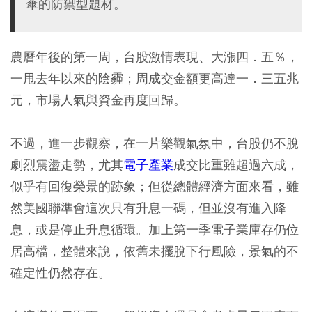
傘的防禦型題材。
農曆年後的第一周，台股激情表現、大漲四．五％，
一甩去年以來的陰霾；周成交金額更高達一．三五兆
元，市場人氣與資金再度回歸。
不過，進一步觀察，在一片樂觀氣氛中，台股仍不脫
劇烈震盪走勢，尤其
電子產業
成交比重雖超過六成，
似乎有回復榮景的跡象；但從總體經濟方面來看，雖
然美國聯準會這次只有升息一碼，但並沒有進入降
息，或是停止升息循環。加上第一季電子業庫存仍位
居高檔，整體來說，依舊未擺脫下行風險，景氣的不
確定性仍然存在。