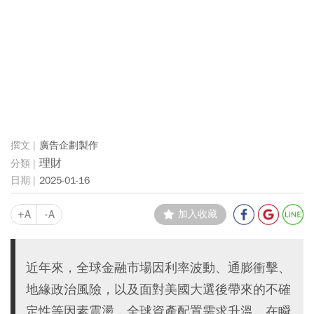
廣告企劃製作
理財
2025-01-16
+A
-A
加入收藏
近年來，全球金融市場因利率波動、通膨衝擊、
地緣政治風險，以及面對美國大選後帶來的不確
定性等因素震盪，全球資產配置需求升溫。在瞬