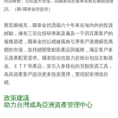
理高峰會」日前盛大登場，由國泰金控董事長蔡宏圖開場致
詞。（圖∕國泰金控提供）
蔡宏圖補充，國泰金控憑藉六十年來在海內外的投資
經驗，擁有三百位投研專家及遍及一千四百萬客戶的
服務基礎，國泰金控以穩健風格引導客戶適應瞬息萬
變的市場，並持續開發創新產品與服務，滿足客戶多
元資產配置需求。國泰投信也致力於推出包括主動基
金、ＥＴＦ等產品，並引入多樣化的另類投資工具，
為高資產客戶提供更多投資選擇，實現財富增值目
標。
政策建議
助力台灣成為亞洲資產管理中心