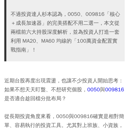
不過投資達人杉本認為，0050、009816「核心
＋成長加速器」的完美搭配不用二選一，本文從
兩檔前六大持股深度解析，並為投資人打造一套
利用 MA20、MA60 均線的「100萬資金配置實
戰指南」！
近期台股再度出現震盪，也讓不少投資人開始思考：
如果不想天天盯盤、不想研究個股，
0050
與
009816
是否適合趁回檔分批布局？
從長期投資角度來看，0050與009816確實是相對簡
單、容易執行的投資工具。尤其對上班族、小資族，