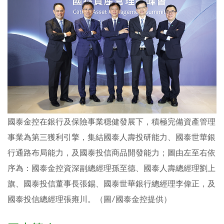
國泰金控在銀行及保險事業穩健發展下，積極完備資產管理
事業為第三獲利引擎，集結國泰人壽投研能力、國泰世華銀
行通路布局能力，及國泰投信商品開發能力；圖由左至右依
序為：國泰金控資深副總經理孫至德、國泰人壽總經理劉上
旗、國泰投信董事長張錫、國泰世華銀行總經理李偉正，及
國泰投信總經理張雍川。（圖∕國泰金控提供）