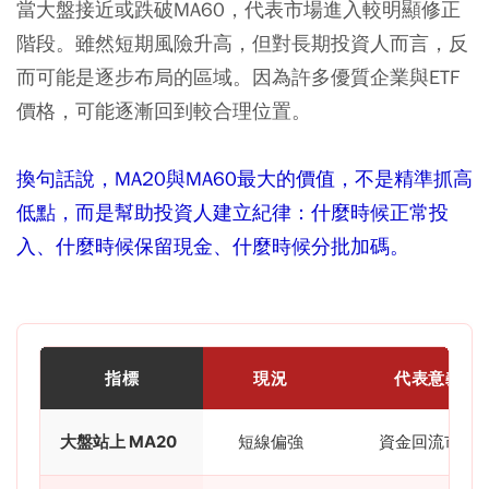
當大盤接近或跌破MA60，代表市場進入較明顯修正
階段。雖然短期風險升高，但對長期投資人而言，反
而可能是逐步布局的區域。因為許多優質企業與ETF
價格，可能逐漸回到較合理位置。
換句話說，MA20與MA60最大的價值，不是精準抓高
低點，而是幫助投資人建立紀律：什麼時候正常投
入、什麼時候保留現金、什麼時候分批加碼。
指標
現況
代表意義
大盤站上 MA20
短線偏強
資金回流市場