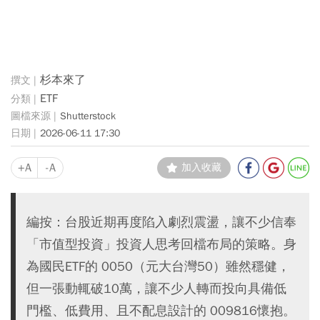
杉本來了
ETF
Shutterstock
2026-06-11 17:30
+A
-A
加入收藏
編按：台股近期再度陷入劇烈震盪，讓不少信奉
「市值型投資」投資人思考回檔布局的策略。身
為國民ETF的 0050（元大台灣50）雖然穩健，
但一張動輒破10萬，讓不少人轉而投向具備低
門檻、低費用、且不配息設計的 009816懷抱。