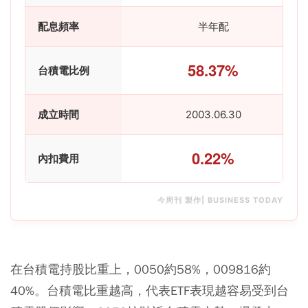
配息頻率
半年配
58.37%
台積電比例
成立時間
2003.06.30
0.22%
內扣費用
今周刊 製作| BUSINESS TODAY
在台積電持股比重上，0050約58%，009816約
40%。台積電比重越高，代表ETF表現越容易受到台