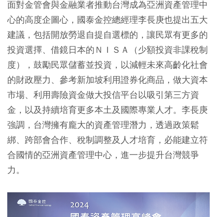
面對金管會與金融業者推動台灣成為亞洲資產管理中
心的高度企圖心，國泰金控總經理李長庚也提出五大
建議，包括開放勞退自提自選標的，讓民眾有更多的
投資選擇、借鏡日本的ＮＩＳＡ（少額投資非課稅制
度），鼓勵民眾儲蓄並投資，以減輕未來高齡化社會
的財政壓力、參考新加坡利用證券化商品，做大資本
市場、利用壽險資金做大投信平台以吸引第三方資
金，以及持續培育更多本土及國際專業人才。李長庚
強調，台灣擁有龐大的資產管理潛力，透過政策鬆
綁、跨部會合作、稅制調整及人才培育，必能建立符
合國情的亞洲資產管理中心，進一步提升台灣競爭
力。