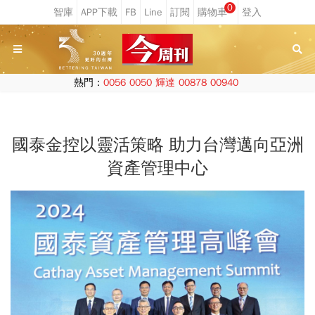
0
熱門：
0056
0050
輝達
00878
00940
國泰金控以靈活策略 助力台灣邁向亞洲
資產管理中心