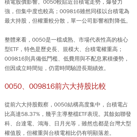
積電股價影響。0050較貼近台積電走勢，爆發力
強，但集中度也較高；009816雖然同樣以台積電為
最大持股，但權重較分散，單一公司影響相對降低。
整體來看，0050是一檔成熟、市場代表性高的核心
型ETF，特色是歷史長、規模大、台積電權重高；
009816則具備低門檻、低費用與不配息累積優勢，
但因成立時間短，仍需時間驗證長期績效。
0050、009816前六大持股比較
從前六大持股觀察，0050結構高度集中，台積電占
比高達58.37%，幾乎主導整檔ETF表現。其餘如聯發
科、台達電、鴻海、日月光等，雖然也都是台灣大型
權值股，但權重與台積電相比仍有明顯落差。