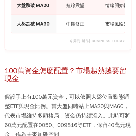
大盤跌破 MA20
短線震盪
情緒開始轉弱
大盤跌破 MA60
中期修正
市場風險升高
今周刊 製作| BUSINESS TODAY
100萬資金怎麼配置？市場越熱越要留
現金
假設手上有100萬元資金，可以依照大盤位置動態調
整ETF與現金比例。當大盤同時站上MA20與MA60，
代表市場維持多頭格局，資金仍持續流入。此時可將
60萬元配置在0050、009816等ETF，保留40萬元現
金，作為未來加碼空間。