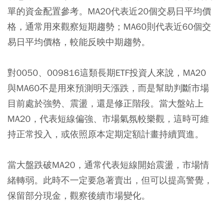
單的資金配置參考。MA20代表近20個交易日平均價
格，通常用來觀察短期趨勢；MA60則代表近60個交
易日平均價格，較能反映中期趨勢。
對0050、009816這類長期ETF投資人來說，MA20
與MA60不是用來預測明天漲跌，而是幫助判斷市場
目前處於強勢、震盪，還是修正階段。當大盤站上
MA20，代表短線偏強、市場氣氛較樂觀，這時可維
持正常投入，或依照原本定期定額計畫持續買進。
當大盤跌破MA20，通常代表短線開始震盪，市場情
緒轉弱。此時不一定要急著賣出，但可以提高警覺，
保留部分現金，觀察後續市場變化。