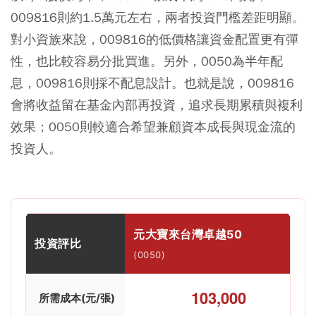
009816則約1.5萬元左右，兩者投資門檻差距明顯。
對小資族來說，009816的低價格讓資金配置更有彈
性，也比較容易分批買進。另外，0050為半年配
息，009816則採不配息設計。也就是說，009816
會將收益留在基金內部再投資，追求長期累積與複利
效果；0050則較適合希望兼顧資本成長與現金流的
投資人。
元大寶來台灣卓越50
投資評比
(0050)
103,000
所需成本(元/張)