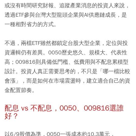
或沒有時間研究財報、追蹤產業消息的投資人來說，
透過ETF參與台灣大型龍頭企業與AI供應鏈成長，是
一種相對省力的方式。
不過，兩檔ETF雖然都鎖定台股大型企業，定位與投
資邏輯仍有差異。0050歷史悠久、規模大、代表性
高；009816則具備低門檻、低費用與不配息累積型
設計。投資人真正需要思考的，不只是「哪一檔比較
會漲」，而是如何在市場震盪時，建立適合自己的資
金配置節奏。
配息 vs 不配息，0050、009816選誰
好？
以6/9股價為準，0050一張成本約10.3萬元，