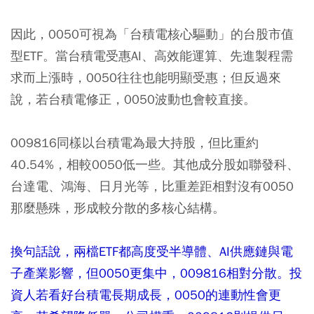
因此，0050可視為「台積電核心驅動」的台股市值
型ETF。當台積電受惠AI、高效能運算、先進製程需
求而上漲時，0050往往也能明顯受惠；但反過來
說，若台積電修正，0050波動也會較直接。
009816同樣以台積電為最大持股，但比重約
40.54%，相較0050低一些。其他成分股如聯發科、
台達電、鴻海、日月光等，比重差距相對沒有0050
那麼懸殊，形成較分散的多核心結構。
換句話說，兩檔ETF都高度受半導體、AI供應鏈與電
子產業影響，但0050更集中，009816相對分散。投
資人若看好台積電長期成長，0050的連動性會更