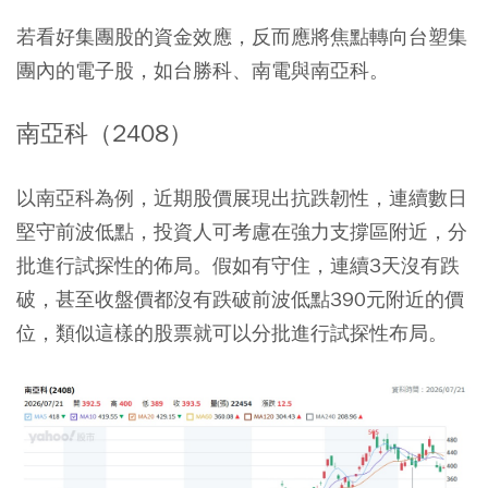
若看好集團股的資金效應，反而應將焦點轉向台塑集
團內的電子股，如台勝科、南電與南亞科。
南亞科（2408）
以南亞科為例，近期股價展現出抗跌韌性，連續數日
堅守前波低點，投資人可考慮在強力支撐區附近，分
批進行試探性的佈局。假如有守住，連續3天沒有跌
破，甚至收盤價都沒有跌破前波低點390元附近的價
位，類似這樣的股票就可以分批進行試探性布局。