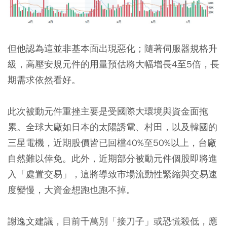
但他認為這並非基本面出現惡化；隨著伺服器規格升
級，高壓安規元件的用量預估將大幅增長4至5倍，長
期需求依然看好。
此次被動元件重挫主要是受國際大環境與資金面拖
累。全球大廠如日本的太陽誘電、村田，以及韓國的
三星電機，近期股價皆已回檔40%至50%以上，台廠
自然難以倖免。此外，近期部分被動元件個股即將進
入「處置交易」，這將導致市場流動性緊縮與交易速
度變慢，大資金想跑也跑不掉。
謝逸文建議，目前千萬別「接刀子」或恐慌殺低，應