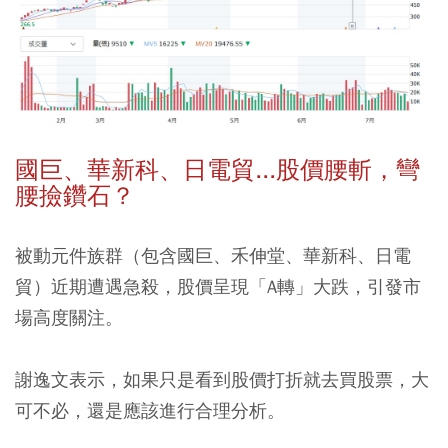
國巨、華新科、日電貿...股價腰斬，彎
腰撿鑽石？
被動元件族群（包含國巨、禾伸堂、華新科、日電
貿）近期遭遇急殺，股價呈現「A轉」大跌，引發市
場高度關注。
謝逸文表示，如果只是看到股價打折就去買股票，大
可不必，還是應該進行合理分析。