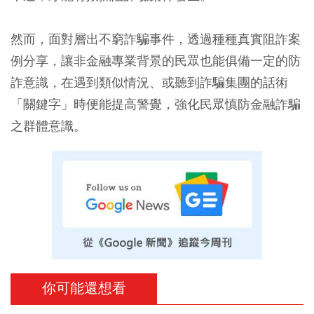
然而，面對層出不窮詐騙事件，透過種種真實阻詐案
例分享，讓非金融專業背景的民眾也能俱備一定的防
詐意識，在遇到類似情況、或聽到詐騙集團的話術
「關鍵字」時便能提高警覺，強化民眾慎防金融詐騙
之群體意識。
你可能還想看