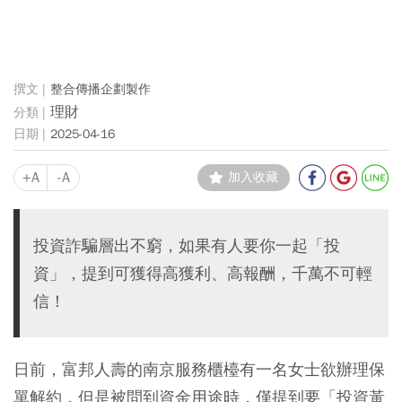
整合傳播企劃製作
理財
2025-04-16
+A
-A
加入收藏
投資詐騙層出不窮，如果有人要你一起「投
資」，提到可獲得高獲利、高報酬，千萬不可輕
信！
日前，富邦人壽的南京服務櫃檯有一名女士欲辦理保
單解約，但是被問到資金用途時，僅提到要「投資黃