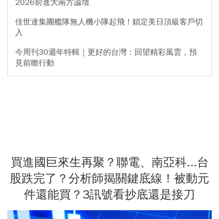
2026前進大南方論壇
佳世達集團艦隊無人機小隊起飛！鎖定美日頂級客戶切
入
今周刊30週年特輯｜更好的台灣：回望精彩風雲，預
見前瞻行動
買進國巨來生再聚？聯電、南亞科...台
股跌完了？分析師揭關鍵底線！被動元
件還能買？3訊號看抄底還是接刀