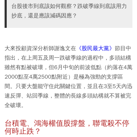
台股後市到底該如何觀察？跌破季線到底該用力
抄底，還是應該減碼因應？
大來投顧資深分析師謝逸文在
《股民最大黨》
節目中
指出，在上周五及周一跌破季線的過程中，多頭結構
雖然有點被破壞，
但6月中旬的前波低點（約落在4萬
2000點至4萬2500點附近）是極為強勁的支撐區
間。只要大盤能守住此關鍵位置，並且在3至5天內迅
速反彈、站回季線，整體的長線多頭結構就不算被完
全破壞。
台積電、鴻海權值股撐盤，聯電殺不停
何時止跌？