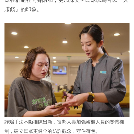
賺錢」的印象。
詐騙手法不斷推陳出新，富邦人壽加強臨櫃人員的關懷機
制，建立民眾更健全的防詐觀念，守住荷包。