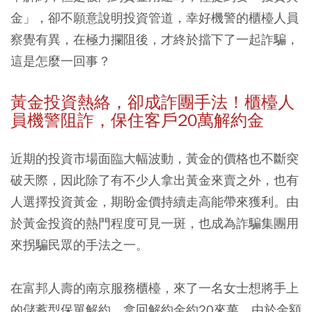
金」，卻不願意說明投資管道，幸好機警的櫃檯人員
察覺有異，在極力攔阻後，才終於擋下了一起詐騙，
這是怎麼一回事？
黃金投資熱絡，卻成詐團手法！櫃檯人
員機警阻詐，保住客戶20萬解約金
近期的投資市場面臨大幅波動，黃金的價格也不斷突
破天際，因此除了有不少人拿出黃金來賣之外，也有
人選擇投資黃金，期盼金價持續走高能帶來獲利。由
於黃金投資的熱門程度可見一斑，也成為詐騙集團用
來拐騙民眾的手法之一。
在富邦人壽的南京服務櫃檯，來了一名女士想將手上
的儲蓄型保單解約，拿回解約金約20來萬，由於金額