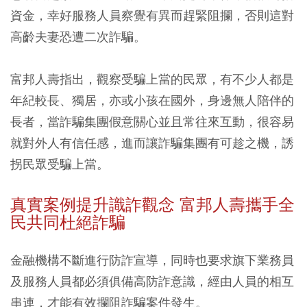
資金，幸好服務人員察覺有異而趕緊阻攔，否則這對
高齡夫妻恐遭二次詐騙。
富邦人壽指出，觀察受騙上當的民眾，有不少人都是
年紀較長、獨居，亦或小孩在國外，身邊無人陪伴的
長者，當詐騙集團假意關心並且常往來互動，很容易
就對外人有信任感，進而讓詐騙集團有可趁之機，誘
拐民眾受騙上當。
真實案例提升識詐觀念 富邦人壽攜手全
民共同杜絕詐騙
金融機構不斷進行防詐宣導，同時也要求旗下業務員
及服務人員都必須俱備高防詐意識，經由人員的相互
串連，才能有效攔阻詐騙案件發生。