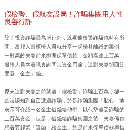
假檢警、假親友設局！詐騙集團用人性
良善行詐
除了投資詐騙最為盛行外，近期假檢警詐騙也時有所
聞，富邦人壽櫃檯人員就分享一起極其離譜的案例。
一對高齡夫妻前來辦理保單借款，金額高達上百萬，
服務人員本著職責詢問其資金用途，這對夫妻卻回答
要還「金主」錢。
原來這對夫妻之前就遭「假檢警」詐騙上百萬，卻一
直沒認知到自己遭遇詐騙，於是詐騙集團「貼心」地
表示可介紹一名金主借錢給他們，以代墊遭受詐騙的
上百萬資金。但是，借錢給詐騙集團之後，夫妻倆也
想著要趕緊「還錢」給金主，於是前來保單借款籌措