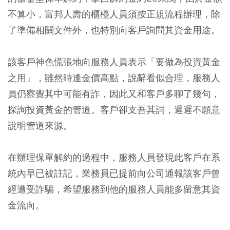
不算小，富邦人壽的櫃檯人員須按正規流程辦理，除
了準備相關文件外，也特別向客戶詢問其資金用途。
該客戶神色慌張地向服務人員表示「要做為投資黃金
之用」，雖然時逢金價高點，說辭看似合理，服務人
員仍察覺其中可能有詐，因此又和客戶多聊了幾句，
探詢投資黃金的管道。客戶卻支吾其詞，遲遲不願意
說明管道來源。
在辦理保單解約的過程中，服務人員發現此客戶在系
統內早已被註記，業務員已提前向公司通報該客戶曾
經遭受詐騙，希望服務到他的服務人員能多留意其資
金流向。