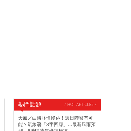
熱門話題
/ HOT ARTICLES /
天氣／白海豚慢慢跳！週日陸警有可
能？氣象署「3字回應」...最新風雨預