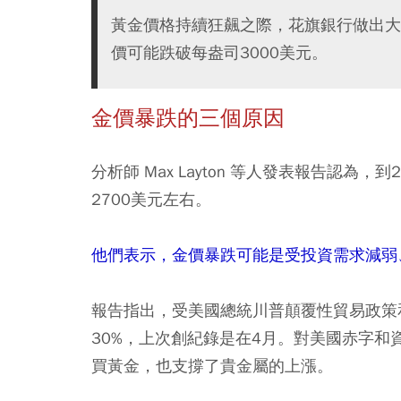
黃金價格持續狂飆之際，花旗銀行做出大
價可能跌破每盎司3000美元。
金價暴跌的三個原因
分析師 Max Layton 等人發表報告認為
2700美元左右。
他們表示，金價暴跌可能是受投資需求減弱
報告指出，受美國總統川普顛覆性貿易政策
30%，上次創紀錄是在4月。對美國赤字
買黃金，也支撐了貴金屬的上漲。