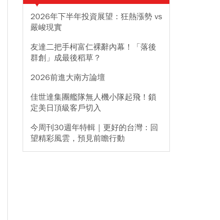
2026年下半年投資展望：狂熱漲勢 vs
嚴峻現實
友達二把手柯富仁裸辭內幕！「落後
群創」成最後稻草？
2026前進大南方論壇
佳世達集團艦隊無人機小隊起飛！鎖
定美日頂級客戶切入
今周刊30週年特輯｜更好的台灣：回
望精彩風雲，預見前瞻行動