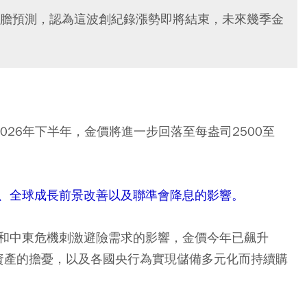
膽預測，認為這波創紀錄漲勢即將結束，未來幾季金
，到2026年下半年，金價將進一步回落至每盎司2500至
、全球成長前景改善以及聯準會降息的影響。
和中東危機刺激避險需求的影響，金價今年已飆升
和資產的擔憂，以及各國央行為實現儲備多元化而持續購