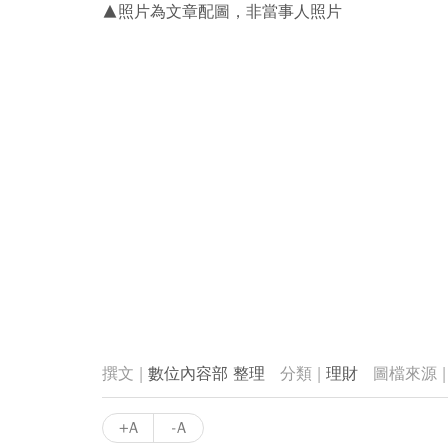
▲照片為文章配圖，非當事人照片
數位內容部 整理
理財
+A
-A