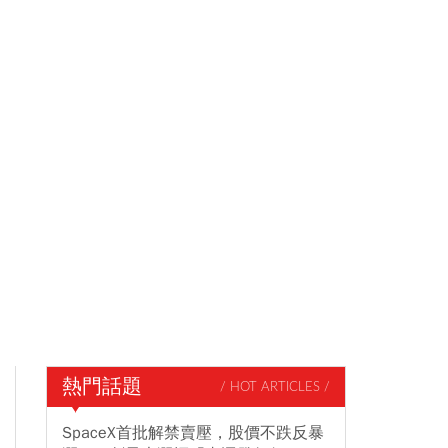
熱門話題
/ HOT ARTICLES /
SpaceX首批解禁賣壓，股價不跌反暴