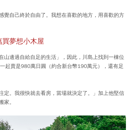
感覺自己終於自由了。我想在喜歡的地方，用喜歡的方
萬買夢想小木屋
在山邊過自給自足的生活」，因此，川島上找到一棟位
一起賣是980萬日圓（約合新台幣190萬元），還有足
注定。我很快就去看房，當場就決定了。」加上他堅信
搬家。