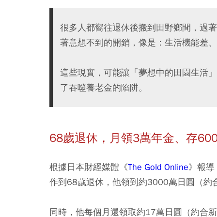
很多人都嚮往退休後搬到田野鄉間，過著
著意想不到的開銷，像是：生活機能差、
這些現實，可能讓「夢想中的田園生活」
了吞噬養老金的陷阱。
68歲退休，月領3萬年金、存6
根據日本財經媒體《
The Gold Online
》報導
作到68歲退休，他領到約3000萬日圓（約
同時，他每個月還領取約17萬日圓（約合新