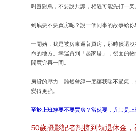
叫囂對罵，不要說共識，相遇可能先打一架
到底要不要買房呢？說一個同事的故事給你
一開始，我是被房東逼著買房，那時候還沒
命的地方。幸運買到「起家厝」，後面的物
間買完再一間。
房貸的壓力，雖然曾經一度讓我喘不過氣，
變得更強。
至於上班族要不要買房？當然要，尤其是上
50
歲攝影記者想撐到領退休金，