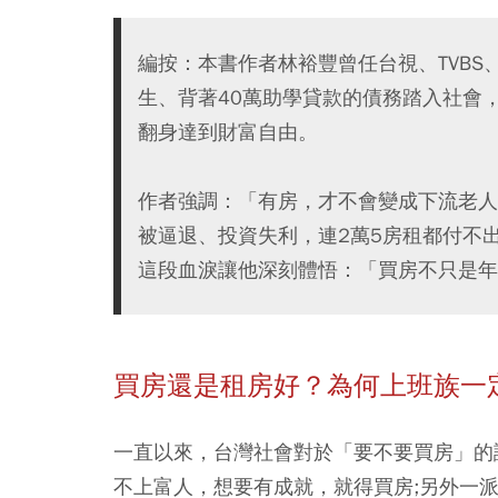
編按：本書作者林裕豐曾任台視、TVB
生、背著40萬助學貸款的債務踏入社會
翻身達到財富自由。
作者強調：「有房，才不會變成下流老人
被逼退、投資失利，連2萬5房租都付不
這段血淚讓他深刻體悟：「買房不只是年
買房還是租房好？為何上班族一
一直以來，台灣社會對於「要不要買房」的
不上富人，想要有成就，就得買房;另外一