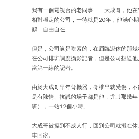
我有一個電視台的老同事──大成哥，他在
相對穩定的公司，一待就是20年，他滿心
鶴，自由自在。
但是，公司豈是吃素的，在屆臨退休的那幾
在公司排班調度攝影記者，但是公司想逼他
當第一線的記者。
由於大成哥早年背機器，脊椎早就受傷，不
是有陳情、抗議的場子都是他，尤其那幾年
班），一站12個小時。
大成哥被操到不成人行，回到公司就攤在休
車回家。