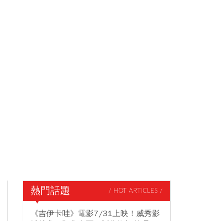
熱門話題
/ HOT ARTICLES /
《吉伊卡哇》電影7/31上映！威秀影