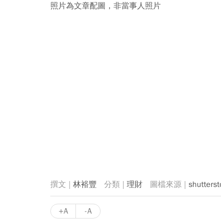
照片為文章配圖，非當事人照片
林裕豐
理財
shutterst
+A
-A