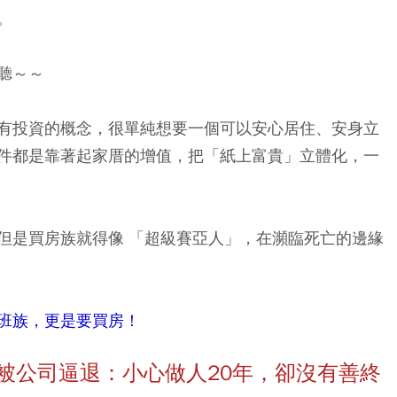
。
聽～～
有投資的概念，很單純想要一個可以安心居住、安身立
件都是靠著起家厝的增值，把「紙上富貴」立體化，一
但是買房族就得像 「超級賽亞人」，在瀕臨死亡的邊緣
班族，更是要買房！
被公司逼退：小心做人20年，卻沒有善終