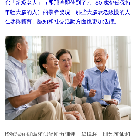
究「超級老人」（即那些即使到了7、80 歲仍然保持
年輕大腦的人）的學者發現，那些大腦衰老緩慢的人
在參與體育、認知和社交活動方面也更加活躍。
增強認知儲備類似於肌力訓練。爬樓梯一開始可能相