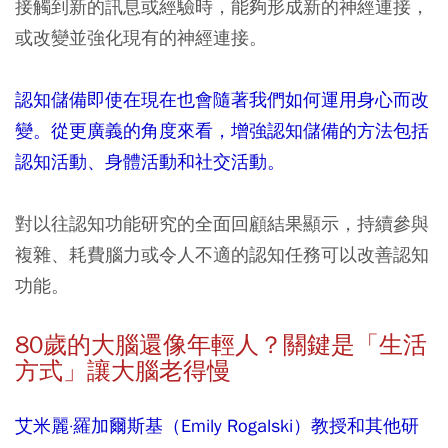
接觸到新的訊息或經驗時，能夠形成新的神經連接，
或改變並強化現有的神經連接。
認知儲備即使在現在也會隨著我們如何運用身心而改
變。從更廣義的角度來看，增強認知儲備的方法包括
認知活動、身體活動和社交活動。
對以往認知功能研究的全面回顧結果顯示，持續參與
複雜、耗費腦力或令人不適的認知任務可以改善認知
功能。
80
歲的大腦還像年輕人？關鍵是「生活
方式」讓大腦老得慢
艾米麗·羅加爾斯基（Emily Rogalski）教授和其他研