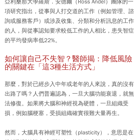
亞利桑那大學羅斯．安德爾（Ross Andel）團隊的一
項研究指出，從事與人打交道的工作（例如管理、諮
詢或服務客戶）或涉及收集、分類和分析訊息的工作
的人，與從事認知要求較低工作的人相比，患失智症
的平均發病率低22%。
如何讓自己不失智？醫師揭：降低風險
的關鍵在「這3
種生活方式」
那麼，對於已經步入中年或老年的人來說，真的沒有
出路了嗎？人們普遍認為，一旦大腦功能衰退，就無
法修復。如果將大腦和神經視為硬體，一旦組織受
損，例如腦梗塞，受損組織確實很難大量再生。
然而，大腦具有神經可塑性（plasticity），意思是在