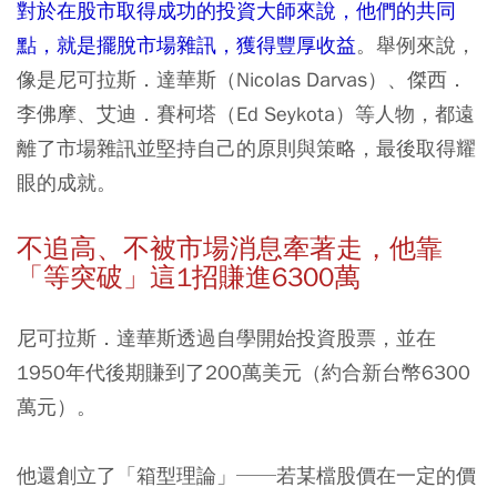
對於在股市取得成功的投資大師來說，他們的共同
點，就是擺脫市場雜訊，獲得豐厚收益
。舉例來說，
像是尼可拉斯．達華斯（Nicolas Darvas）、傑西．
李佛摩、艾迪．賽柯塔（Ed Seykota）等人物，都遠
離了市場雜訊並堅持自己的原則與策略，最後取得耀
眼的成就。
不追高、不被市場消息牽著走，他靠
「等突破」這1
招賺進6300
萬
尼可拉斯．達華斯透過自學開始投資股票，並在
1950年代後期賺到了200萬美元（約合新台幣6300
萬元）。
他還創立了「箱型理論」──若某檔股價在一定的價