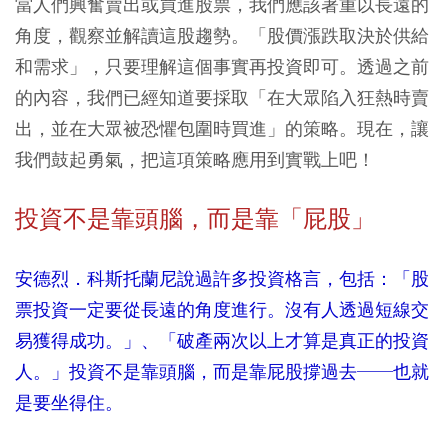
當人們興奮賣出或買進股票，我們應該著重以長遠的
角度，觀察並解讀這股趨勢。「股價漲跌取決於供給
和需求」，只要理解這個事實再投資即可。透過之前
的內容，我們已經知道要採取「在大眾陷入狂熱時賣
出，並在大眾被恐懼包圍時買進」的策略。現在，讓
我們鼓起勇氣，把這項策略應用到實戰上吧！
投資不是靠頭腦，而是靠「屁股」
安德烈．科斯托蘭尼說過許多投資格言，包括：「股
票投資一定要從長遠的角度進行。沒有人透過短線交
易獲得成功。」、「破產兩次以上才算是真正的投資
人。」投資不是靠頭腦，而是靠屁股撐過去──也就
是要坐得住。