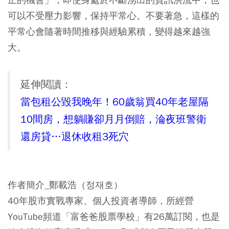
可以不受壓力影響，保持平常心。不要著急，這樣的
平常心會隨著時間推移與經驗累積，變得越來越強
大。
延伸閱讀：
當包租公毀我晚年！60歲翁買40年老屋隔
10間房，想躺賺卻月月倒賠，淪夜班警衛
還房貸…退休收租3死穴
作者簡介_鄭載浩（정재호）
40年股市實戰專家、個人投資者導師，所經營
YouTube頻道「富爸爸股票學校」有26萬訂閱，也是