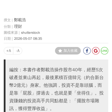
鄭載浩
理財
shutterstock
2026-05-07 08:35
+A
-A
加入收藏
編按：本書作者鄭載浩操作股市40年，經歷5次
破產並東山再起，最後累積百億韓元（約合新台
幣2億元）身家。他強調，投資不是靠頭腦，而
是靠「屁股」撐過去，也就是要「坐得住」。投
資賺錢的投資高手共同點都是：「擺脫市場雜
訊，獲得豐厚收益」。