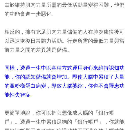
由於維持肌肉力量所需的最低活動量變得困難，他們
的功能會進一步惡化。
相反的，擁有充足肌肉力量儲備的人在肺炎康復後可
以迅速恢復日常體力活動。行走所需的最低力量與當
前力量之間的差異就是儲備。
同樣，透過一生中以各種方式運用身心來維持認知功
能，你的認知儲備就會增加。即使大腦中累積了大量
的澱粉樣蛋白病變，導致大腦萎縮，你也不會罹患功
能性失智症。
更簡單地說，你可以把它想像成大腦的「銀行帳
戶」。透過一生中累積足夠的「銀行帳戶」，你就能