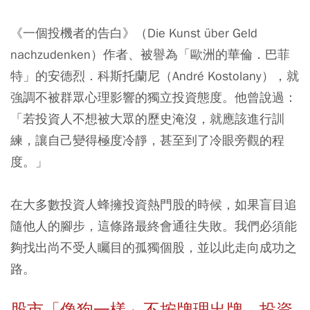
《一個投機者的告白》（Die Kunst über Geld
nachzudenken）作者、被譽為「歐洲的華倫．巴菲
特」的安德烈．科斯托蘭尼（André Kostolany），就
強調不被群眾心理影響的獨立投資態度。他曾說過：
「若投資人不想被大眾的歷史淹沒，就應該進行訓
練，讓自己變得極度冷靜，甚至到了冷眼旁觀的程
度。」
在大多數投資人蜂擁投資熱門股的時候，如果盲目追
隨他人的腳步，這條路最終會通往失敗。我們必須能
夠找出尚不受人矚目的孤獨個股，並以此走向成功之
路。