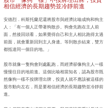
股市「像狗一樣」不按牌理出牌，投資
相信經濟的長期趨勢並冷靜前進
安德烈．科斯托蘭尼還將股市與經濟比喻成狗和狗主
人：「有一個人正帶著狗散步。狗會先跑在主人前
面，然後回頭看，如果覺得自己和主人相比跑得太過
前面，就會重新回到主人身邊。等到散步結束，雙方
都抵達同一個目的地。」
股市就像一隻狗會到處亂跑，而經濟卻像狗主人一樣
慢慢往目的地前進。
這個比喻相當知名，認為股市既
然像狗一樣不按牌理出牌，投資人就不應該被這樣的
股市動向左右，而是要相信經濟的長期趨勢並冷靜前
進。