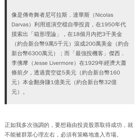
像是傳奇舞者尼可拉斯．達華斯（Nicolas
Darvas）利用巡演空檔自學投資，在1950年代
摸索出「箱形理論」，在18個月內把3千美金
（約合新台幣9萬5千元）滾成200萬美金（約合
新台幣6300萬元）；而「最強投機客」傑西．
李佛摩（Jesse Livermore）在1929年經濟大蕭
條前夕，透過賣空從5美元（約合新台幣160
元）本金翻身賺1億美元（約合新台幣32億
元）。
正如我多次強調的，要想藉由投資股票取得成功，就
不能被群眾心理左右，必須有策略地進入市場。