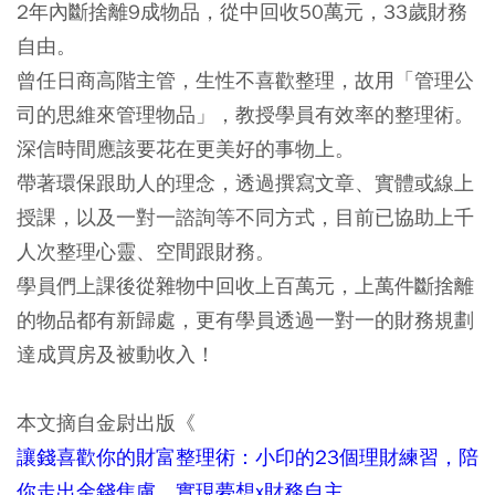
2年內斷捨離9成物品，從中回收50萬元，33歲財務
自由。
曾任日商高階主管，生性不喜歡整理，故用「管理公
司的思維來管理物品」，教授學員有效率的整理術。
深信時間應該要花在更美好的事物上。
帶著環保跟助人的理念，透過撰寫文章、實體或線上
授課，以及一對一諮詢等不同方式，目前已協助上千
人次整理心靈、空間跟財務。
學員們上課後從雜物中回收上百萬元，上萬件斷捨離
的物品都有新歸處，更有學員透過一對一的財務規劃
達成買房及被動收入！
本文摘自金尉出版《
讓錢喜歡你的財富整理術：小印的23個理財練習，陪
你走出金錢焦慮，實現夢想x財務自主