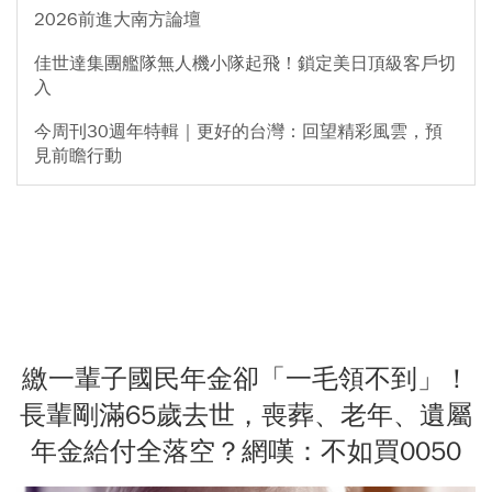
2026前進大南方論壇
佳世達集團艦隊無人機小隊起飛！鎖定美日頂級客戶切
入
今周刊30週年特輯｜更好的台灣：回望精彩風雲，預
見前瞻行動
繳一輩子國民年金卻「一毛領不到」！
長輩剛滿65歲去世，喪葬、老年、遺屬
年金給付全落空？網嘆：不如買0050