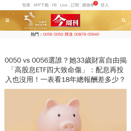
0
熱門：
0056
0050
輝達
00878
00940
0050 vs 0056選誰？她33歲財富自由揭
「高股息ETF四大致命傷」：配息再投
入也沒用！一表看18年總報酬差多少？