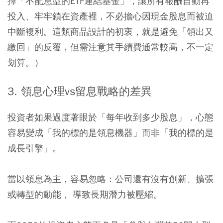
擇「不配息型的ETF連結基金」，讓所有報酬自動再
投入、牢牢鎖在資產裡，不必擔心因現金股息而被迫
中斷複利。這類商品設計的初衷，就是避免「領出又
繳回」的反覆，但需注意其手續費通常較高，不一定
划算。）
3. 領息心理vs留息戰略的差異
投資者如果過度著眼於「每年收到多少股息」，心態
容易變成「我的標的是領息機器」而非「我的標的是
成長引擎」。
當以領息為主，容易忽略：公司還有沒有創新、擴張
或轉型的動能， 導致長期潛力被壓縮。