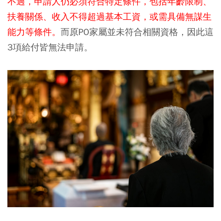
不過，申請人仍必須符合特定條件，包括年齡限制、
扶養關係、收入不得超過基本工資，或需具備無謀生
能力等條件。
而原PO家屬並未符合相關資格，因此這
3項給付皆無法申請。