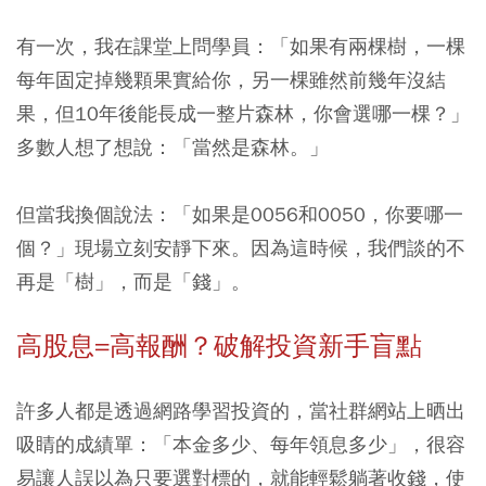
有一次，我在課堂上問學員：「如果有兩棵樹，一棵
每年固定掉幾顆果實給你，另一棵雖然前幾年沒結
果，但10年後能長成一整片森林，你會選哪一棵？」
多數人想了想說：「當然是森林。」
但當我換個說法：「如果是0056和0050，你要哪一
個？」現場立刻安靜下來。因為這時候，我們談的不
再是「樹」，而是「錢」。
高股息=高報酬？破解投資新手盲點
許多人都是透過網路學習投資的，當社群網站上晒出
吸睛的成績單：「本金多少、每年領息多少」，很容
易讓人誤以為只要選對標的，就能輕鬆躺著收錢，使