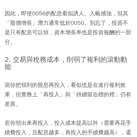
因此，即使0056的配息看似誘人、入帳感強，但其
「股價增長」潛力通常低於0050。別忘了，投資不
是只有配息可以領，資本增長率也是投資報酬的一部
分。
2. 交易與稅務成本，削弱了複利的滾動動
能
當你把領到的股息再投入，看似也是在進行複利效
果，但實務上「再投入」與「持續留在標的裡」仍有
差異。
若你領出來再投入，投入成本提高以外（需要再花手
續費投入，且配息越多，再投入的手續費越高），還