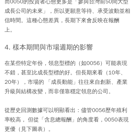
而0050的投資者心態更多是「參與台灣前50間大型
成長公司的未來」，所以更願意等待、承受波動並相
信時間。這種心態差異，長期下來會反映在報酬
上。
4. 樣本期間與市場週期的影響
在某些特定年份，領息型標的（如0056）可能表現
不錯，甚至比成長型標的好。但長期來看（10年、
20年），市場的 「成長動能」往往來自創新、產業
升級與結構改變，而非僅靠穩定領息的公司。
從歷史回測數據可以明顯看出：儘管0056歷年殖利
率較高， 但從「含息總報酬」的角度看，0050表現
更優（見下圖表）。