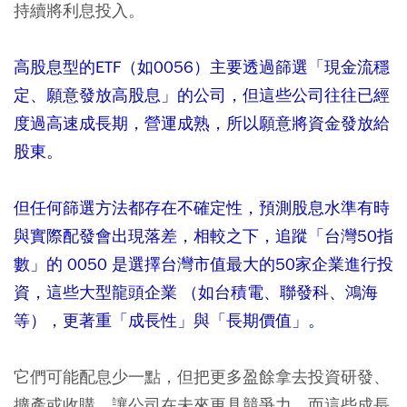
持續將利息投入。
高股息型的ETF（如0056）主要透過篩選「現金流穩
定、願意發放高股息」的公司，但這些公司往往已經
度過高速成長期，營運成熟，所以願意將資金發放給
股東。
但任何篩選方法都存在不確定性，預測股息水準有時
與實際配發會出現落差，相較之下，追蹤「台灣50指
數」的 0050 是選擇台灣市值最大的50家企業進行投
資，這些大型龍頭企業 （如台積電、聯發科、鴻海
等），更著重「成長性」與「長期價值」。
它們可能配息少一點，但把更多盈餘拿去投資研發、
擴產或收購，讓公司在未來更具競爭力，而這些成長