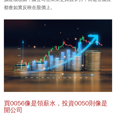
都會如實反映在股價上。
買0056
像是領薪水，投資0050
則像是
開公司