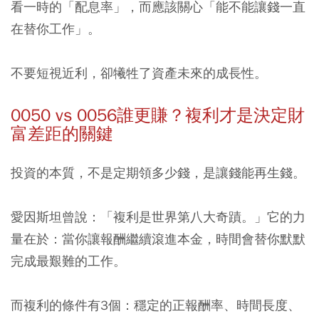
看一時的「配息率」，而應該關心「能不能讓錢一直
在替你工作」。
不要短視近利，卻犧牲了資產未來的成長性。
0050 vs 0056誰更賺？複利才是決定財
富差距的關鍵
投資的本質，不是定期領多少錢，是讓錢能再生錢。
愛因斯坦曾說：「複利是世界第八大奇蹟。」它的力
量在於：當你讓報酬繼續滾進本金，時間會替你默默
完成最艱難的工作。
而複利的條件有3個：穩定的正報酬率、時間長度、